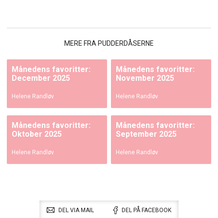
MERE FRA PUDDERDÅSERNE
Månedens favoritter:
Månedens favoritter:
December 2025
November 2025
Helene Randløv
Helene Randløv
Månedens favoritter:
Månedens favoritter:
Oktober 2025
September 2025
Helene Randløv
Helene Randløv
DEL VIA MAIL
DEL PÅ FACEBOOK