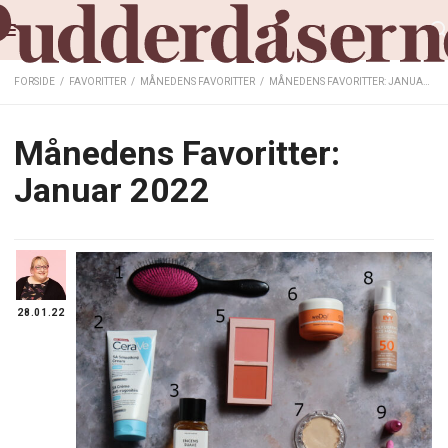
FORSIDE
/
FAVORITTER
/
MÅNEDENS FAVORITTER
/
MÅNEDENS FAVORITTER: JANUAR 2022
Månedens Favoritter:
Januar 2022
28.01.22