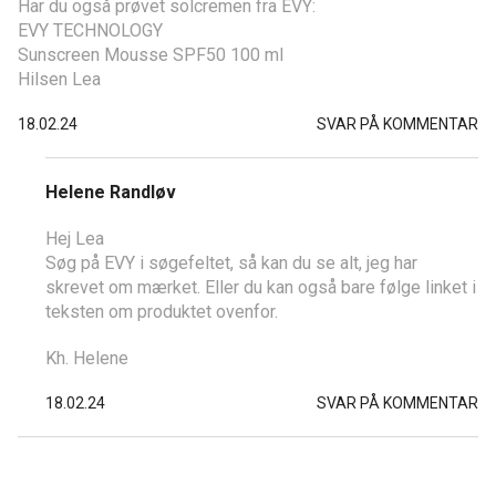
Har du også prøvet solcremen fra EVY:
EVY TECHNOLOGY
Sunscreen Mousse SPF50 100 ml
Hilsen Lea
18.02.24
SVAR PÅ KOMMENTAR
Helene Randløv
Hej Lea
Søg på EVY i søgefeltet, så kan du se alt, jeg har
skrevet om mærket. Eller du kan også bare følge linket i
teksten om produktet ovenfor.
Kh. Helene
18.02.24
SVAR PÅ KOMMENTAR