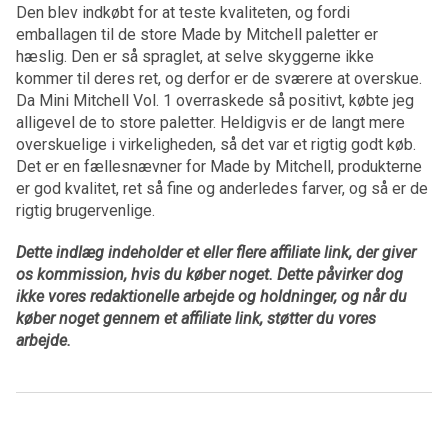
Den blev indkøbt for at teste kvaliteten, og fordi
emballagen til de store Made by Mitchell paletter er
hæslig. Den er så spraglet, at selve skyggerne ikke
kommer til deres ret, og derfor er de sværere at overskue.
Da Mini Mitchell Vol. 1 overraskede så positivt, købte jeg
alligevel de to store paletter. Heldigvis er de langt mere
overskuelige i virkeligheden, så det var et rigtig godt køb.
Det er en fællesnævner for Made by Mitchell, produkterne
er god kvalitet, ret så fine og anderledes farver, og så er de
rigtig brugervenlige.
Dette indlæg indeholder et eller flere affiliate link, der giver
os kommission, hvis du køber noget. Dette påvirker dog
ikke vores redaktionelle arbejde og holdninger, og når du
køber noget gennem et affiliate link, støtter du vores
arbejde.