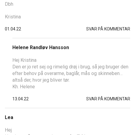
Dbh
Kristina
01.04.22
SVAR PÅ KOMMENTAR
Helene Randløv Hansson
Hej Kristina
Den er jo ret sej og rimelig drøj i brug, så jeg bruger den
efter behov på overarme, baglår, mås og skinneben…
altså der, hvor jeg bliver tør.
Kh. Helene
13.04.22
SVAR PÅ KOMMENTAR
Lea
Hej