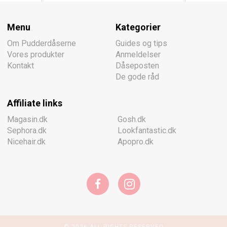
Menu
Kategorier
Om Pudderdåserne
Guides og tips
Vores produkter
Anmeldelser
Kontakt
Dåseposten
De gode råd
Affiliate links
Magasin.dk
Gosh.dk
Sephora.dk
Lookfantastic.dk
Nicehair.dk
Apopro.dk