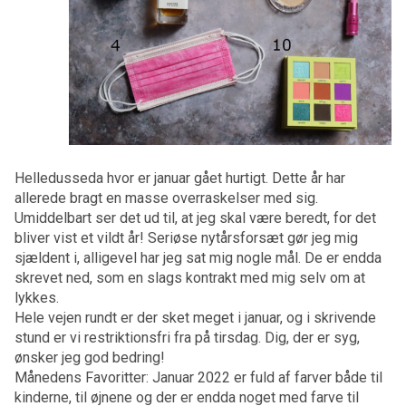
Helledusseda hvor er januar gået hurtigt. Dette år har
allerede bragt en masse overraskelser med sig.
Umiddelbart ser det ud til, at jeg skal være beredt, for det
bliver vist et vildt år! Seriøse nytårsforsæt gør jeg mig
sjældent i, alligevel har jeg sat mig nogle mål. De er endda
skrevet ned, som en slags kontrakt med mig selv om at
lykkes.
Hele vejen rundt er der sket meget i januar, og i skrivende
stund er vi restriktionsfri fra på tirsdag. Dig, der er syg,
ønsker jeg god bedring!
Månedens Favoritter: Januar 2022 er fuld af farver både til
kinderne, til øjnene og der er endda noget med farve til