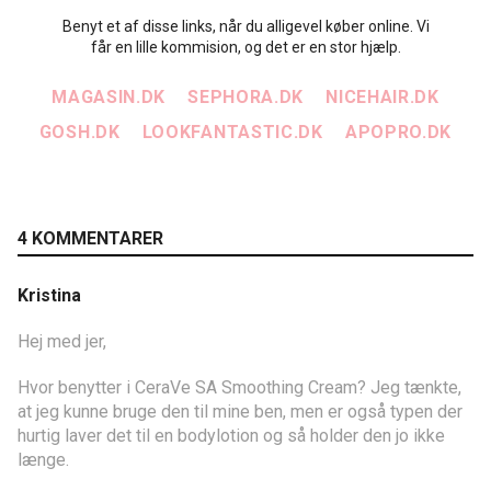
Benyt et af disse links, når du alligevel køber online. Vi
får en lille kommision, og det er en stor hjælp.
MAGASIN.DK
SEPHORA.DK
NICEHAIR.DK
GOSH.DK
LOOKFANTASTIC.DK
APOPRO.DK
4 KOMMENTARER
Kristina
Hej med jer,
Hvor benytter i CeraVe SA Smoothing Cream? Jeg tænkte,
at jeg kunne bruge den til mine ben, men er også typen der
hurtig laver det til en bodylotion og så holder den jo ikke
længe.