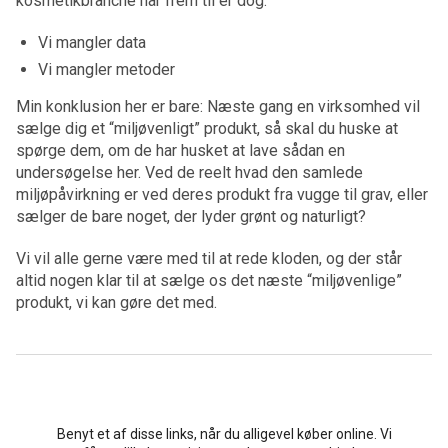
kosmetikbranche når frem til er dog:
Vi mangler data
Vi mangler metoder
Min konklusion her er bare: Næste gang en virksomhed vil
sælge dig et “miljøvenligt” produkt, så skal du huske at
spørge dem, om de har husket at lave sådan en
undersøgelse her. Ved de reelt hvad den samlede
miljøpåvirkning er ved deres produkt fra vugge til grav, eller
sælger de bare noget, der lyder grønt og naturligt?
Vi vil alle gerne være med til at rede kloden, og der står
altid nogen klar til at sælge os det næste “miljøvenlige”
produkt, vi kan gøre det med.
Benyt et af disse links, når du alligevel køber online. Vi