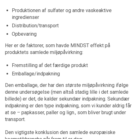
Produktionen af sulfater og andre vaskeaktive
ingredienser
Distribution/transport
Opbevaring
Her er de faktorer, som havde MINDST effekt på
produktets samlede miljøpåvirkning:
Fremstilling af det færdige produkt
Emballage/indpakning
Den emballage, der har den største miljøpåvirkning ifølge
denne undersøgelse (men altså stadig lille i det samlede
billede) er det, de kalder sekundær indpakning. Sekundær
indpakning er den type indpakning, som vi kunder aldrig får
at se – papkasser, paller og lign., som bliver brugt under
transport.
Den vigtigste konklusion den samlede europæiske