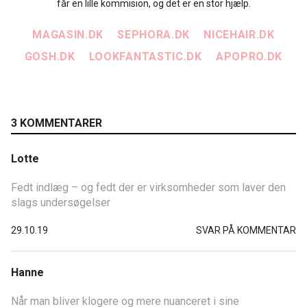
får en lille kommision, og det er en stor hjælp.
MAGASIN.DK
SEPHORA.DK
NICEHAIR.DK
GOSH.DK
LOOKFANTASTIC.DK
APOPRO.DK
3 KOMMENTARER
Lotte
Fedt indlæg – og fedt der er virksomheder som laver den
slags undersøgelser
29.10.19
SVAR PÅ KOMMENTAR
Hanne
Når man bliver klogere og mere nuanceret i sine