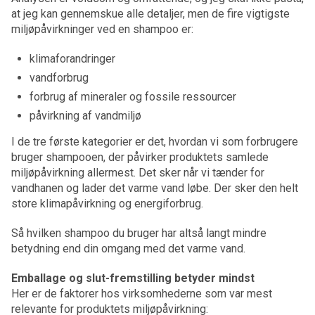
at jeg kan gennemskue alle detaljer, men de fire vigtigste
miljøpåvirkninger ved en shampoo er:
klimaforandringer
vandforbrug
forbrug af mineraler og fossile ressourcer
påvirkning af vandmiljø
I de tre første kategorier er det, hvordan vi som forbrugere
bruger shampooen, der påvirker produktets samlede
miljøpåvirkning allermest. Det sker når vi tænder for
vandhanen og lader det varme vand løbe. Der sker den helt
store klimapåvirkning og energiforbrug.
Så hvilken shampoo du bruger har altså langt mindre
betydning end din omgang med det varme vand.
Emballage og slut-fremstilling betyder mindst
Her er de faktorer hos virksomhederne som var mest
relevante for produktets miljøpåvirkning: