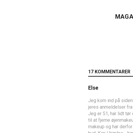
MAGA
17 KOMMENTARER
Else
Jeg kom ind på siden 
jeres anmeldelser fra 
Jeg er 51, har lidt tø
til at fjerne øjenmak
makeup og har derfor 