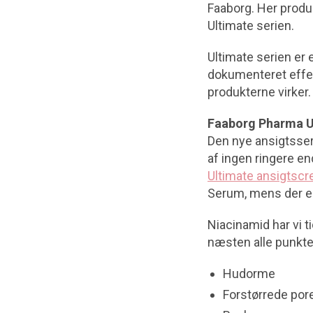
Faaborg. Her prod
Ultimate serien.
Ultimate serien er
dokumenteret effekt
produkterne virker. 
Faaborg Pharma U
Den nye ansigtsser
af ingen ringere en
Ultimate ansigtsc
Serum, mens der er
Niacinamid har vi t
næsten alle punkte
Hudorme
Forstørrede por