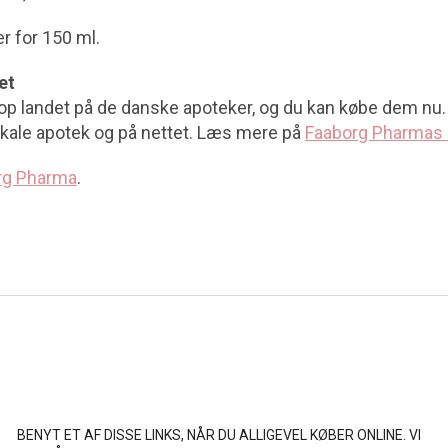
er for 150 ml.
et
op landet på de danske apoteker, og du kan købe dem nu
lokale apotek og på nettet. Læs mere på
Faaborg Pharmas
rg Pharma
.
BENYT ET AF DISSE LINKS, NÅR DU ALLIGEVEL KØBER ONLINE. VI