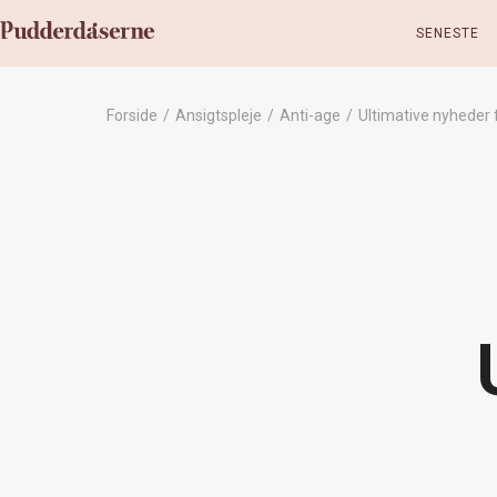
SENESTE
Forside
/
Ansigtspleje
/
Anti-age
/
Ultimative nyheder