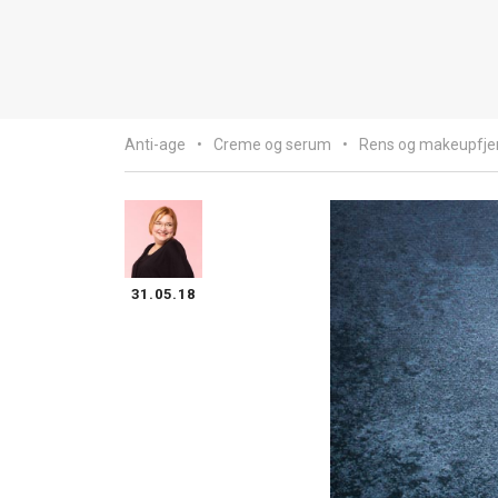
Anti-age
Creme og serum
Rens og makeupfje
31.05.18