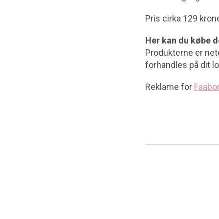
Pris cirka 129 kron
Her kan du købe d
Produkterne er net
forhandles på dit 
Reklame for
Faabo