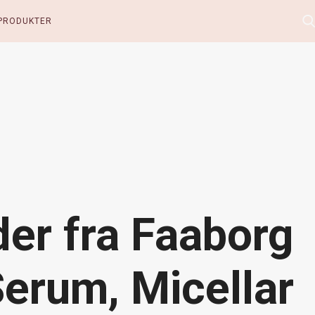
PRODUKTER
der fra Faaborg
erum, Micellar