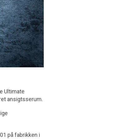
e Ultimate
ret ansigtsserum.
lige
01 på fabrikken i