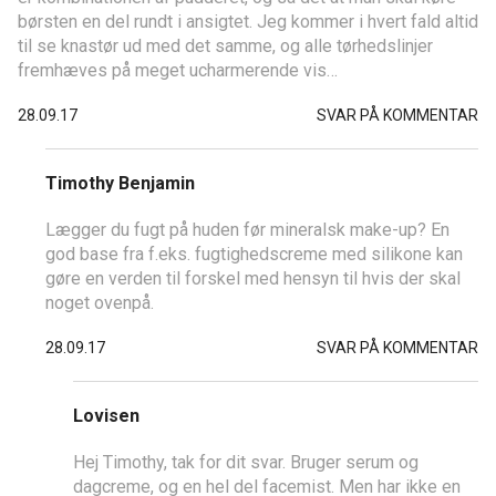
børsten en del rundt i ansigtet. Jeg kommer i hvert fald altid
til se knastør ud med det samme, og alle tørhedslinjer
fremhæves på meget ucharmerende vis…
28.09.17
SVAR PÅ KOMMENTAR
Timothy Benjamin
Lægger du fugt på huden før mineralsk make-up? En
god base fra f.eks. fugtighedscreme med silikone kan
gøre en verden til forskel med hensyn til hvis der skal
noget ovenpå.
28.09.17
SVAR PÅ KOMMENTAR
Lovisen
Hej Timothy, tak for dit svar. Bruger serum og
dagcreme, og en hel del facemist. Men har ikke en