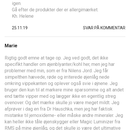
igen.
Gå efter de produkter der er allergimærket.
Kh. Helene
25.11.19
SVAR PÅ KOMMENTAR
Marie
Rigtig godt emne at tage op. Jeg ved godt, det ikke
specifikt handler om øjenblyanter/kohl her, men jeg har
problemer med min, som er fra Nilens Jord. Jeg får
simpelthen hævede, røde og irriterede øjenlåg nede
omkring vippekanten og oplever også svie i øjnene. Jeg
bruger den kun til at markere mine sparsomme og alt andet
end tætte vipper med og lægger ikke en egentlig streg
ovenover. Og det mærke skulle jo være meget mildt. Jeg
afprøver i dag en fra Dr Hauschka, men jeg har faktisk
mistanke til jernoxiderne- eller måske andre mineraler. Jeg
kan heller ikke tåle øjenskygger eller Magic Luminizer fra
RMS på mine øjenlåg, og det skulle jo være det ultimative