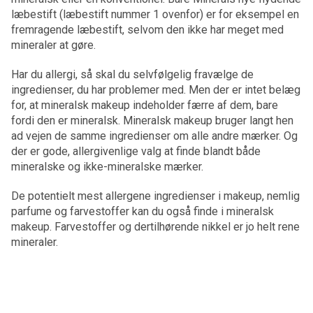
læbestift (læbestift nummer 1 ovenfor) er for eksempel en
fremragende læbestift, selvom den ikke har meget med
mineraler at gøre.
Har du allergi, så skal du selvfølgelig fravælge de
ingredienser, du har problemer med. Men der er intet belæg
for, at mineralsk makeup indeholder færre af dem, bare
fordi den er mineralsk. Mineralsk makeup bruger langt hen
ad vejen de samme ingredienser om alle andre mærker. Og
der er gode, allergivenlige valg at finde blandt både
mineralske og ikke-mineralske mærker.
De potentielt mest allergene ingredienser i makeup, nemlig
parfume og farvestoffer kan du også finde i mineralsk
makeup. Farvestoffer og dertilhørende nikkel er jo helt rene
mineraler.