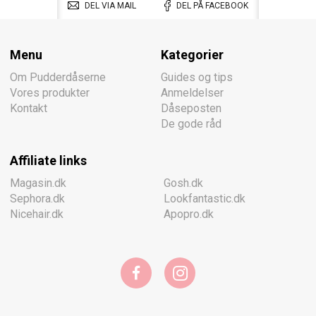
DEL VIA MAIL
DEL PÅ FACEBOOK
Menu
Kategorier
Om Pudderdåserne
Guides og tips
Vores produkter
Anmeldelser
Kontakt
Dåseposten
De gode råd
Affiliate links
Magasin.dk
Gosh.dk
Sephora.dk
Lookfantastic.dk
Nicehair.dk
Apopro.dk