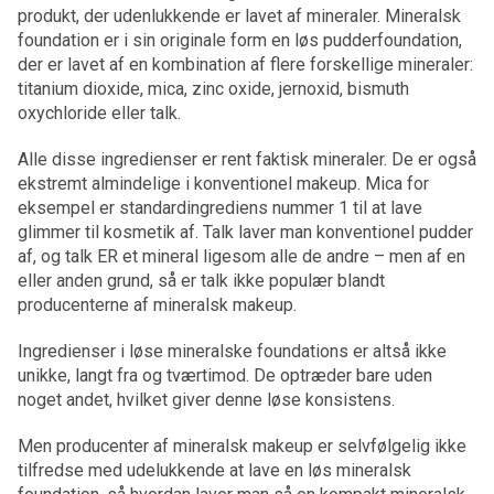
produkt, der udenlukkende er lavet af mineraler. Mineralsk
foundation er i sin originale form en løs pudderfoundation,
der er lavet af en kombination af flere forskellige mineraler:
titanium dioxide, mica, zinc oxide, jernoxid, bismuth
oxychloride eller talk.
Alle disse ingredienser er rent faktisk mineraler. De er også
ekstremt almindelige i konventionel makeup. Mica for
eksempel er standardingrediens nummer 1 til at lave
glimmer til kosmetik af. Talk laver man konventionel pudder
af, og talk ER et mineral ligesom alle de andre – men af en
eller anden grund, så er talk ikke populær blandt
producenterne af mineralsk makeup.
Ingredienser i løse mineralske foundations er altså ikke
unikke, langt fra og tværtimod. De optræder bare uden
noget andet, hvilket giver denne løse konsistens.
Men producenter af mineralsk makeup er selvfølgelig ikke
tilfredse med udelukkende at lave en løs mineralsk