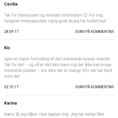
Cecilia
Tak for interessant og relevant information 😉 For mig
fungerer mineralpudder rigtig godt da jeg har fedtet hud.
28.09.17
SVAR PÅ KOMMENTAR
Kis
Igen en super formidling af den indviklede beauty industri.
Tak for det – og så er det ikke bare mig der ikke kan bruge
mineralsk pudder – tror ikke der er mange 50+ der har held
med det.
02.10.17
SVAR PÅ KOMMENTAR
Karina
Kære 😄 jeg håber i kan hjælpe mig. Jeg har netop fået