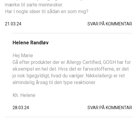
mærke til sarte mennesker.
Har I nogle ideer til sådan en som mig?
21.03.24
SVAR PÅ KOMMENTAR
Helene Randløv
Hej Marie
Gå efter produkter der er Allergy Certified, GOSH har for
eksempel en hel del. Hvis det er farvestofferne, er det
jo nok ligegyldigt, hvad du vælger. Nikkelallergi er ret
almindelig årsag til den type reaktioner.
Kh. Helene
28.03.24
SVAR PÅ KOMMENTAR