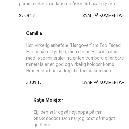
primer under foundation, måske det skal prøves.
29.09.17
SVAR PÅ KOMMENTAR
Camilla
Kan virkelig anbefale “Hangover” fra Too Faced.
Har også ret før hud, men denne – i kobination
med løse mineraler fra enten tromborg eller bare
minerals er en god og virkelig holdbar kombi.
Bruger stort set aldrig alm foundation mere.
30.09.17
SVAR PÅ KOMMENTAR
Katja Moikjær
Ejjj, den står også højt oppe på min
ønskeseddel. Den har jeg læst så meget
godt om.