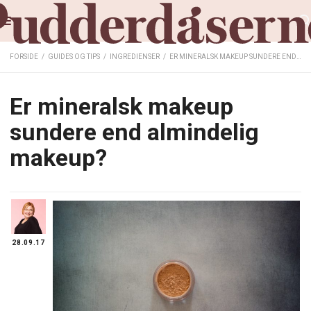
FORSIDE
/
GUIDES OG TIPS
/
INGREDIENSER
/
ER MINERALSK MAKEUP SUNDERE END ALMINDELIG MAKEUP?
Er mineralsk makeup
sundere end almindelig
makeup?
28.09.17