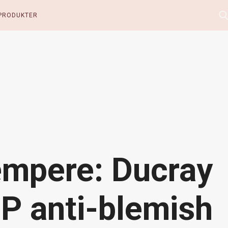
PRODUKTER
mpere: Ducray
P anti-blemish