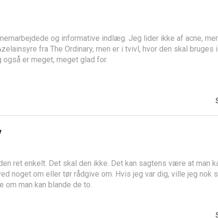
ennemarbejdede og informative indlæg. Jeg lider ikke af acne, me
zelainsyre fra The Ordinary, men er i tvivl, hvor den skal bruges i 
 også er meget, meget glad for.
v
eden ret enkelt. Det skal den ikke. Det kan sagtens være at man 
ed noget om eller tør rådgive om. Hvis jeg var dig, ville jeg nok s
e om man kan blande de to.