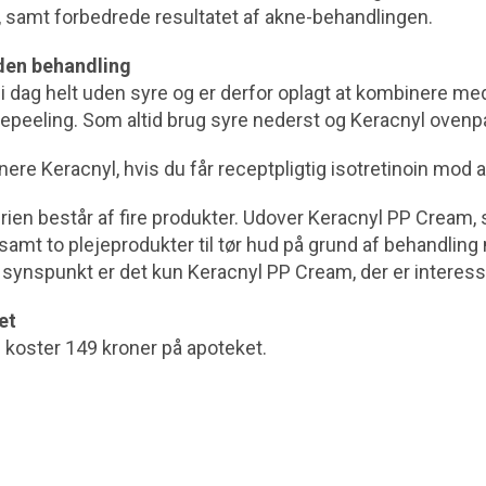
, samt forbedrede resultatet af akne-behandlingen.
en behandling
i dag helt uden syre og er derfor oplagt at kombinere me
repeeling. Som altid brug syre nederst og Keracnyl ovenp
re Keracnyl, hvis du får receptpligtig isotretinoin mod 
ien består af fire produkter. Udover Keracnyl PP Cream, s
mt to plejeprodukter til tør hud på grund af behandling 
synspunkt er det kun Keracnyl PP Cream, der er interess
et
koster 149 kroner på apoteket.