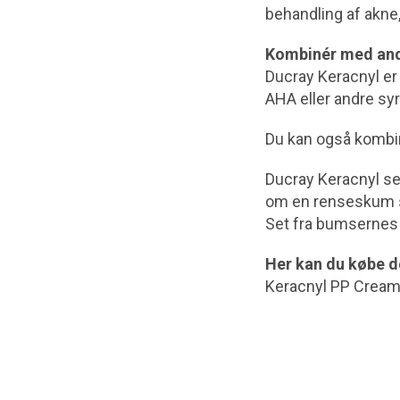
behandling af akne
Kombinér med and
Ducray Keracnyl er 
AHA eller andre sy
Du kan også kombine
Ducray Keracnyl ser
om en renseskum sa
Set fra bumsernes 
Her kan du købe d
Keracnyl PP Cream 