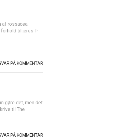
n af rossacea.
forhold til jeres T-
SVAR PÅ KOMMENTAR
kan gøre det, men det
krive til The
SVAR PÅ KOMMENTAR