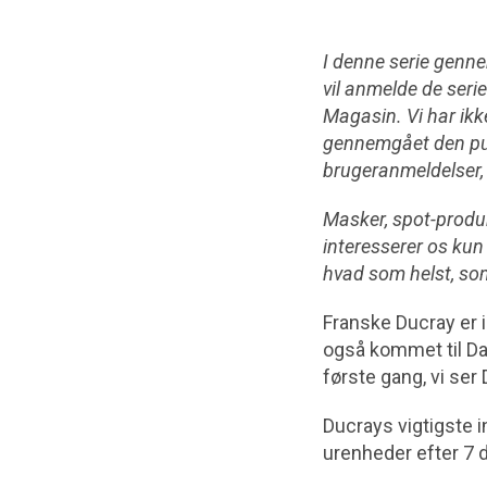
I denne serie genne
vil anmelde de serie
Magasin. Vi har ikke
gennemgået den publ
brugeranmeldelser, 
Masker, spot-produkt
interesserer os kun
hvad som helst, so
Franske Ducray er 
også kommet til Dan
første gang, vi se
Ducrays vigtigste 
urenheder efter 7 d