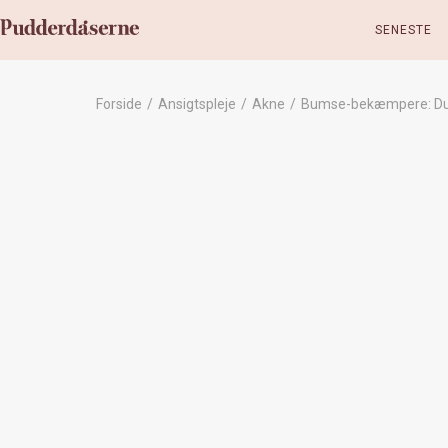
SENESTE
Forside
/
Ansigtspleje
/
Akne
/
Bumse-bekæmpere: Ducr