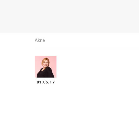
Akne
01.05.17