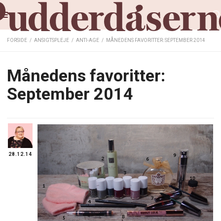
FORSIDE
/
ANSIGTSPLEJE
/
ANTI-AGE
/
MÅNEDENS FAVORITTER: SEPTEMBER 2014
Månedens favoritter:
September 2014
28.12.14