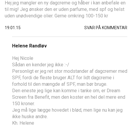
Hej jeg mangler en ny dagcreme og håber i kan anbefale en
til mig! Jeg ønsker den er uden parfume, med spf og helst
uden unødvendige olier. Gerne omkring 100-150 kr
19.01.15
SVAR PÅ KOMMENTAR
Helene Randløv
Hej Nicole
Sådan en kender jeg ikke :-/
Personligt er jeg ret stor modstander af dagcremer med
SPF, fordi de fleste bruger ALT for lidt dagcreme i
forhold til den mængde af SPF, man bør bruge.
Den eneste jeg lige kan komme i tanke om, er Dream
Screen fra Benefit, men den koster en hel del mere end
150 kroner.
Jeg må lige lægge hovedet i blød, men lige nu kan jeg
ikke huske andre.
Kh. Helene