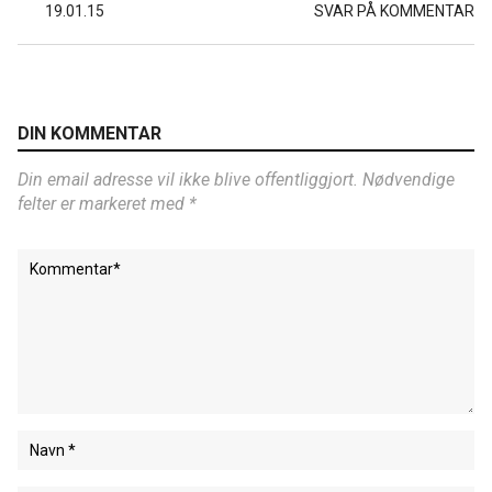
19.01.15
SVAR PÅ KOMMENTAR
DIN KOMMENTAR
Din email adresse vil ikke blive offentliggjort. Nødvendige
felter er markeret med *