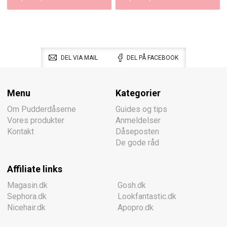
DEL VIA MAIL
DEL PÅ FACEBOOK
Menu
Kategorier
Om Pudderdåserne
Guides og tips
Vores produkter
Anmeldelser
Kontakt
Dåseposten
De gode råd
Affiliate links
Magasin.dk
Gosh.dk
Sephora.dk
Lookfantastic.dk
Nicehair.dk
Apopro.dk