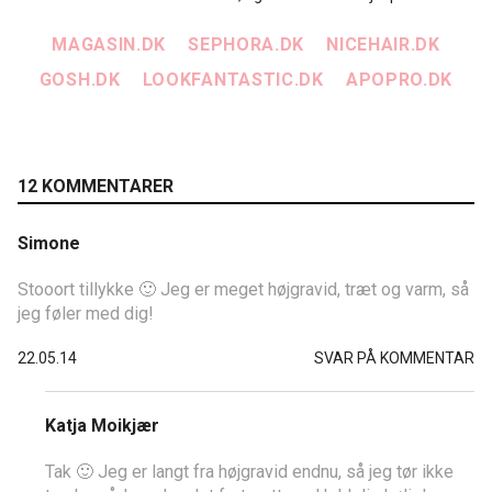
MAGASIN.DK
SEPHORA.DK
NICEHAIR.DK
GOSH.DK
LOOKFANTASTIC.DK
APOPRO.DK
12 KOMMENTARER
Simone
Stooort tillykke 🙂 Jeg er meget højgravid, træt og varm, så
jeg føler med dig!
22.05.14
SVAR PÅ KOMMENTAR
Katja Moikjær
Tak 🙂 Jeg er langt fra højgravid endnu, så jeg tør ikke