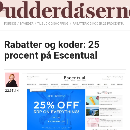
FORSIDE
/
NYHEDER
/
TILBUD OG SHOPPING
/
RABATTER OG KODER: 25 PROCENT PÅ ESCENTUAL
Rabatter og koder: 25
procent på Escentual
22.05.14