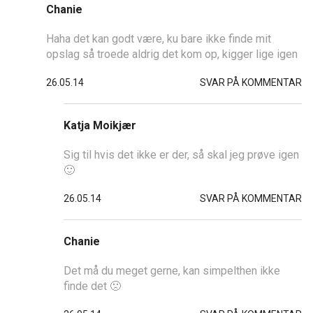
Chanie
Haha det kan godt være, ku bare ikke finde mit
opslag så troede aldrig det kom op, kigger lige igen
26.05.14
SVAR PÅ KOMMENTAR
Katja Moikjær
Sig til hvis det ikke er der, så skal jeg prøve igen
🙂
26.05.14
SVAR PÅ KOMMENTAR
Chanie
Det må du meget gerne, kan simpelthen ikke
finde det 🙁