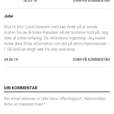
26.05.14
SVAR PÅ KOMMENTAR
Julie
Blot til info: LookFantastic.com kan finde på at sende
ordren fra de Britiske Kanaløer så der kommer told på. Jeg
taler af bitter erfaring. De refunderer ingenting. Jeg kunne
heller ikke finde information om det på deres hjemmeside :-
(. Så hold jer langt væk fra den webshop.
04.06.14
SVAR PÅ KOMMENTAR
DIN KOMMENTAR
Din email adresse vil ikke blive offentliggjort. Nødvendige
felter er markeret med *