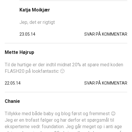
Katja Moikjær
Jep, det er rigtigt
23.05.14
SVAR PÅ KOMMENTAR
Mette Højrup
Til de hurtige er der indtil midnat 20% at spare med koden
FLASH20 på lookfantastic 🙂
22.05.14
SVAR PÅ KOMMENTAR
Chanie
Tillykke med både baby og blog først og fremmest 😉
Jeg er en trofast følger og har derfor et spørgsmål til
eksperterne vedr. foundation. Jeg går meget op i anti age