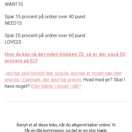
WANT10
Spar 15 procent på ordrer over 40 pund
NEED15
Spar 20 procent på ordrer over 60 pund
LOVE20
Hvis du kan nå det inden klokken 22, så er der også 50
procent på ELF
Jeg har selv bestilt den sololie, jeg nok er noget nær den
eneste i Danmark, der ikke har prøvet.
Hvad med jer? Skal I
have noget?
Eller købte I noget i går?
Benyt et af disse links, når du alligevel køber online. Vi
får en lille kommision, og det er en stor hjælp.