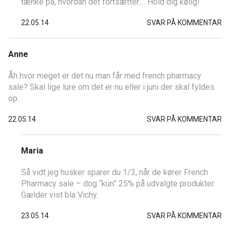
tænke på, hvordan det fortsætter…. Hold dig kølig!
22.05.14
SVAR PÅ KOMMENTAR
Anne
Åh hvor meget er det nu man får med french pharmacy
sale? Skal lige lure om det er nu eller i juni der skal fyldes
op.
22.05.14
SVAR PÅ KOMMENTAR
Maria
Så vidt jeg husker sparer du 1/3, når de kører French
Pharmacy sale – dog “kun” 25% på udvalgte produkter.
Gælder vist bla Vichy.
23.05.14
SVAR PÅ KOMMENTAR