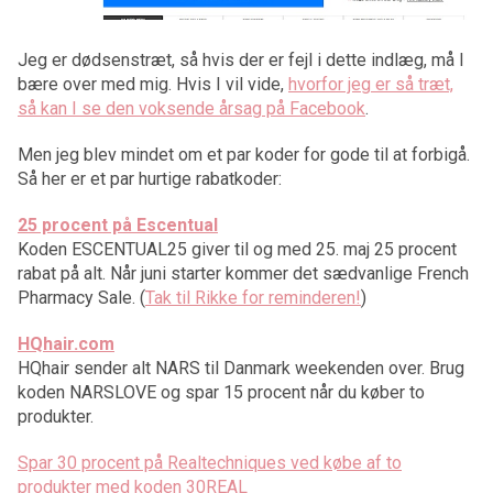
Jeg er dødsenstræt, så hvis der er fejl i dette indlæg, må I
bære over med mig. Hvis I vil vide,
hvorfor jeg er så træt,
så kan I se den voksende årsag på Facebook
.
Men jeg blev mindet om et par koder for gode til at forbigå.
Så her er et par hurtige rabatkoder:
25 procent på Escentual
Koden ESCENTUAL25 giver til og med 25. maj 25 procent
rabat på alt. Når juni starter kommer det sædvanlige French
Pharmacy Sale. (
Tak til Rikke for reminderen!
)
HQhair.com
HQhair sender alt NARS til Danmark weekenden over. Brug
koden NARSLOVE og spar 15 procent når du køber to
produkter.
Spar 30 procent på Realtechniques ved købe af to
produkter med koden 30REAL