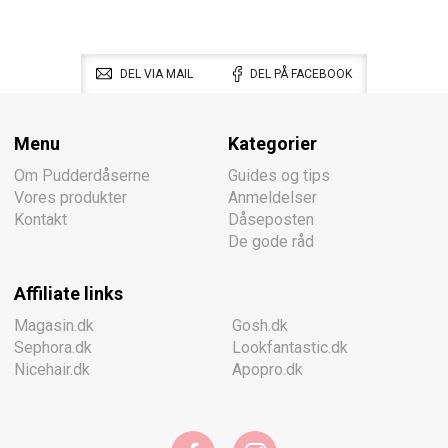
DEL VIA MAIL
DEL PÅ FACEBOOK
Menu
Kategorier
Om Pudderdåserne
Guides og tips
Vores produkter
Anmeldelser
Kontakt
Dåseposten
De gode råd
Affiliate links
Magasin.dk
Gosh.dk
Sephora.dk
Lookfantastic.dk
Nicehair.dk
Apopro.dk