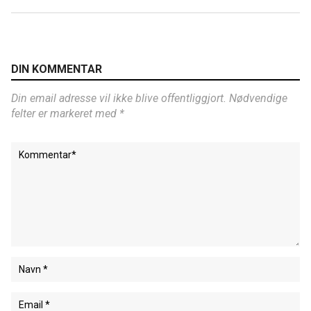
DIN KOMMENTAR
Din email adresse vil ikke blive offentliggjort. Nødvendige
felter er markeret med *