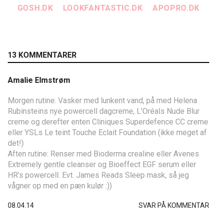
GOSH.DK
LOOKFANTASTIC.DK
APOPRO.DK
13 KOMMENTARER
Amalie Elmstrøm
Morgen rutine: Vasker med lunkent vand, på med Helena
Rubinsteins nye powercell dagcreme, L’Oréals Nude Blur
creme og derefter enten Cliniques Superdefence CC creme
eller YSLs Le teint Touche Eclait Foundation (ikke meget af
det!)
Aften rutine: Renser med Bioderma crealine eller Avenes
Extremely gentle cleanser og Bioeffect EGF serum eller
HR’s powercell. Evt. James Reads Sleep mask, så jeg
vågner op med en pæn kulør :))
08.04.14
SVAR PÅ KOMMENTAR