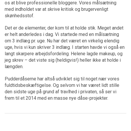
os at blive professionelle bloggere. Vores målsætning
med indholdet var at skrive kritisk og brugervenligt
skønhedsstof.
Det er de elementer, der kom til at holde stik. Meget andet
er helt anderledes i dag. Vi startede med en målsætning
om 3 indlæg pr. uge. Nu har det været en virkelig elendig
uge, hvis vi kun skriver 3 indlæg. I starten havde vi også en
langt skarpere arbejdsfordeling. Helene lagde makeup, og
jeg skrev – det viste sig (heldigvis!) heller ikke at holde i
længden.
Pudderdåserne har altså udviklet sig til noget nær vores
fuldtidsbeskæftigelse. Og selvom vi har været lidt stille
den sidste uge på grund af travlhed i privaten, så ser vi
frem til et 2014 med en masse nye dåse-projekter.