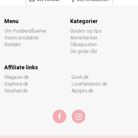
Menu
Kategorier
Om Pudderdåserne
Guides og tips
Vores produkter
Anmeldelser
Kontakt
Dåseposten
De gode råd
Affiliate links
Magasin.dk
Gosh.dk
Sephora.dk
Lookfantastic.dk
Nicehair.dk
Apopro.dk