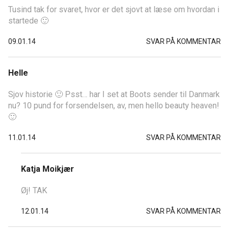
Tusind tak for svaret, hvor er det sjovt at læse om hvordan i
startede 🙂
09.01.14
SVAR PÅ KOMMENTAR
Helle
Sjov historie 🙂 Psst… har I set at Boots sender til Danmark
nu? 10 pund for forsendelsen, av, men hello beauty heaven!
🙂
11.01.14
SVAR PÅ KOMMENTAR
Katja Moikjær
Øj! TAK
12.01.14
SVAR PÅ KOMMENTAR