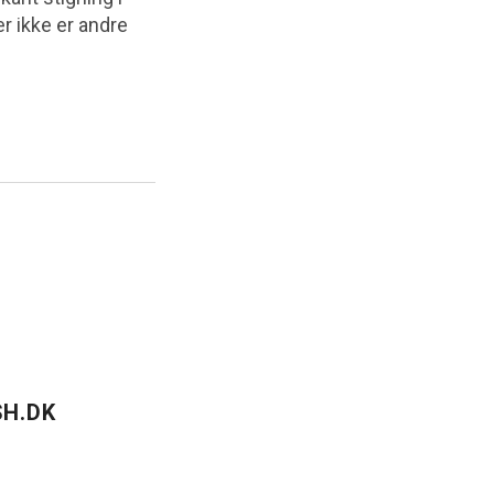
er ikke er andre
H.DK