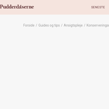
SENESTE
Forside
/
Guides og tips
/
Ansigtspleje
/
Konserveringsm