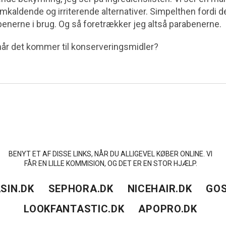
emkaldende og irriterende alternativer. Simpelthen fordi d
rabenerne i brug. Og så foretrækker jeg altså parabenerne.
 når det kommer til konserveringsmidler?
BENYT ET AF DISSE LINKS, NÅR DU ALLIGEVEL KØBER ONLINE. VI
FÅR EN LILLE KOMMISION, OG DET ER EN STOR HJÆLP.
SIN.DK
SEPHORA.DK
NICEHAIR.DK
GOS
LOOKFANTASTIC.DK
APOPRO.DK