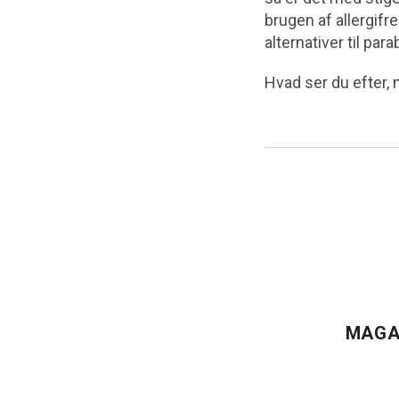
brugen af allergifr
alternativer til pa
Hvad ser du efter,
MAGA