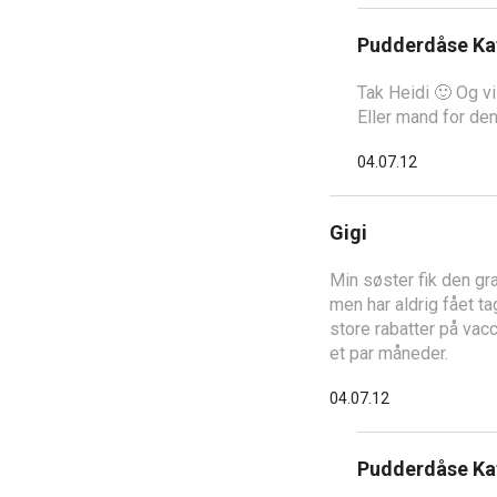
Pudderdåse Ka
Tak Heidi 🙂 Og v
Eller mand for den
04.07.12
Gigi
Min søster fik den gra
men har aldrig fået 
store rabatter på vacc
et par måneder.
04.07.12
Pudderdåse Ka