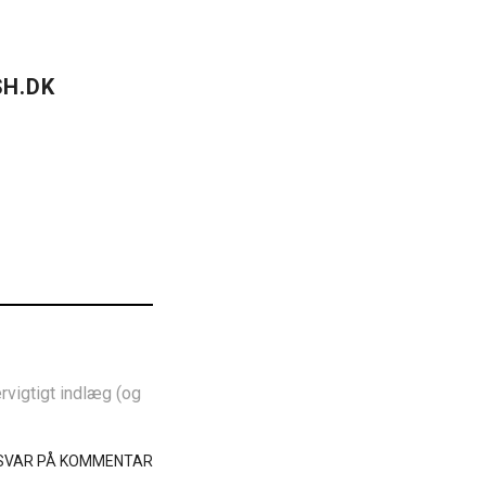
H.DK
ervigtigt indlæg (og
SVAR PÅ KOMMENTAR