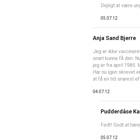
Dejligt at være un
05.07.12
Anja Sand Bjerre
Jeg er ikke vacciner
snart kunne få den. N
jeg er fra april 1985.
Har nu igen skrevet e
at få en tid snarest ef
04.07.12
Pudderdåse Ka
Fedt! Godt at høre
05.07.12