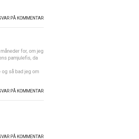
SVAR PÅ KOMMENTAR
 måneder for, om jeg
ens pamjulefis, da
e og så bad jeg om
SVAR PÅ KOMMENTAR
SVAR PÅ KOMMENTAR