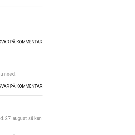
SVAR PÅ KOMMENTAR
ou need.
SVAR PÅ KOMMENTAR
 d. 27. august så kan