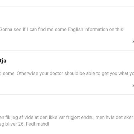
 Gonna see if I can find me some English information on this!
tja
nd some. Otherwise your doctor should be able to get you what y
n fik jeg af vide at den ikke var frigjort endnu, men hvis det sker
jeg bliver 26. Fedt mand!