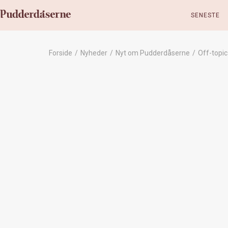
SENESTE
Forside
/
Nyheder
/
Nyt om Pudderdåserne
/
Off-topic