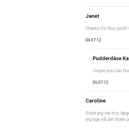
Janet
Thanks for this post!
04.07.12
Pudderdåse Ka
I hope you can fi
05.07.12
Caroline
Sidst jeg var hos læge
jeg lige nå det inden 