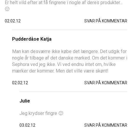
Er helt vild efter at få fingrene i nogle af deres produkter…
🙂
02.02.12
SVAR PÅ KOMMENTAR
Pudderdåse Katja
Man kan desværre ikke købe det længere. Det udgik for
nogle år tilbage af det danske marked. Om det kommer i
Sephora ved jeg ikke. Vi ved endnu intet om, hvilke
mærker der kommer. Men det ville være skønt!
02.02.12
SVAR PÅ KOMMENTAR
Julie
Jeg krydser fingre 🙂
03.02.12
SVAR PÅ KOMMENTAR