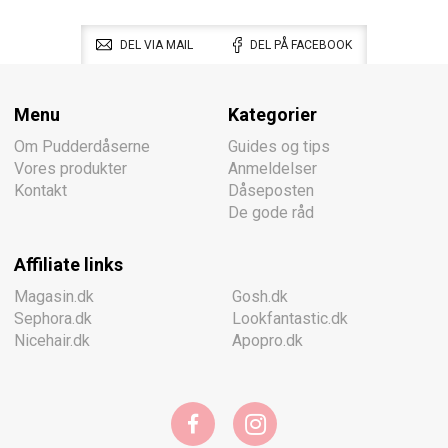
DEL VIA MAIL
DEL PÅ FACEBOOK
Menu
Kategorier
Om Pudderdåserne
Guides og tips
Vores produkter
Anmeldelser
Kontakt
Dåseposten
De gode råd
Affiliate links
Magasin.dk
Gosh.dk
Sephora.dk
Lookfantastic.dk
Nicehair.dk
Apopro.dk