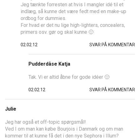
Jeg tænkte forresten at hvis I mangler idé til et
indlæg, så kunne det være fedt med en make-up
ordbog for dummies.
For hvad er det nu lige high-lighters, concealers,
primers osv. gør og skal kunne 🙂
02.02.12
SVAR PÅ KOMMENTAR
Pudderdåse Katja
Tak. Vi er altid åbne for gode idéer 🙂
02.02.12
SVAR PÅ KOMMENTAR
Julie
Jeg har også et off-topic spørgsmål!
Ved I om man kan købe Bourjois i Danmark og om man
kommer til at kunne få det i den nye Sephora i Illum?