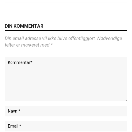
DIN KOMMENTAR
Din email adresse vil ikke blive offentliggjort. Nødvendige
felter er markeret med *