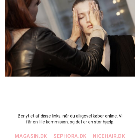
Benyt et af disse links, når du alligevel køber online. Vi
får en lille kommision, og det er en stor hjælp.
MAGASIN.DK
SEPHORA.DK
NICEHAIR.DK