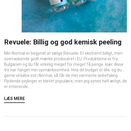
Revuele: Billig og god kemisk peeling
Min Normal er begyndt at sælge Revuele. Et ekstremt billigt, men
overraskende godt mærke produceret i EU. Produkterne er fra
Bulgarien og du får virkelig meget for meget få penge. Især disse
tre har fanget min opmærksomhed. Hvis dit budget er lille, og du
gerne vil købe ind i Normal, så får de min varmeste anbefaling.
Flydende pejlinger er blevet populære, men jeg synes helt ærligt, de
er irriterende....
LÆS MERE