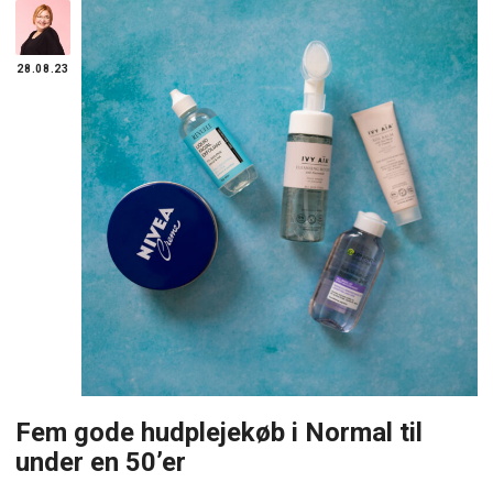
28.08.23
Fem gode hudplejekøb i Normal til
under en 50’er