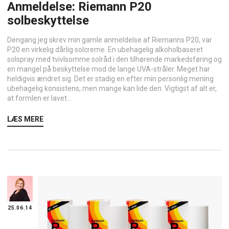
Anmeldelse: Riemann P20
solbeskyttelse
Dengang jeg skrev min gamle anmeldelse af Riemanns P20, var
P20 en virkelig dårlig solcreme. En ubehagelig alkoholbaseret
solspray med tvivlsomme solråd i den tilhørende markedsføring og
en mangel på beskyttelse mod de lange UVA-stråler. Meget har
heldigvis ændret sig. Det er stadig en efter min personlig mening
ubehagelig konsistens, men mange kan lide den. Vigtigst af alt er,
at formlen er lavet...
LÆS MERE
25.06.14