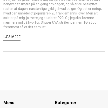
behøver at smøre på en gang om dagen, og så er du beskyttet
resten af dagen, næsten lige gyldigt hvad du gør. Og det er netop,
hvad den umådeligt populære P20 fra Riemanns lover. Men alt
stritter på mig, jo mere jeg studerer P20. Og jeg skal komme
nærmere ind på hvorfor. Slipper UVA stråler igennem Først og
fremmest så er det et must...
LÆS MERE
Menu
Kategorier