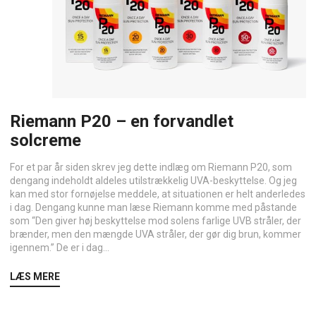
Riemann P20 – en forvandlet
solcreme
For et par år siden skrev jeg dette indlæg om Riemann P20, som
dengang indeholdt aldeles utilstrækkelig UVA-beskyttelse. Og jeg
kan med stor fornøjelse meddele, at situationen er helt anderledes
i dag. Dengang kunne man læse Riemann komme med påstande
som “Den giver høj beskyttelse mod solens farlige UVB stråler, der
brænder, men den mængde UVA stråler, der gør dig brun, kommer
igennem.” De er i dag...
LÆS MERE