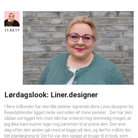
11.02.17
Lørdagslook: Liner.designer
I flere måneder har den lille plekter-lignende dims Liner.designer by
Beautyblender ligget nede ved siden af mine pensler… Der har den
sådan set ligget fint, men det har irriteret mig temmelig meget, at
jeg ikke bare kunne tage mig sammen til at prøve den. Den ene
dag efter den anden gik med at kigge på den, og derfor måtte der
lidt planlægning til. Derfor var den oplagt at bruge til et look, som ...