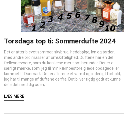
Torsdags top ti: Sommerdufte 2024
Det er atter blevet sommer, skybrud, hedebølge, lyn og torden,
med andre ord masser af omskiftelighed. Duftene har en del
fællesnævnere, som du kan læse mere om herunder. Der er et
særligt mærke, som, jeg til min kæmpestore glæde opdagede, er
kommet til Danmark. Det er allerede et varmt og inderligt forhold,
jeg har til mange af duftene derfra. Det bliver rigtig godt at kunne
dele det med dig uden,...
LÆS MERE