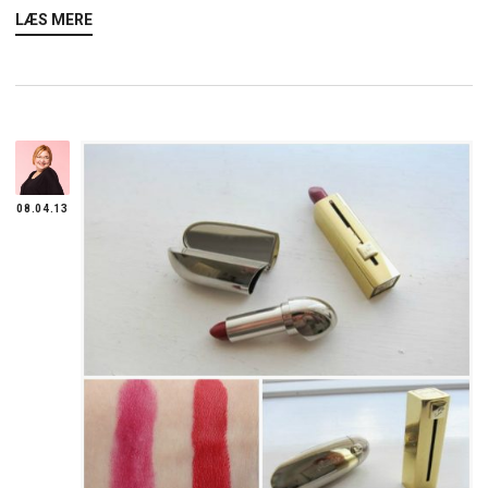
LÆS MERE
08.04.13