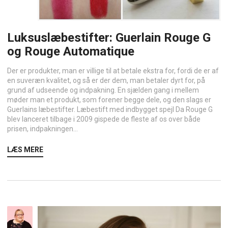
Luksuslæbestifter: Guerlain Rouge G
og Rouge Automatique
Der er produkter, man er villige til at betale ekstra for, fordi de er af
en suveræn kvalitet, og så er der dem, man betaler dyrt for, på
grund af udseende og indpakning. En sjælden gang i mellem
møder man et produkt, som forener begge dele, og den slags er
Guerlains læbestifter. Læbestift med indbygget spejl Da Rouge G
blev lanceret tilbage i 2009 gispede de fleste af os over både
prisen, indpakningen...
LÆS MERE