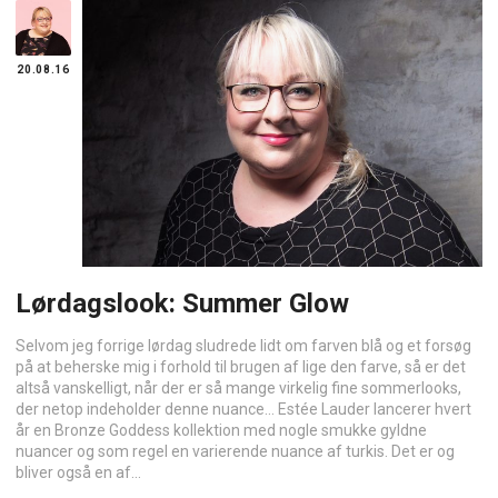
20.08.16
Lørdagslook: Summer Glow
Selvom jeg forrige lørdag sludrede lidt om farven blå og et forsøg
på at beherske mig i forhold til brugen af lige den farve, så er det
altså vanskelligt, når der er så mange virkelig fine sommerlooks,
der netop indeholder denne nuance… Estée Lauder lancerer hvert
år en Bronze Goddess kollektion med nogle smukke gyldne
nuancer og som regel en varierende nuance af turkis. Det er og
bliver også en af...