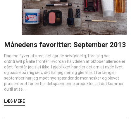
Månedens favoritter: September 2013
Dagene flyver af sted, det gør de selvfølgelig, fordi jeg har
drøntravlt på alle fronter. Hvordan halvdelen af oktober allerede er
gået, forstår jeg slet ikke. I øjeblikket handler det om at nyde livet
og passe på mig selv, det har jeg nemlig glemt lidt for længe. I
september har jeg mødt nye spændende mennesker og blevet
præsenteret for en hel del spændende produkter, alt det kommer
du til at se ...
LÆS MERE