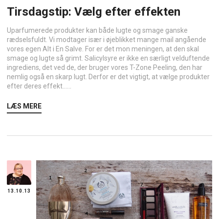
Tirsdagstip: Vælg efter effekten
Uparfumerede produkter kan både lugte og smage ganske
rædselsfuldt. Vi modtager især i øjeblikket mange mail angående
vores egen Alt i En Salve. For er det mon meningen, at den skal
smage og lugte så grimt. Salicylsyre er ikke en særligt velduftende
ingrediens, det ved de, der bruger vores T-Zone Peeling, den har
nemlig også en skarp lugt. Derfor er det vigtigt, at vælge produkter
efter deres effekt…...
LÆS MERE
13.10.13