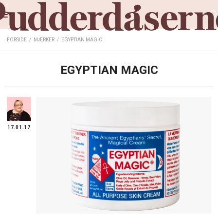
FORSIDE
/
MÆRKER
/
EGYPTIAN MAGIC
EGYPTIAN MAGIC
17.01.17