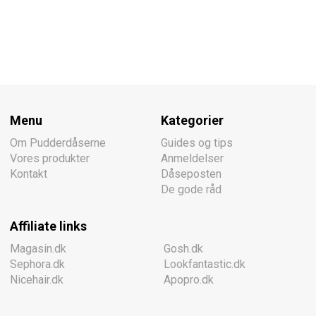
Menu
Kategorier
Om Pudderdåserne
Guides og tips
Vores produkter
Anmeldelser
Kontakt
Dåseposten
De gode råd
Affiliate links
Magasin.dk
Gosh.dk
Sephora.dk
Lookfantastic.dk
Nicehair.dk
Apopro.dk