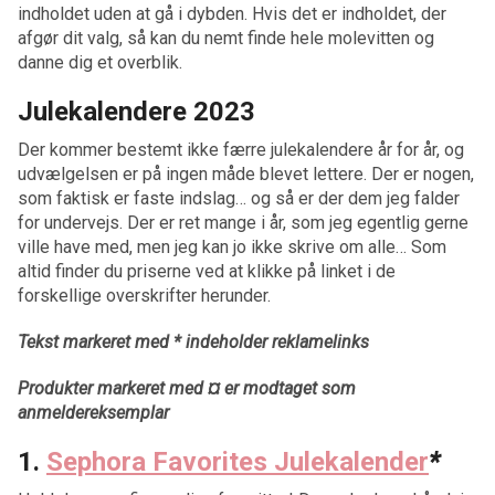
indholdet uden at gå i dybden. Hvis det er indholdet, der
afgør dit valg, så kan du nemt finde hele molevitten og
danne dig et overblik.
Julekalendere 2023
Der kommer bestemt ikke færre julekalendere år for år, og
udvælgelsen er på ingen måde blevet lettere. Der er nogen,
som faktisk er faste indslag… og så er der dem jeg falder
for undervejs. Der er ret mange i år, som jeg egentlig gerne
ville have med, men jeg kan jo ikke skrive om alle… Som
altid finder du priserne ved at klikke på linket i de
forskellige overskrifter herunder.
Tekst markeret med * indeholder reklamelinks
Produkter markeret med ¤ er modtaget som
anmeldereksemplar
1.
Sephora Favorites Julekalender
*