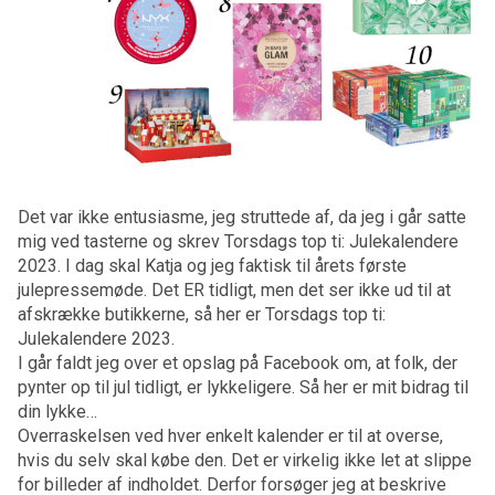
Det var ikke entusiasme, jeg struttede af, da jeg i går satte
mig ved tasterne og skrev Torsdags top ti: Julekalendere
2023. I dag skal Katja og jeg faktisk til årets første
julepressemøde. Det ER tidligt, men det ser ikke ud til at
afskrække butikkerne, så her er Torsdags top ti:
Julekalendere 2023.
I går faldt jeg over et opslag på Facebook om, at folk, der
pynter op til jul tidligt, er lykkeligere. Så her er mit bidrag til
din lykke…
Overraskelsen ved hver enkelt kalender er til at overse,
hvis du selv skal købe den. Det er virkelig ikke let at slippe
for billeder af indholdet. Derfor forsøger jeg at beskrive