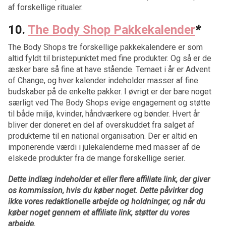
af forskellige ritualer.
10.
The Body Shop Pakkekalender
*
The Body Shops tre forskellige pakkekalendere er som
altid fyldt til bristepunktet med fine produkter. Og så er de
æsker bare så fine at have stående. Temaet i år er Advent
of Change, og hver kalender indeholder masser af fine
budskaber på de enkelte pakker. I øvrigt er der bare noget
særligt ved The Body Shops evige engagement og støtte
til både miljø, kvinder, håndværkere og bønder. Hvert år
bliver der doneret en del af overskuddet fra salget af
produkterne til en national organisation. Der er altid en
imponerende værdi i julekalenderne med masser af de
elskede produkter fra de mange forskellige serier.
Dette indlæg indeholder et eller flere affiliate link, der giver
os kommission, hvis du køber noget. Dette påvirker dog
ikke vores redaktionelle arbejde og holdninger, og når du
køber noget gennem et affiliate link, støtter du vores
arbejde.