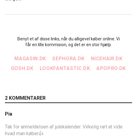
Benyt et af disse links, når du alligevel køber online. Vi
får en lille kommision, og det er en stor hjælp.
MAGASIN.DK
SEPHORA.DK
NICEHAIR.DK
GOSH.DK
LOOKFANTASTIC.DK
APOPRO.DK
2 KOMMENTARER
Pia
Tak for anmeldelsen af julekalender. Virkelig rart at vide
hvad man køber👍