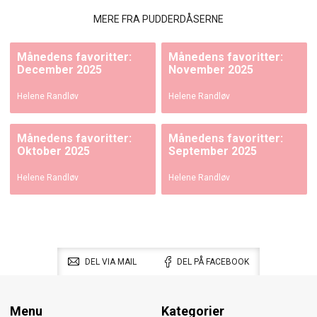
MERE FRA PUDDERDÅSERNE
Månedens favoritter:
Månedens favoritter:
December 2025
November 2025
Helene Randløv
Helene Randløv
Månedens favoritter:
Månedens favoritter:
Oktober 2025
September 2025
Helene Randløv
Helene Randløv
DEL VIA MAIL
DEL PÅ FACEBOOK
Menu
Kategorier