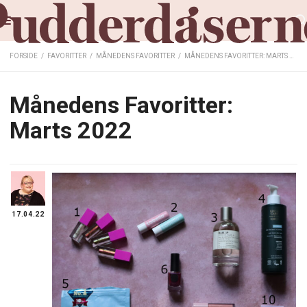
FORSIDE
/
FAVORITTER
/
MÅNEDENS FAVORITTER
/
MÅNEDENS FAVORITTER: MARTS 2022
Månedens Favoritter:
Marts 2022
17.04.22