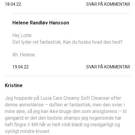
18.04.22
SVAR PÅ KOMMENTAR
Helene Randløv Hansson
Hej Lotte
Det lyder ret fantastisk, Kan du huske hvad den hed?
Kh. Helene
19.04.22
SVAR PÅ KOMMENTAR
Kristine
Jeg hoppede på Lucia Care Creamy Soft Cleanser efter
denne anmeldelse – duften er fantastisk, men den svier i
mine øjne, så jeg kan ikke bruge den som ansigtsrens – til
gengæld er det den bedste shampo jeg nogensinde har
haft fingre i! Mit hår er helt vildt blødt og medgørligt og
synligt mindre kruset.