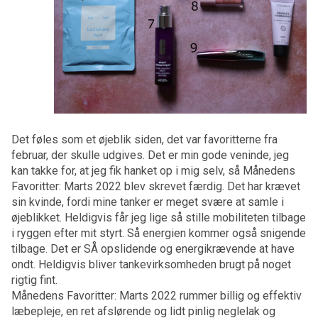
Det føles som et øjeblik siden, det var favoritterne fra
februar, der skulle udgives. Det er min gode veninde, jeg
kan takke for, at jeg fik hanket op i mig selv, så Månedens
Favoritter: Marts 2022 blev skrevet færdig. Det har krævet
sin kvinde, fordi mine tanker er meget svære at samle i
øjeblikket. Heldigvis får jeg lige så stille mobiliteten tilbage
i ryggen efter mit styrt. Så energien kommer også snigende
tilbage. Det er SÅ opslidende og energikrævende at have
ondt. Heldigvis bliver tankevirksomheden brugt på noget
rigtig fint.
Månedens Favoritter: Marts 2022 rummer billig og effektiv
læbepleje, en ret afslørende og lidt pinlig neglelak og