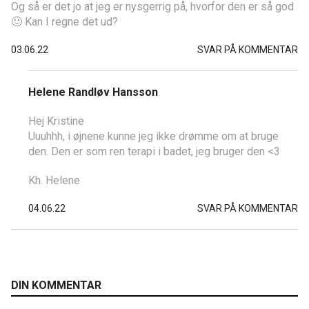
Og så er det jo at jeg er nysgerrig på, hvorfor den er så god
🙂 Kan I regne det ud?
03.06.22
SVAR PÅ KOMMENTAR
Helene Randløv Hansson
Hej Kristine
Uuuhhh, i øjnene kunne jeg ikke drømme om at bruge
den. Den er som ren terapi i badet, jeg bruger den <3
Kh. Helene
04.06.22
SVAR PÅ KOMMENTAR
DIN KOMMENTAR