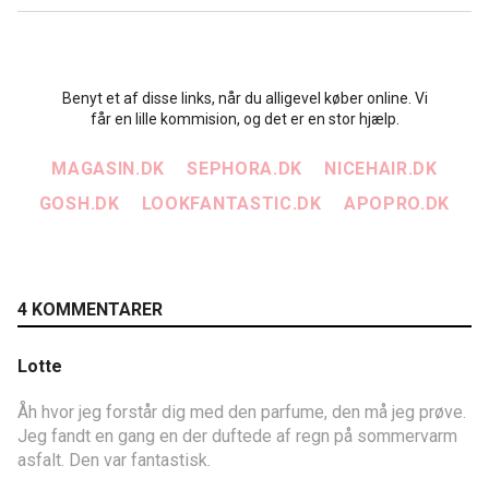
Benyt et af disse links, når du alligevel køber online. Vi
får en lille kommision, og det er en stor hjælp.
MAGASIN.DK
SEPHORA.DK
NICEHAIR.DK
GOSH.DK
LOOKFANTASTIC.DK
APOPRO.DK
4 KOMMENTARER
Lotte
Åh hvor jeg forstår dig med den parfume, den må jeg prøve.
Jeg fandt en gang en der duftede af regn på sommervarm
asfalt. Den var fantastisk.