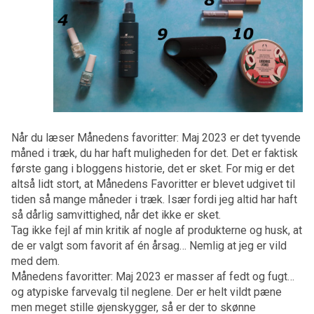
Når du læser Månedens favoritter: Maj 2023 er det tyvende
måned i træk, du har haft muligheden for det. Det er faktisk
første gang i bloggens historie, det er sket. For mig er det
altså lidt stort, at Månedens Favoritter er blevet udgivet til
tiden så mange måneder i træk. Især fordi jeg altid har haft
så dårlig samvittighed, når det ikke er sket.
Tag ikke fejl af min kritik af nogle af produkterne og husk, at
de er valgt som favorit af én årsag… Nemlig at jeg er vild
med dem.
Månedens favoritter: Maj 2023 er masser af fedt og fugt…
og atypiske farvevalg til neglene. Der er helt vildt pæne
men meget stille øjenskygger, så er der to skønne