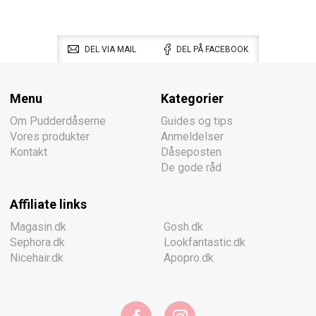
DEL VIA MAIL
DEL PÅ FACEBOOK
Menu
Kategorier
Om Pudderdåserne
Guides og tips
Vores produkter
Anmeldelser
Kontakt
Dåseposten
De gode råd
Affiliate links
Magasin.dk
Gosh.dk
Sephora.dk
Lookfantastic.dk
Nicehair.dk
Apopro.dk