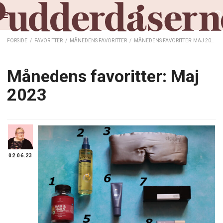
FORSIDE
/
FAVORITTER
/
MÅNEDENS FAVORITTER
/
MÅNEDENS FAVORITTER: MAJ 2023
Månedens favoritter: Maj
2023
02.06.23