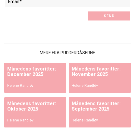
MERE FRA PUDDERDÅSERNE
Månedens favoritter:
Månedens favoritter:
December 2025
November 2025
Helene Randløv
Helene Randløv
Månedens favoritter:
Månedens favoritter:
Oktober 2025
September 2025
Helene Randløv
Helene Randløv