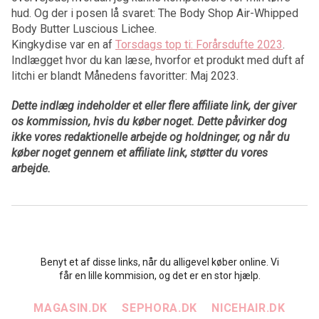
hud. Og der i posen lå svaret: The Body Shop Air-Whipped
Body Butter Luscious Lichee.
Kingkydise var en af
Torsdags top ti: Forårsdufte 2023
.
Indlægget hvor du kan læse, hvorfor et produkt med duft af
litchi er blandt Månedens favoritter: Maj 2023.
Dette indlæg indeholder et eller flere affiliate link, der giver
os kommission, hvis du køber noget. Dette påvirker dog
ikke vores redaktionelle arbejde og holdninger, og når du
køber noget gennem et affiliate link, støtter du vores
arbejde.
Benyt et af disse links, når du alligevel køber online. Vi
får en lille kommision, og det er en stor hjælp.
MAGASIN.DK
SEPHORA.DK
NICEHAIR.DK