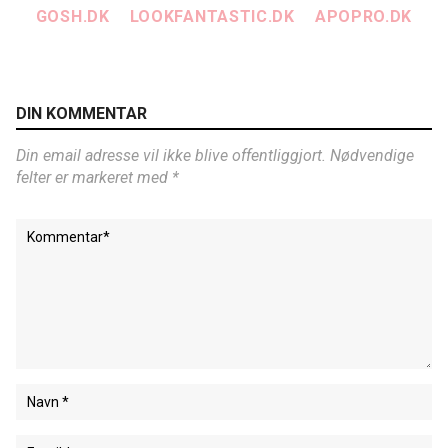
GOSH.DK
LOOKFANTASTIC.DK
APOPRO.DK
DIN KOMMENTAR
Din email adresse vil ikke blive offentliggjort. Nødvendige
felter er markeret med *