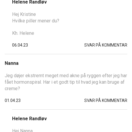
Helene Randløv
Hej Kristine
Hvilke piller mener du?
Kh. Helene
06.04.23
SVAR PÅ KOMMENTAR
Nanna
Jeg døjer ekstremt meget med akne på ryggen efter jeg har
fået hormonspiral. Har i et godt tip til hvad jeg kan bruge af
creme?
01.04.23
SVAR PÅ KOMMENTAR
Helene Randløv
Hej Nanna