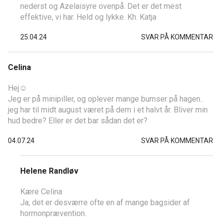
nederst og Azelaisyre ovenpå. Det er det mest
effektive, vi har. Held og lykke. Kh. Katja
25.04.24
SVAR PÅ KOMMENTAR
Celina
Hej☺️
Jeg er på minipiller, og oplever mange bumser på hagen..
jeg har til midt august været på dem i et halvt år. Bliver min
hud bedre? Eller er det bar sådan det er?
04.07.24
SVAR PÅ KOMMENTAR
Helene Randløv
Kære Celina
Ja, det er desværre ofte en af mange bagsider af
hormonprævention.