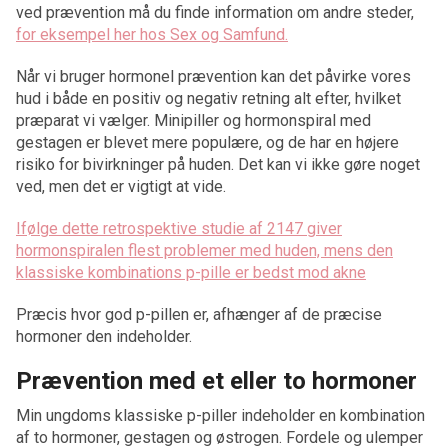
ved prævention må du finde information om andre steder,
for eksempel her hos Sex og Samfund.
Når vi bruger hormonel prævention kan det påvirke vores
hud i både en positiv og negativ retning alt efter, hvilket
præparat vi vælger. Minipiller og hormonspiral med
gestagen er blevet mere populære, og de har en højere
risiko for bivirkninger på huden. Det kan vi ikke gøre noget
ved, men det er vigtigt at vide.
Ifølge dette retrospektive studie af 2147 giver
hormonspiralen flest problemer med huden, mens den
klassiske kombinations p-pille er bedst mod akne
Præcis hvor god p-pillen er, afhænger af de præcise
hormoner den indeholder.
Prævention med et eller to hormoner
Min ungdoms klassiske p-piller indeholder en kombination
af to hormoner, gestagen og østrogen. Fordele og ulemper