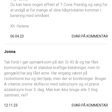
Du kan have nogen effekt af T-Zone Peeling og sørg for
at undgå at for mange af dine hårprodukter kommer i
berøring med området.
Kh. Helene
06.04.23
SVAR PÅ KOMMENTAR
Jonna
Tak fordi I gør opmærksom på det. Er 45 år og har fået
hormonspiral for at standse kraftige blødninger, men til
gengæld har jeg fået acne. Har engang været på
Isotretionin kur og det hjalp, men der er bivirkninger. Bruger
A-vitamin creme skiftevis med salicylsyre og vil prøve
azalainsyre hver 3. dag. Man kan ikke bruge alle 3 ting
sammen, vel?
12.11.23
SVAR PÅ KOMMENTAR