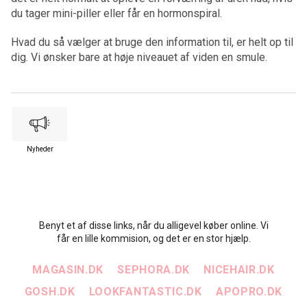
du tager mini-piller eller får en hormonspiral.
Hvad du så vælger at bruge den information til, er helt op til
dig. Vi ønsker bare at høje niveauet af viden en smule.
Nyheder
Benyt et af disse links, når du alligevel køber online. Vi
får en lille kommision, og det er en stor hjælp.
MAGASIN.DK
SEPHORA.DK
NICEHAIR.DK
GOSH.DK
LOOKFANTASTIC.DK
APOPRO.DK