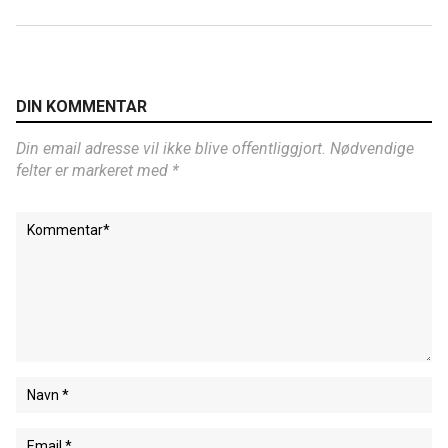
DIN KOMMENTAR
Din email adresse vil ikke blive offentliggjort. Nødvendige
felter er markeret med *