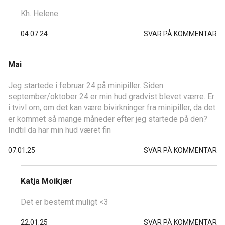
Kh. Helene
04.07.24
SVAR PÅ KOMMENTAR
Mai
Jeg startede i februar 24 på minipiller. Siden
september/oktober 24 er min hud gradvist blevet værre. Er
i tvivl om, om det kan være bivirkninger fra minipiller, da det
er kommet så mange måneder efter jeg startede på den?
Indtil da har min hud været fin
07.01.25
SVAR PÅ KOMMENTAR
Katja Moikjær
Det er bestemt muligt <3
22.01.25
SVAR PÅ KOMMENTAR