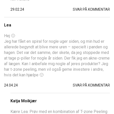
29.02.24
SVAR PÅ KOMMENTAR
Lea
Hej 🙂
Jeg har fået en spiral for nogle uger siden, og min hud er
allerede begyndt at blive mere uren – specielt i panden og
hagen. Det var det samme, der skete, da jeg stoppede med
at tage p-piller for nogle år siden. Der fik jeg en akne-creme
af lægen. Kan I anbefale mig nogle af jeres produkter? Jeg
har t-zone peeling, men vil også gerne investere i andre,
hvis det kan hjælpe 🙂
24.04.24
SVAR PÅ KOMMENTAR
Katja Moikjær
Kære Lea. Prøv med en kombination af T-zone Peeling