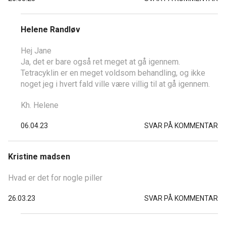
Helene Randløv
Hej Jane
Ja, det er bare også ret meget at gå igennem.
Tetracyklin er en meget voldsom behandling, og ikke
noget jeg i hvert fald ville være villig til at gå igennem.
Kh. Helene
06.04.23
SVAR PÅ KOMMENTAR
Kristine madsen
Hvad er det for nogle piller
26.03.23
SVAR PÅ KOMMENTAR