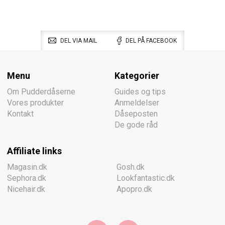
DEL VIA MAIL
DEL PÅ FACEBOOK
Menu
Kategorier
Om Pudderdåserne
Guides og tips
Vores produkter
Anmeldelser
Kontakt
Dåseposten
De gode råd
Affiliate links
Magasin.dk
Gosh.dk
Sephora.dk
Lookfantastic.dk
Nicehair.dk
Apopro.dk