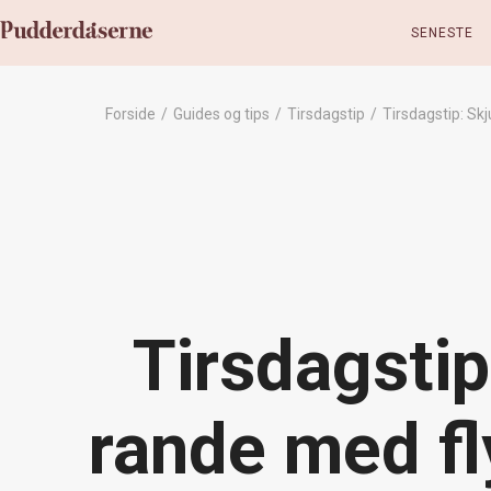
SENESTE
Forside
/
Guides og tips
/
Tirsdagstip
/
Tirsdagstip: Sk
Tirsdagstip
rande med f