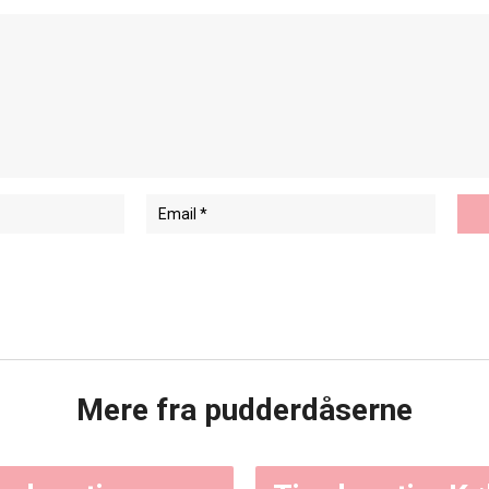
Mere fra pudderdåserne