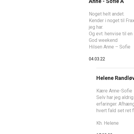
Anne - Sofie A
Noget helt andet.
Kender i noget til Fra
jeg har.
Og evt. henvise til en 
God weekend
Hilsen Anne – Sofie
04.03.22
Helene Randlø
Kære Anne-Sofie
Selv har jeg aldri
erfaringer. Afhæng
hvert fald set ret 
Kh. Helene