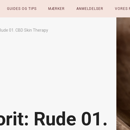
GUIDES OG TIPS
MÆRKER
ANMELDELSER
VORES 
 Rude 01. CBD Skin Therapy
rit: Rude 01.