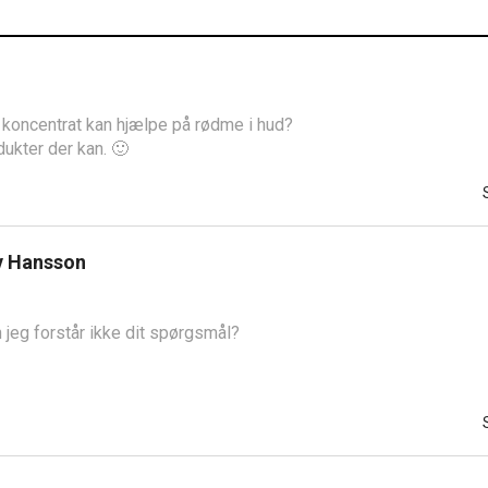
n i koncentrat kan hjælpe på rødme i hud?
dukter der kan. 🙂
v Hansson
 jeg forstår ikke dit spørgsmål?