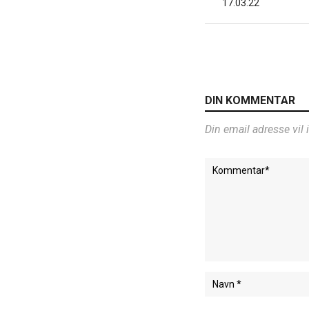
17.03.22
DIN KOMMENTAR
Din email adresse vil 