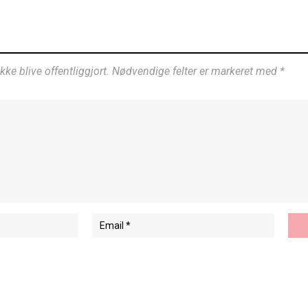
ikke blive offentliggjort. Nødvendige felter er markeret med *