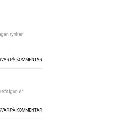
gen rynker.
SVAR PÅ KOMMENTAR
kefølgen er
SVAR PÅ KOMMENTAR