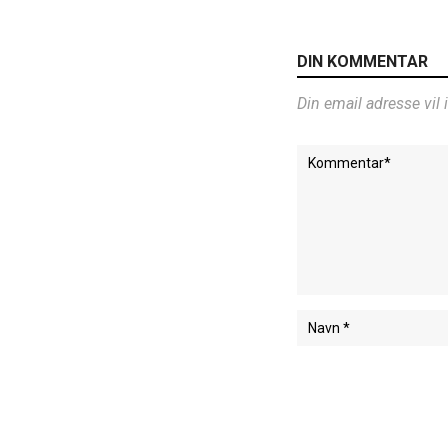
DIN KOMMENTAR
Din email adresse vil 