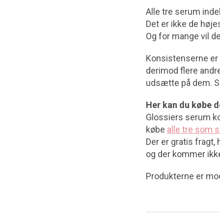
Alle tre serum inde
Det er ikke de høje
Og for mange vil det
Konsistenserne er 
derimod flere andre
udsætte på dem. Sel
Her kan du købe d
Glossiers serum ko
købe
alle tre som 
Der er gratis fragt
og der kommer ikke
Produkterne er mo