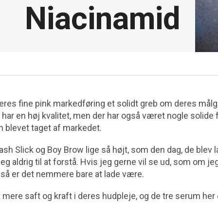
Niacinamid
eres fine pink markedføring et solidt greb om deres mål
ar en høj kvalitet, men der har også været nogle solide f
en blevet taget af markedet.
ash Slick og Boy Brow lige så højt, som den dag, de blev 
aldrig til at forstå. Hvis jeg gerne vil se ud, som om je
 så er det nemmere bare at lade være.
dt mere saft og kraft i deres hudpleje, og de tre serum her