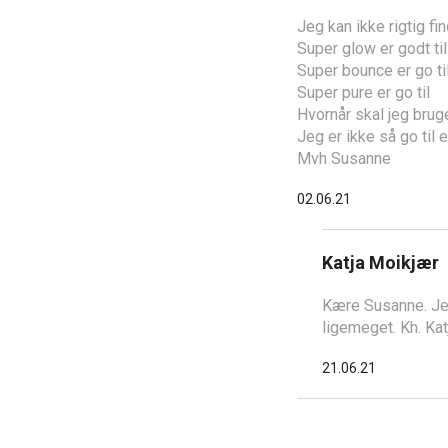
Jeg kan ikke rigtig fi
Super glow er godt til
Super bounce er go ti
Super pure er go til
Hvornår skal jeg brug
Jeg er ikke så go til 
Mvh Susanne
02.06.21
Katja Moikjær
Kære Susanne. Jeg
ligemeget. Kh. Kat
21.06.21