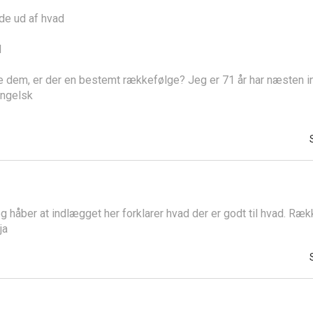
nde ud af hvad
l
e dem, er der en bestemt rækkefølge? Jeg er 71 år har næsten in
engelsk
 håber at indlægget her forklarer hvad der er godt til hvad. Ræk
ja