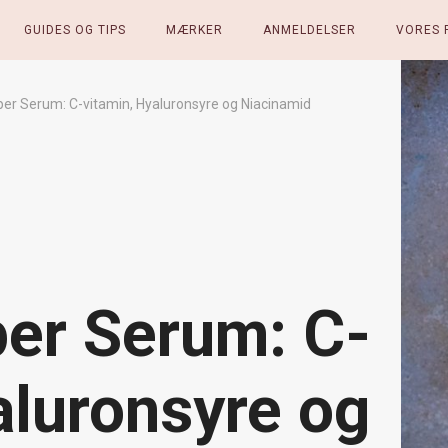
GUIDES OG TIPS
MÆRKER
ANMELDELSER
VORES 
per Serum: C-vitamin, Hyaluronsyre og Niacinamid
per Serum: C-
aluronsyre og