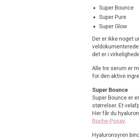
Super Bounce
Super Pure
Super Glow
Der er ikke noget u
veldokumenterede i
det er i virkelighed
Alle tre serum er m
for den aktive ingr
Super Bounce
Super Bounce er en
størrelser. Et vela
Her får du hyalur
Roche-Posay
.
Hyaluronsyren binde