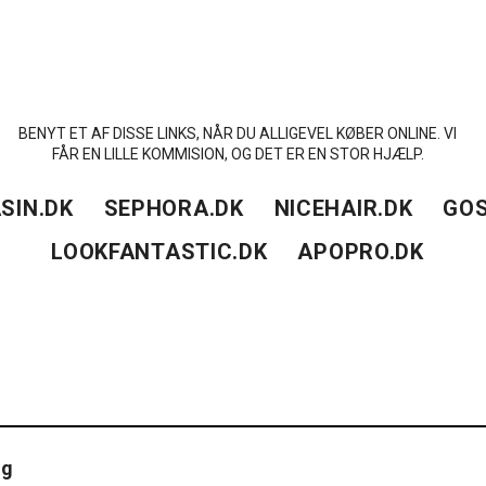
BENYT ET AF DISSE LINKS, NÅR DU ALLIGEVEL KØBER ONLINE. VI
FÅR EN LILLE KOMMISION, OG DET ER EN STOR HJÆLP.
SIN.DK
SEPHORA.DK
NICEHAIR.DK
GOS
LOOKFANTASTIC.DK
APOPRO.DK
ng