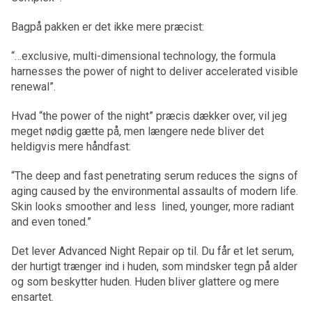
Bagpå pakken er det ikke mere præcist:
“…exclusive, multi-dimensional technology, the formula
harnesses the power of night to deliver accelerated visible
renewal”.
Hvad “the power of the night” præcis dækker over, vil jeg
meget nødig gætte på, men længere nede bliver det
heldigvis mere håndfast:
“The deep and fast penetrating serum reduces the signs of
aging caused by the environmental assaults of modern life.
Skin looks smoother and less lined, younger, more radiant
and even toned.”
Det lever Advanced Night Repair op til. Du får et let serum,
der hurtigt trænger ind i huden, som mindsker tegn på alder
og som beskytter huden. Huden bliver glattere og mere
ensartet.