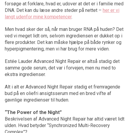
forsøge at forklare, hvad er, udover at det er i familie med
DNA. Det kan du læse andre steder på nettet –
her er vi
langt udenfor mine kompetencer
.
Men hvad sker der så, når man bruger RNA på huden? Det
ved vi meget lidt om, selvom ingrediensen er dukket op i
flere produkter. Det kan måske hjælpe på både rynker og
hyperpigmentering, men vi har brug for mere viden.
Estée Lauder Advanced Night Repair er altså stadig det
samme gode serum, det var i forvejen, men nu med to
ekstra ingredienser.
Alt i alt er Advanced Night Repair stadig et fremragende
bud på en oliefri ansigtsserum med en bred vifte af
gavnlige ingredienser til huden.
“The Power of the Night”
Beskrivelsen af Advanced Night Repair har altid været lidt
ulden. Hvad betyder “Synchronized Multi-Recovery
Complex”?