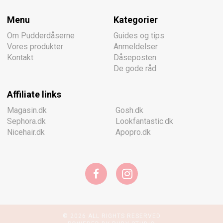
Menu
Kategorier
Om Pudderdåserne
Guides og tips
Vores produkter
Anmeldelser
Kontakt
Dåseposten
De gode råd
Affiliate links
Magasin.dk
Gosh.dk
Sephora.dk
Lookfantastic.dk
Nicehair.dk
Apopro.dk
© 2026 ALL RIGHTS RESERVED