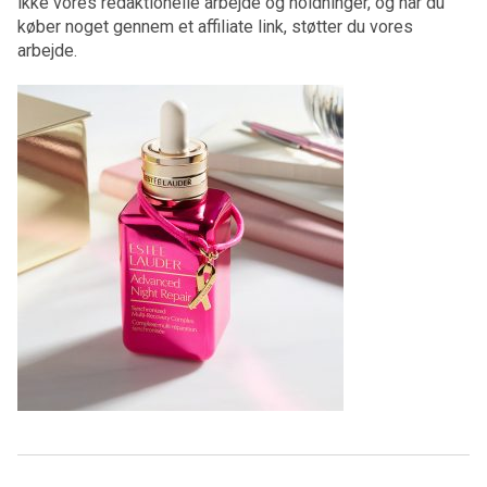
ikke vores redaktionelle arbejde og holdninger, og når du
køber noget gennem et affiliate link, støtter du vores
arbejde.