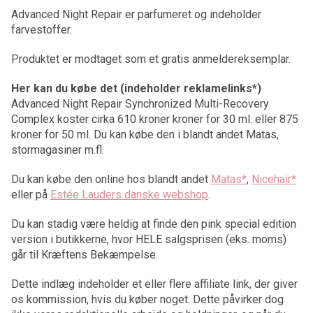
Advanced Night Repair er parfumeret og indeholder
farvestoffer.
Produktet er modtaget som et gratis anmeldereksemplar.
Her kan du købe det (indeholder reklamelinks*)
Advanced Night Repair Synchronized Multi-Recovery
Complex koster cirka 610 kroner kroner for 30 ml. eller 875
kroner for 50 ml. Du kan købe den i blandt andet Matas,
stormagasiner m.fl.
Du kan købe den online hos blandt andet
Matas*
,
Nicehair*
eller på
Estée Lauders danske webshop
.
Du kan stadig være heldig at finde den pink special edition
version i butikkerne, hvor HELE salgsprisen (eks. moms)
går til Kræftens Bekæmpelse.
Dette indlæg indeholder et eller flere affiliate link, der giver
os kommission, hvis du køber noget. Dette påvirker dog