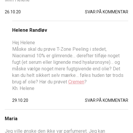
26.10.20
SVAR PÅ KOMMENTAR
Helene Randløv
Hej Helene
Måske skal du prøve T-Zone Peeling i stedet,
Niacinamid 10% er glimrende… derefter tilføje noget
fugt (et serum eller lignende med hyaluronsyre)… og
måske vælge noget mere fugtgivende end olie? Det
kan du helt sikkert selv mærke… føles huden tør trods
brug af olie? Har du prøvet
Cremen
?
Kh. Helene
29.10.20
SVAR PÅ KOMMENTAR
Maria
Jeg ville ønske den ikke var parfumeret. Jeg kan