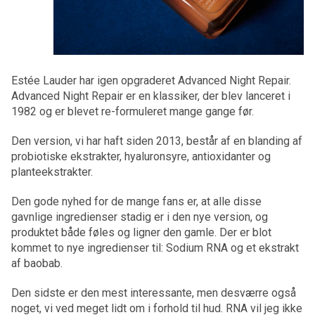
Estée Lauder har igen opgraderet Advanced Night Repair.
Advanced Night Repair er en klassiker, der blev lanceret i
1982 og er blevet re-formuleret mange gange før.
Den version, vi har haft siden 2013, består af en blanding af
probiotiske ekstrakter, hyaluronsyre, antioxidanter og
planteekstrakter.
Den gode nyhed for de mange fans er, at alle disse
gavnlige ingredienser stadig er i den nye version, og
produktet både føles og ligner den gamle. Der er blot
kommet to nye ingredienser til: Sodium RNA og et ekstrakt
af baobab.
Den sidste er den mest interessante, men desværre også
noget, vi ved meget lidt om i forhold til hud. RNA vil jeg ikke