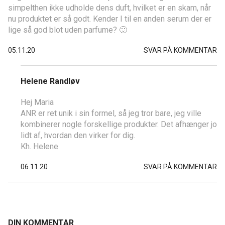
simpelthen ikke udholde dens duft, hvilket er en skam, når
nu produktet er så godt. Kender I til en anden serum der er
lige så god blot uden parfume? 🙂
05.11.20
SVAR PÅ KOMMENTAR
Helene Randløv
Hej Maria
ANR er ret unik i sin formel, så jeg tror bare, jeg ville
kombinerer nogle forskellige produkter. Det afhænger jo
lidt af, hvordan den virker for dig.
Kh. Helene
06.11.20
SVAR PÅ KOMMENTAR
DIN KOMMENTAR