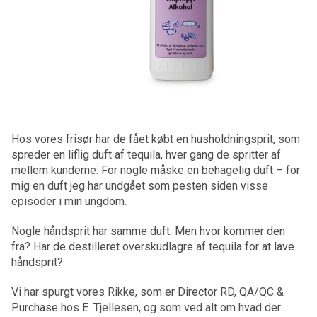
Hos vores frisør har de fået købt en husholdningsprit, som
spreder en liflig duft af tequila, hver gang de spritter af
mellem kunderne. For nogle måske en behagelig duft – for
mig en duft jeg har undgået som pesten siden visse
episoder i min ungdom.
Nogle håndsprit har samme duft. Men hvor kommer den
fra? Har de destilleret overskudlagre af tequila for at lave
håndsprit?
Vi har spurgt vores Rikke, som er Director RD, QA/QC &
Purchase hos E. Tjellesen, og som ved alt om hvad der