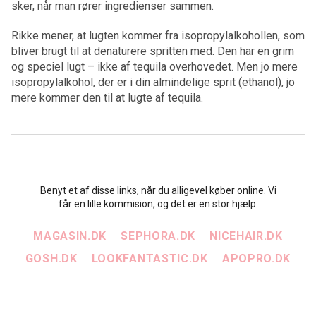
sker, når man rører ingredienser sammen.
Rikke mener, at lugten kommer fra isopropylalkohollen, som
bliver brugt til at denaturere spritten med. Den har en grim
og speciel lugt – ikke af tequila overhovedet. Men jo mere
isopropylalkohol, der er i din almindelige sprit (ethanol), jo
mere kommer den til at lugte af tequila.
Benyt et af disse links, når du alligevel køber online. Vi
får en lille kommision, og det er en stor hjælp.
MAGASIN.DK
SEPHORA.DK
NICEHAIR.DK
GOSH.DK
LOOKFANTASTIC.DK
APOPRO.DK