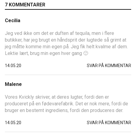
7 KOMMENTARER
Cecilia
Jeg ved ikke om det er duften af tequila, men i flere
butikker, har jeg brugt en håndsprit der lugtede så grimt at
jeg måtte komme min egen på. Jeg fik helt kvalme af dem.
Lektie lært, brug min egen hver gang 🙂
14.05.20
SVAR PÅ KOMMENTAR
Malene
Vores Kvickly skriver, at deres lugter, fordi den er
produceret på en fødevarefabrik. Det er nok mere, fordi de
bruger en bestemt ingrediens, fordi den produceres der.
14.05.20
SVAR PÅ KOMMENTAR