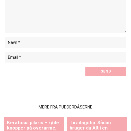
MERE FRA PUDDERDÅSERNE
Keratosis pilaris – røde
Tirsdagstip: Sådan
knopper på overarme,
bruger du Alt i en