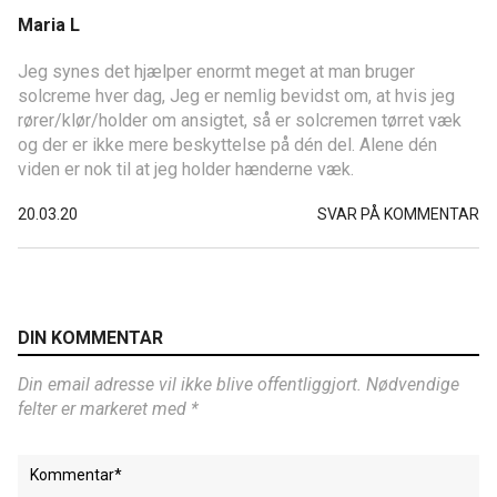
Maria L
Jeg synes det hjælper enormt meget at man bruger
solcreme hver dag, Jeg er nemlig bevidst om, at hvis jeg
rører/klør/holder om ansigtet, så er solcremen tørret væk
og der er ikke mere beskyttelse på dén del. Alene dén
viden er nok til at jeg holder hænderne væk.
20.03.20
SVAR PÅ KOMMENTAR
DIN KOMMENTAR
Din email adresse vil ikke blive offentliggjort. Nødvendige
felter er markeret med *