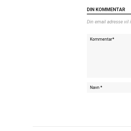
DIN KOMMENTAR
Din email adresse vil 