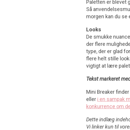
Paletten er blevet 
Så anvendelsesmuli
morgen kan du se et
Looks
De smukke nuancer k
der flere mulighede
type, der er glad f
flere helt stille l
vigtigt at lære pal
Tekst markeret med
Mini Breaker finder
eller
i en sampak m
konkurrence om de
Dette indlæg indehol
Vi linker kun til v