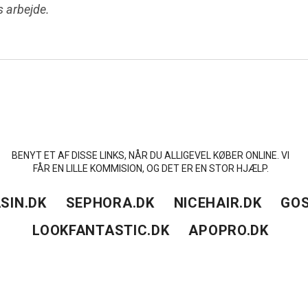
es arbejde.
BENYT ET AF DISSE LINKS, NÅR DU ALLIGEVEL KØBER ONLINE. VI
FÅR EN LILLE KOMMISION, OG DET ER EN STOR HJÆLP.
SIN.DK
SEPHORA.DK
NICEHAIR.DK
GOS
LOOKFANTASTIC.DK
APOPRO.DK