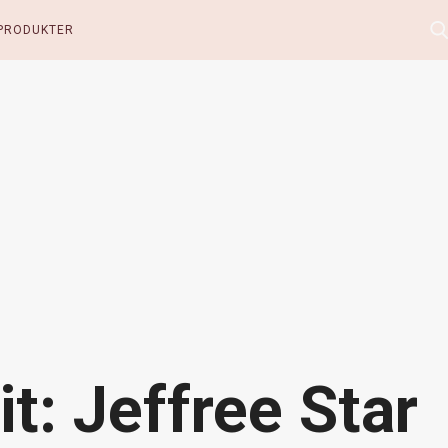
PRODUKTER
t: Jeffree Star