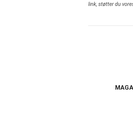
link, støtter du vor
MAGA