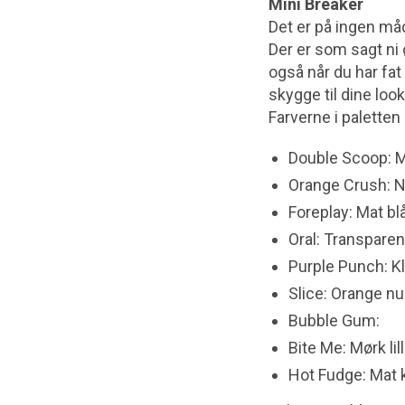
Mini Breaker
Det er på ingen måd
Der er som sagt ni 
også når du har fat 
skygge til dine loo
Farverne i paletten
Double Scoop: Ma
Orange Crush: 
Foreplay: Mat b
Oral: Transparen
Purple Punch: Kl
Slice: Orange n
Bubble Gum:
Bite Me: Mørk lil
Hot Fudge: Mat 