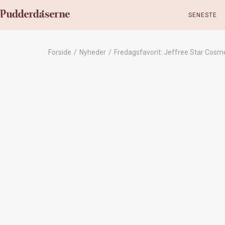
SENESTE
Forside
/
Nyheder
/
Fredagsfavorit: Jeffree Star Cosme