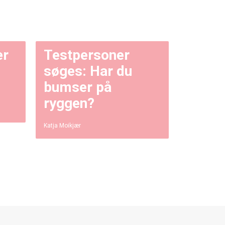
er
Testpersoner
søges: Har du
bumser på
ryggen?
Katja Moikjær