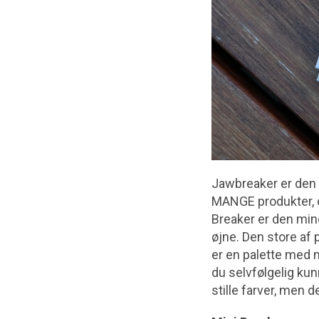
Jawbreaker er den 
MANGE produkter, og 
Breaker er den mind
øjne. Den store af p
er en palette med ni
du selvfølgelig kun
stille farver, men 