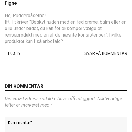
Figne
Hej Pudderdåserne!
Ift. I skriver “Beskyt huden med en fed creme, balm eller en
olie under badet, du kan for eksempel vælge et
renseprodukt med en af de nævnte konsistenser.”, hvilke
produkter kan I så anbefale?
11.03.19
SVAR PÅ KOMMENTAR
DIN KOMMENTAR
Din email adresse vil ikke blive offentliggjort. Nødvendige
felter er markeret med *