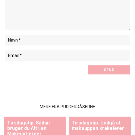
MERE FRA PUDDERDÅSERNE
Tirsdagstip: Sådan
Tirsdagstip: Undgå at
bruger du Alt i en
makeuppen krakelerer
Makeupfjerner