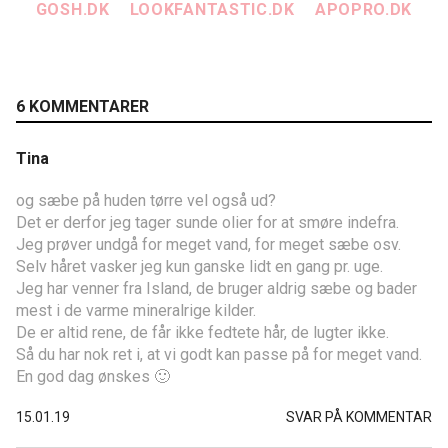
GOSH.DK
LOOKFANTASTIC.DK
APOPRO.DK
6 KOMMENTARER
Tina
og sæbe på huden tørre vel også ud?
Det er derfor jeg tager sunde olier for at smøre indefra.
Jeg prøver undgå for meget vand, for meget sæbe osv.
Selv håret vasker jeg kun ganske lidt en gang pr. uge.
Jeg har venner fra Island, de bruger aldrig sæbe og bader
mest i de varme mineralrige kilder.
De er altid rene, de får ikke fedtete hår, de lugter ikke.
Så du har nok ret i, at vi godt kan passe på for meget vand.
En god dag ønskes 🙂
15.01.19
SVAR PÅ KOMMENTAR