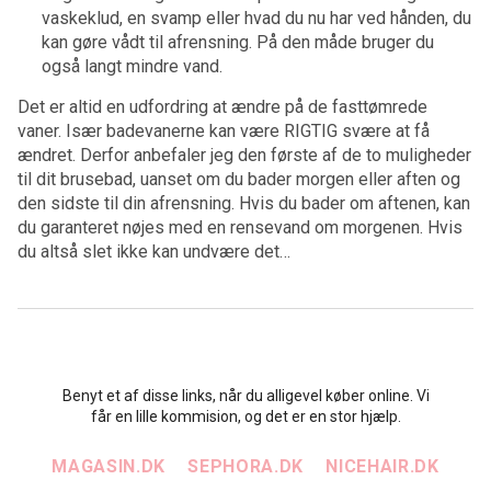
vaskeklud, en svamp eller hvad du nu har ved hånden, du
kan gøre vådt til afrensning. På den måde bruger du
også langt mindre vand.
Det er altid en udfordring at ændre på de fasttømrede
vaner. Især badevanerne kan være RIGTIG svære at få
ændret. Derfor anbefaler jeg den første af de to muligheder
til dit brusebad, uanset om du bader morgen eller aften og
den sidste til din afrensning. Hvis du bader om aftenen, kan
du garanteret nøjes med en rensevand om morgenen. Hvis
du altså slet ikke kan undvære det…
Benyt et af disse links, når du alligevel køber online. Vi
får en lille kommision, og det er en stor hjælp.
MAGASIN.DK
SEPHORA.DK
NICEHAIR.DK