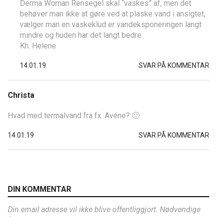
Derma Woman Rensegel skal “vaskes” af, men det
behøver man ikke at gøre ved at plaske vand i ansigtet,
vælger man en vaskeklud er vandeksponeringen langt
mindre og huden har det langt bedre.
Kh. Helene
14.01.19
SVAR PÅ KOMMENTAR
Christa
Hvad med termalvand fra fx. Avéne? 🙂
14.01.19
SVAR PÅ KOMMENTAR
DIN KOMMENTAR
Din email adresse vil ikke blive offentliggjort. Nødvendige