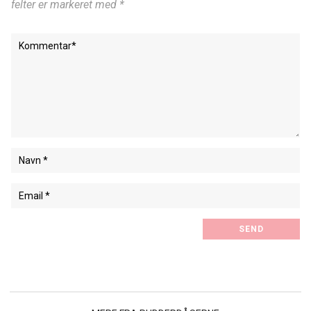
felter er markeret med *