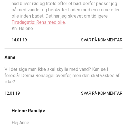
hud bliver rød og træls efter et bad, derfor passer jeg
på med vandet og beskytter huden med en creme eller
olie inden badet. Det har jeg skrevet om tidligere:
Tirsdagstip: Rens med olie
.
Kh. Helene
14.01.19
SVAR PÅ KOMMENTAR
Anne
Vil det sige man ikke skal skylle med vand? Kan se i
foreslår Derma Rensegel ovenfor, men den skal vaskes af
ikke?
12.01.19
SVAR PÅ KOMMENTAR
Helene Randløv
Hej Anne