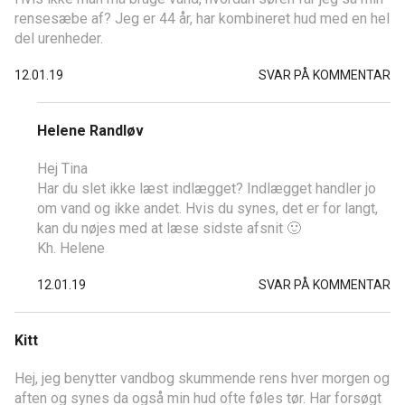
rensesæbe af? Jeg er 44 år, har kombineret hud med en hel
del urenheder.
12.01.19
SVAR PÅ KOMMENTAR
Helene Randløv
Hej Tina
Har du slet ikke læst indlægget? Indlægget handler jo
om vand og ikke andet. Hvis du synes, det er for langt,
kan du nøjes med at læse sidste afsnit 🙂
Kh. Helene
12.01.19
SVAR PÅ KOMMENTAR
Kitt
Hej, jeg benytter vandbog skummende rens hver morgen og
aften og synes da også min hud ofte føles tør. Har forsøgt