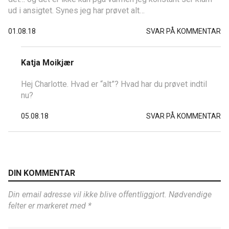
ud i ansigtet. Synes jeg har prøvet alt…
01.08.18
SVAR PÅ KOMMENTAR
Katja Moikjær
Hej Charlotte. Hvad er “alt”? Hvad har du prøvet indtil
nu?
05.08.18
SVAR PÅ KOMMENTAR
DIN KOMMENTAR
Din email adresse vil ikke blive offentliggjort. Nødvendige
felter er markeret med *