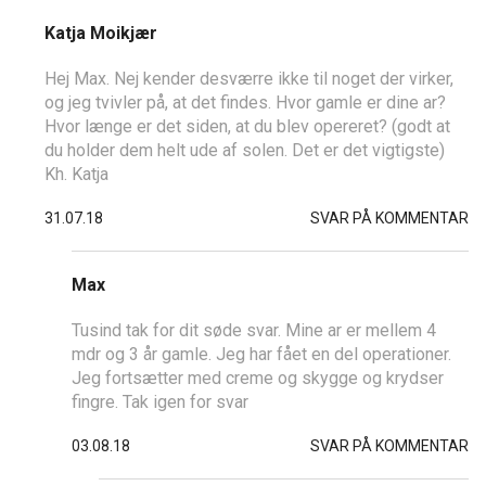
Katja Moikjær
Hej Max. Nej kender desværre ikke til noget der virker,
og jeg tvivler på, at det findes. Hvor gamle er dine ar?
Hvor længe er det siden, at du blev opereret? (godt at
du holder dem helt ude af solen. Det er det vigtigste)
Kh. Katja
31.07.18
SVAR PÅ KOMMENTAR
Max
Tusind tak for dit søde svar. Mine ar er mellem 4
mdr og 3 år gamle. Jeg har fået en del operationer.
Jeg fortsætter med creme og skygge og krydser
fingre. Tak igen for svar
03.08.18
SVAR PÅ KOMMENTAR