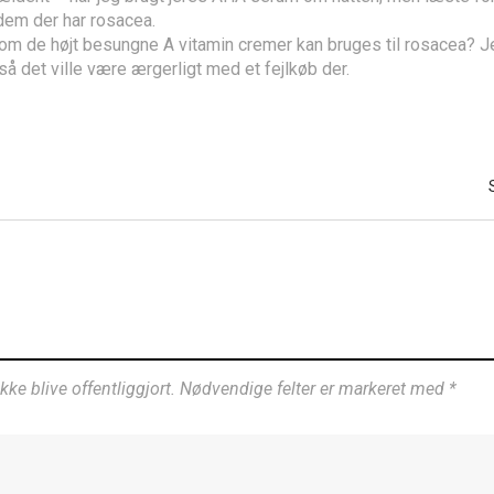
 dem der har rosacea.
 om de højt besungne A vitamin cremer kan bruges til rosacea? J
så det ville være ærgerligt med et fejlkøb der.
ikke blive offentliggjort. Nødvendige felter er markeret med *