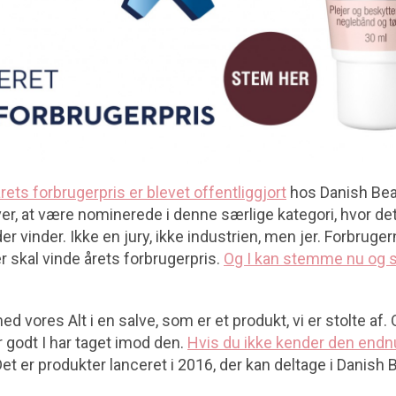
rets forbrugerpris er blevet offentliggjort
hos Danish Bea
over, at være nominerede i denne særlige kategori, hvor det
er vinder. Ikke en jury, ikke industrien, men jer. Forbruger
 skal vinde årets forbrugerpris.
Og I kan stemme nu og se
d vores Alt i en salve, som er et produkt, vi er stolte af.
r godt I har taget imod den.
Hvis du ikke kender den endn
Det er produkter lanceret i 2016, der kan deltage i Danish