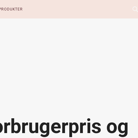
PRODUKTER
orbrugerpris og