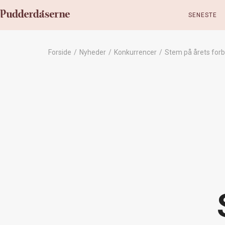
SENESTE
Forside
/
Nyheder
/
Konkurrencer
/
Stem på årets forb