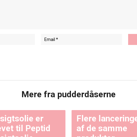
Mere fra pudderdåserne
sigtsolie er
Flere lancering
evet til Peptid
af de samme