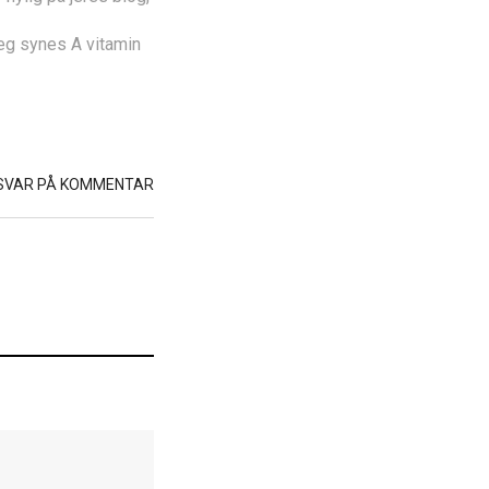
eg synes A vitamin
SVAR PÅ KOMMENTAR