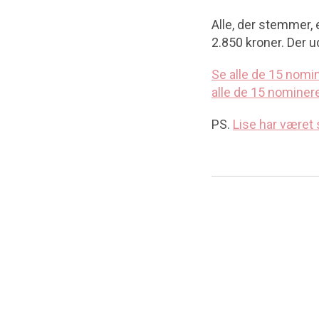
Alle, der stemmer,
2.850 kroner. Der u
Se alle de 15 nomi
alle de 15 nominer
PS.
Lise har været 