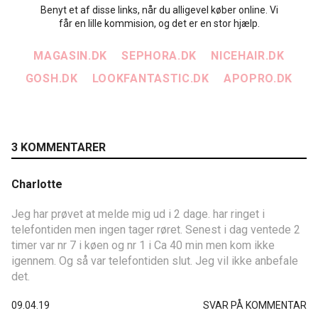
Benyt et af disse links, når du alligevel køber online. Vi
får en lille kommision, og det er en stor hjælp.
MAGASIN.DK
SEPHORA.DK
NICEHAIR.DK
GOSH.DK
LOOKFANTASTIC.DK
APOPRO.DK
3 KOMMENTARER
Charlotte
Jeg har prøvet at melde mig ud i 2 dage. har ringet i
telefontiden men ingen tager røret. Senest i dag ventede 2
timer var nr 7 i køen og nr 1 i Ca 40 min men kom ikke
igennem. Og så var telefontiden slut. Jeg vil ikke anbefale
det.
09.04.19
SVAR PÅ KOMMENTAR