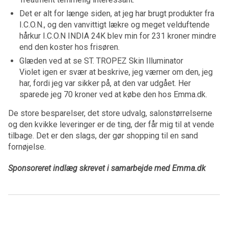
Det er alt for længe siden, at jeg har brugt produkter fra
I.C.O.N., og den vanvittigt lækre og meget velduftende
hårkur I.C.O.N INDIA 24K blev min for 231 kroner mindre
end den koster hos frisøren.
Glæden ved at se ST. TROPEZ Skin Illuminator
Violet igen er svær at beskrive, jeg værner om den, jeg
har, fordi jeg var sikker på, at den var udgået. Her
sparede jeg 70 kroner ved at købe den hos Emma.dk.
De store besparelser, det store udvalg, salonstørrelserne
og den kvikke leveringer er de ting, der får mig til at vende
tilbage. Det er den slags, der gør shopping til en sand
fornøjelse.
Sponsoreret indlæg skrevet i samarbejde med Emma.dk