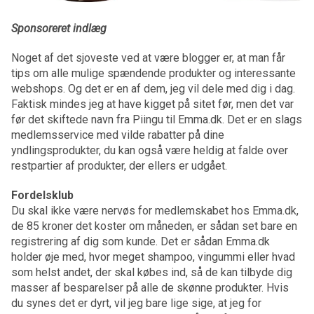
Sponsoreret indlæg
Noget af det sjoveste ved at være blogger er, at man får
tips om alle mulige spændende produkter og interessante
webshops. Og det er en af dem, jeg vil dele med dig i dag.
Faktisk mindes jeg at have kigget på sitet før, men det var
før det skiftede navn fra Piingu til Emma.dk. Det er en slags
medlemsservice med vilde rabatter på dine
yndlingsprodukter, du kan også være heldig at falde over
restpartier af produkter, der ellers er udgået.
Fordelsklub
Du skal ikke være nervøs for medlemskabet hos Emma.dk,
de 85 kroner det koster om måneden, er sådan set bare en
registrering af dig som kunde. Det er sådan Emma.dk
holder øje med, hvor meget shampoo, vingummi eller hvad
som helst andet, der skal købes ind, så de kan tilbyde dig
masser af besparelser på alle de skønne produkter. Hvis
du synes det er dyrt, vil jeg bare lige sige, at jeg for