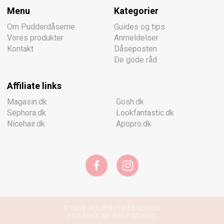
Menu
Kategorier
Om Pudderdåserne
Guides og tips
Vores produkter
Anmeldelser
Kontakt
Dåseposten
De gode råd
Affiliate links
Magasin.dk
Gosh.dk
Sephora.dk
Lookfantastic.dk
Nicehair.dk
Apopro.dk
© 2026 ALL RIGHTS RESERVED
POWERED BY RUBY STUDIO