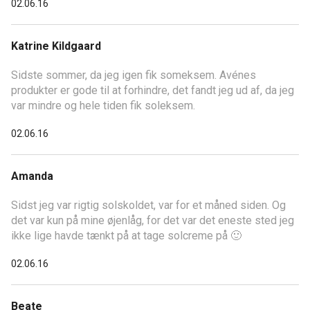
02.06.16
Katrine Kildgaard
Sidste sommer, da jeg igen fik someksem. Avénes
produkter er gode til at forhindre, det fandt jeg ud af, da jeg
var mindre og hele tiden fik soleksem.
02.06.16
Amanda
Sidst jeg var rigtig solskoldet, var for et måned siden. Og
det var kun på mine øjenlåg, for det var det eneste sted jeg
ikke lige havde tænkt på at tage solcreme på 🙂
02.06.16
Beate