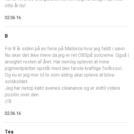
otte år nu!
02.06.16
B
For 8 år siden på en ferie på Mallorca hvor jeg faldt i søvn.
Nu sker det ikke mere da jeg er ret OBSpå solcreme. Også i
ansigtet resten af året. Har nemlig oplevet at mine
pigmentpletter opstår med den første kraftige forårssol.
Og nu er jeg mor til to som aldrig skal opleve at blive
solskoldet.
Jeg har netop købt avenes cleanance og er indtil videre
positiv over den.
//B
02.06.16
Tea