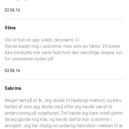
02.06.16
Stina
Det er kun en uge siden, desværre 🙁
Havde badet mig i solcreme, men selv en faktor 30 kunne
ikke beskytte min sarte hud mod den vanvittige skarpe sol
for-sommeren byder på!
02.06.16
Sabrina
Meget tæt på et år. Jeg skulle til Hjallerup marked, og blev
hentet af dem jeg skulle med efter jeg havde været til
undervisning på sygehuset. Det havde jeg bare totalt glemt
da jeg gjorde mig klar, og havde derfor kun solcreme i
ansigtet. Jeg har stadig en underlig halvcirkel i nakken til at