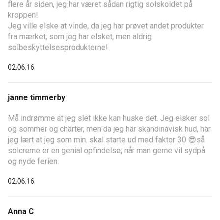
flere år siden, jeg har været sådan rigtig solskoldet på
kroppen!
Jeg ville elske at vinde, da jeg har prøvet andet produkter
fra mærket, som jeg har elsket, men aldrig
solbeskyttelsesprodukterne!
02.06.16
janne timmerby
Må indrømme at jeg slet ikke kan huske det. Jeg elsker sol
og sommer og charter, men da jeg har skandinavisk hud, har
jeg lært at jeg som min. skal starte ud med faktor 30 😎så
solcreme er en genial opfindelse, når man gerne vil sydpå
og nyde ferien.
02.06.16
Anna C