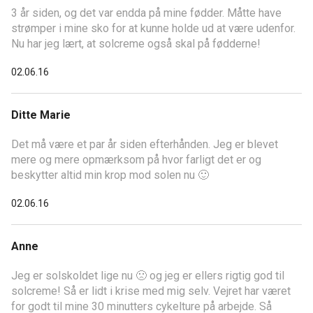
3 år siden, og det var endda på mine fødder. Måtte have
strømper i mine sko for at kunne holde ud at være udenfor.
Nu har jeg lært, at solcreme også skal på fødderne!
02.06.16
Ditte Marie
Det må være et par år siden efterhånden. Jeg er blevet
mere og mere opmærksom på hvor farligt det er og
beskytter altid min krop mod solen nu 🙂
02.06.16
Anne
Jeg er solskoldet lige nu 🙁 og jeg er ellers rigtig god til
solcreme! Så er lidt i krise med mig selv. Vejret har været
for godt til mine 30 minutters cykelture på arbejde. Så