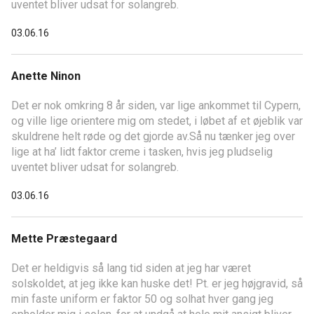
uventet bliver udsat for solangreb.
03.06.16
Anette Ninon
Det er nok omkring 8 år siden, var lige ankommet til Cypern,
og ville lige orientere mig om stedet, i løbet af et øjeblik var
skuldrene helt røde og det gjorde av.Så nu tænker jeg over
lige at ha’ lidt faktor creme i tasken, hvis jeg pludselig
uventet bliver udsat for solangreb.
03.06.16
Mette Præstegaard
Det er heldigvis så lang tid siden at jeg har været
solskoldet, at jeg ikke kan huske det! Pt. er jeg højgravid, så
min faste uniform er faktor 50 og solhat hver gang jeg