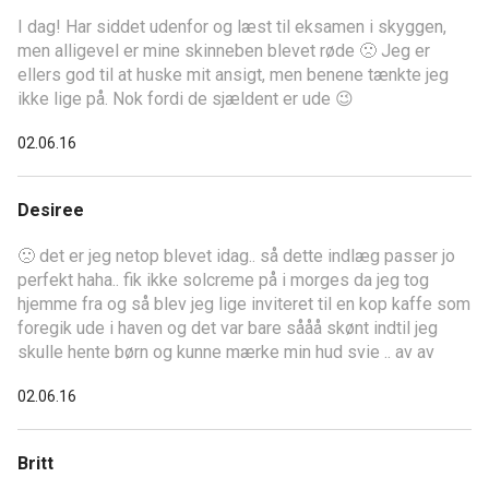
I dag! Har siddet udenfor og læst til eksamen i skyggen,
men alligevel er mine skinneben blevet røde 🙁 Jeg er
ellers god til at huske mit ansigt, men benene tænkte jeg
ikke lige på. Nok fordi de sjældent er ude 😉
02.06.16
Desiree
🙁 det er jeg netop blevet idag.. så dette indlæg passer jo
perfekt haha.. fik ikke solcreme på i morges da jeg tog
hjemme fra og så blev jeg lige inviteret til en kop kaffe som
foregik ude i haven og det var bare sååå skønt indtil jeg
skulle hente børn og kunne mærke min hud svie .. av av
02.06.16
Britt