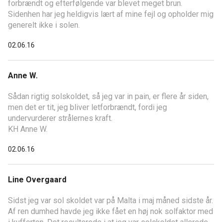
forbrændt og efterfølgende var blevet meget brun.
Sidenhen har jeg heldigvis lært af mine fejl og opholder mig
generelt ikke i solen.
02.06.16
Anne W.
Sådan rigtig solskoldet, så jeg var in pain, er flere år siden,
men det er tit, jeg bliver letforbrændt, fordi jeg
undervurderer strålernes kraft.
KH Anne W.
02.06.16
Line Overgaard
Sidst jeg var sol skoldet var på Malta i maj måned sidste år.
Af ren dumhed havde jeg ikke fået en høj nok solfaktor med