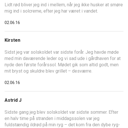
Lidt rød bliver jeg ind i mellem, når jeg ikke husker at smøre
mig ind i solcreme, efter jeg har været i vandet.
02.06.16
Kirsten
Sidst jeg var solskoldet var sidste forår. Jeg havde møde
med min daværende leder og vi sad ude i gårdhaven for at
nyde den første forårssol. Mødet gik som altid godt, men
mit bryst og skuldre blev grillet – desværre.
02.06.16
Astrid J
Sidste gang jeg blev solskoldet var sidste sommer. Efter
en halv time på stranden i middagssolen var jeg
fuldstændig ildrød på min ryg – det kom fra den dybe ryg-