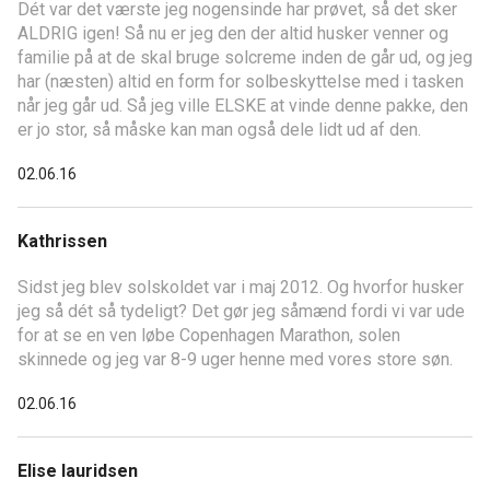
Dét var det værste jeg nogensinde har prøvet, så det sker
ALDRIG igen! Så nu er jeg den der altid husker venner og
familie på at de skal bruge solcreme inden de går ud, og jeg
har (næsten) altid en form for solbeskyttelse med i tasken
når jeg går ud. Så jeg ville ELSKE at vinde denne pakke, den
er jo stor, så måske kan man også dele lidt ud af den.
02.06.16
Kathrissen
Sidst jeg blev solskoldet var i maj 2012. Og hvorfor husker
jeg så dét så tydeligt? Det gør jeg såmænd fordi vi var ude
for at se en ven løbe Copenhagen Marathon, solen
skinnede og jeg var 8-9 uger henne med vores store søn.
02.06.16
Elise lauridsen