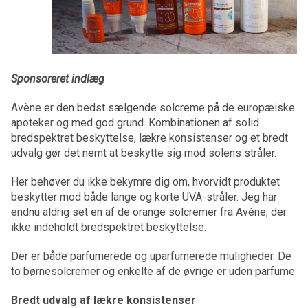
Sponsoreret indlæg
Avène er den bedst sælgende solcreme på de europæiske
apoteker og med god grund. Kombinationen af solid
bredspektret beskyttelse, lækre konsistenser og et bredt
udvalg gør det nemt at beskytte sig mod solens stråler.
Her behøver du ikke bekymre dig om, hvorvidt produktet
beskytter mod både lange og korte UVA-stråler. Jeg har
endnu aldrig set en af de orange solcremer fra Avène, der
ikke indeholdt bredspektret beskyttelse.
Der er både parfumerede og uparfumerede muligheder. De
to børnesolcremer og enkelte af de øvrige er uden parfume.
Bredt udvalg af lækre konsistenser