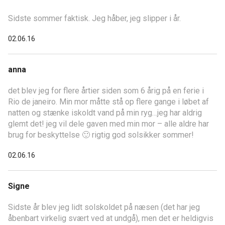
Sidste sommer faktisk. Jeg håber, jeg slipper i år.
02.06.16
anna
det blev jeg for flere årtier siden som 6 årig på en ferie i
Rio de janeiro. Min mor måtte stå op flere gange i løbet af
natten og stænke iskoldt vand på min ryg…jeg har aldrig
glemt det! jeg vil dele gaven med min mor – alle aldre har
brug for beskyttelse 🙂 rigtig god solsikker sommer!
02.06.16
Signe
Sidste år blev jeg lidt solskoldet på næsen (det har jeg
åbenbart virkelig svært ved at undgå), men det er heldigvis