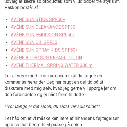
udvalg af lækre solprodukter, som vi udlodder tre styks af.
Pakken består af:
AVÈNE SUN STICK SPF50+
AVÈNE SUN CLEANANCE SPF30
AVÈNE SUN EMULSION SPF50+
AVÈNE SUN OIL SPF30
AVÈNE SUN SPRAY KIDS SPF50+
AVÈNE AFTER SUN REPAIR LOTION
AVÈNE THERMAL SPRING WATER 300 ml
For at være med i konkurrencen skal du lægge en
kommentar herunder. Jeg har brugt en del tid på at
diskutere med mig selv, hvad jeg gerne vil spørge jer om i
den forbindelse og er nået frem til dette:
Hvor længe er det siden, du sidst var solskoldet?
I et håb om at vi måske kan lære af hinandens fejltagelser
og blive lidt bedre til at passe på solen.