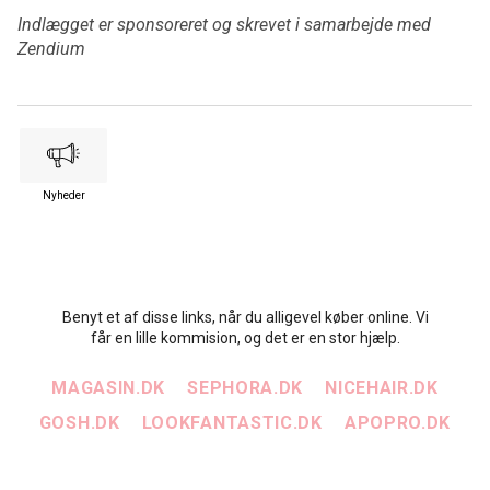
Indlægget er sponsoreret og skrevet i samarbejde med
Zendium
Nyheder
Benyt et af disse links, når du alligevel køber online. Vi
får en lille kommision, og det er en stor hjælp.
MAGASIN.DK
SEPHORA.DK
NICEHAIR.DK
GOSH.DK
LOOKFANTASTIC.DK
APOPRO.DK