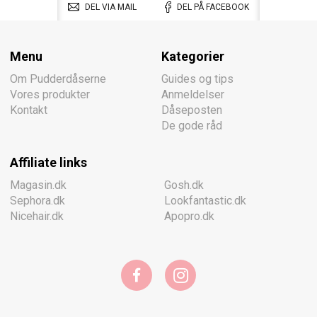
DEL VIA MAIL
DEL PÅ FACEBOOK
Menu
Kategorier
Om Pudderdåserne
Guides og tips
Vores produkter
Anmeldelser
Kontakt
Dåseposten
De gode råd
Affiliate links
Magasin.dk
Gosh.dk
Sephora.dk
Lookfantastic.dk
Nicehair.dk
Apopro.dk