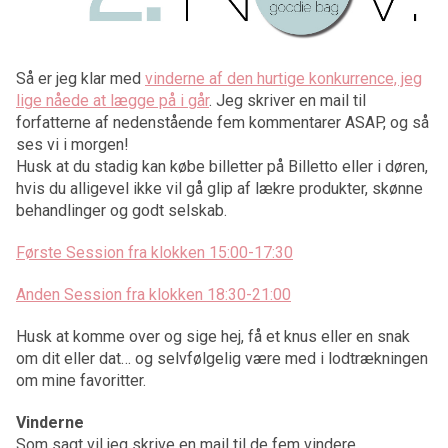
Så er jeg klar med
vinderne af den hurtige konkurrence, jeg
lige nåede at lægge på i går
. Jeg skriver en mail til
forfatterne af nedenstående fem kommentarer ASAP, og så
ses vi i morgen!
Husk at du stadig kan købe billetter på Billetto eller i døren,
hvis du alligevel ikke vil gå glip af lækre produkter, skønne
behandlinger og godt selskab.
Første Session fra klokken 15:00-17:30
Anden Session fra klokken 18:30-21:00
Husk at komme over og sige hej, få et knus eller en snak
om dit eller dat… og selvfølgelig være med i lodtrækningen
om mine favoritter.
Vinderne
Som sagt vil jeg skrive en mail til de fem vindere