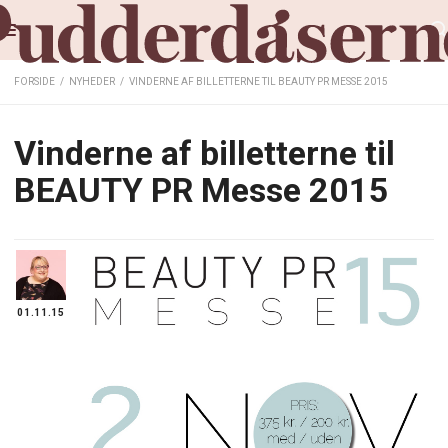
FORSIDE
/
NYHEDER
/
VINDERNE AF BILLETTERNE TIL BEAUTY PR MESSE 2015
Vinderne af billetterne til
BEAUTY PR Messe 2015
01.11.15