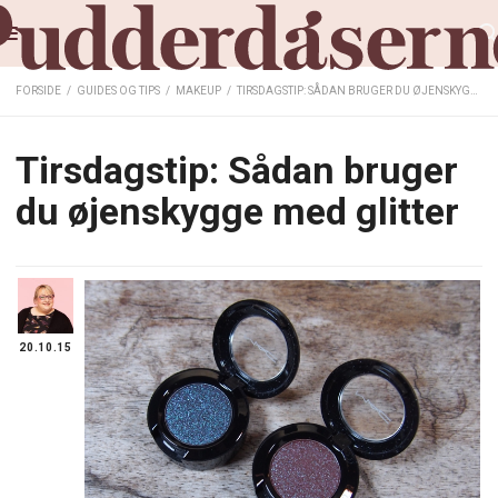
FORSIDE
/
GUIDES OG TIPS
/
MAKEUP
/
TIRSDAGSTIP: SÅDAN BRUGER DU ØJENSKYGGE MED GLITTER
Tirsdagstip: Sådan bruger
du øjenskygge med glitter
20.10.15