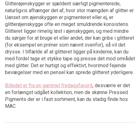
Glitterøjenskygger er sjældent særligt pigmenterede,
naturligvis afhænger det af, hvor stor mængden af glitter er.
Uanset om øjenskyggen er pigmenteret eller ej, er
glitterøjenskygge ofte en meget smuldrende konsistens.
Glitteret ligger rimelig løst i øjenskyggen, og med mindre
du sørger for at bruge et eller andet, der kan gribe i glitteret
(for eksempel en primer som nævnt ovenfor), så vil det
drysse. I tilfælde af at glitteret ligger på kinderne, kan du
med fordel tage et stykke tape og presse det mod området
med glitter. Det er hurtigt og effektivt, hvorimod fejende
bevægelser med en pensel kan sprede glitteret yderligere.
Billedet er fra en gammel fredagsfavorit
, desværre er det
en forlængst udgået kollektion, men de skønne Pressed
Pigments der er i fast sortiment, kan du stadig finde hos
MAC.