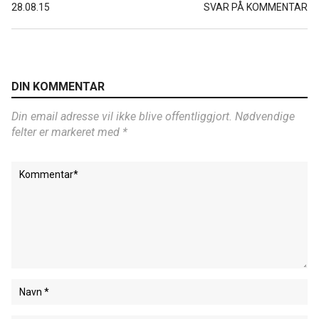
28.08.15
SVAR PÅ KOMMENTAR
DIN KOMMENTAR
Din email adresse vil ikke blive offentliggjort. Nødvendige
felter er markeret med *