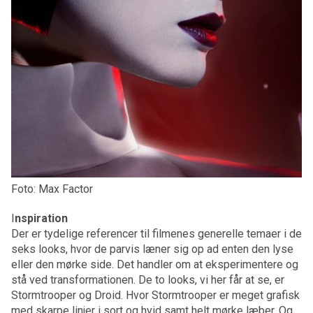
Foto: Max Factor
I
nspiration
Der er tydelige referencer til filmenes generelle temaer i de
seks looks, hvor de parvis læner sig op ad enten den lyse
eller den mørke side. Det handler om at eksperimentere og
stå ved transformationen. De to looks, vi her får at se, er
Stormtrooper og Droid. Hvor Stormtrooper er meget grafisk
med skarpe linjer i sort og hvid samt helt mørke læber. Og