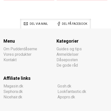
DEL VIA MAIL
DEL PÅ FACEBOOK
Menu
Kategorier
Om Pudderdåserne
Guides og tips
Vores produkter
Anmeldelser
Kontakt
Dåseposten
De gode råd
Affiliate links
Magasin.dk
Gosh.dk
Sephora.dk
Lookfantastic.dk
Nicehair.dk
Apopro.dk