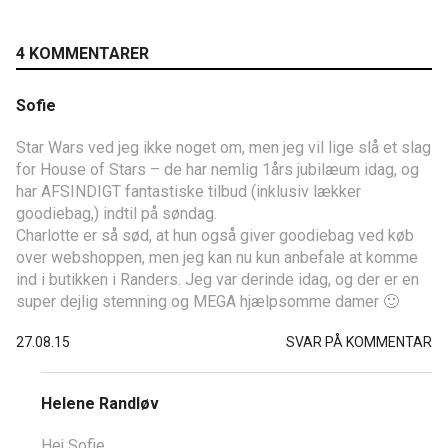
4 KOMMENTARER
Sofie
Star Wars ved jeg ikke noget om, men jeg vil lige slå et slag
for House of Stars – de har nemlig 1års jubilæum idag, og
har AFSINDIGT fantastiske tilbud (inklusiv lækker
goodiebag,) indtil på søndag.
Charlotte er så sød, at hun også giver goodiebag ved køb
over webshoppen, men jeg kan nu kun anbefale at komme
ind i butikken i Randers. Jeg var derinde idag, og der er en
super dejlig stemning og MEGA hjælpsomme damer 🙂
27.08.15
SVAR PÅ KOMMENTAR
Helene Randløv
Hej Sofie