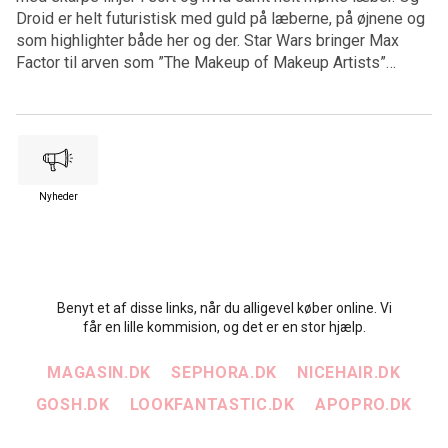
Droid er helt futuristisk med guld på læberne, på øjnene og
som highlighter både her og der. Star Wars bringer Max
Factor til arven som ”The Makeup of Makeup Artists”…
Nyheder
Benyt et af disse links, når du alligevel køber online. Vi
får en lille kommision, og det er en stor hjælp.
MAGASIN.DK
SEPHORA.DK
NICEHAIR.DK
GOSH.DK
LOOKFANTASTIC.DK
APOPRO.DK