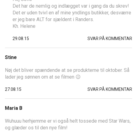
Det har de nemlig og indlægget var i gang da du skrev!
Det er uden tvivl en af mine yndlings butikker, desværre
er jeg bare ALT for sjældent i Randers.
Kh. Helene
29.08.15
SVAR PÅ KOMMENTAR
Stine
Nøj det bliver spændende at se produkterne til oktober. Så
lader jeg sønnen om at se filmen 😉
27.08.15
SVAR PÅ KOMMENTAR
Maria B
Wuhuuu herhjemme er vi også helt tossede med Star Wars,
og glæder os til den nye film!