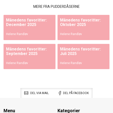
MERE FRA PUDDERDÅSERNE
Månedens favoritter:
Månedens favoritter:
December 2025
Oktober 2025
Helene Randløv
Helene Randløv
Månedens favoritter:
Månedens favoritter:
September 2025
Juli 2025
Helene Randløv
Helene Randløv
DEL VIA MAIL
DEL PÅ FACEBOOK
Menu
Kategorier