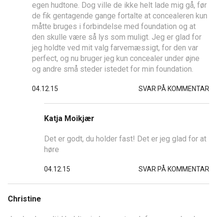
egen hudtone. Dog ville de ikke helt lade mig gå, før
de fik gentagende gange fortalte at concealeren kun
måtte bruges i forbindelse med foundation og at
den skulle være så lys som muligt. Jeg er glad for
jeg holdte ved mit valg farvemæssigt, for den var
perfect, og nu bruger jeg kun concealer under øjne
og andre små steder istedet for min foundation.
04.12.15
SVAR PÅ KOMMENTAR
Katja Moikjær
Det er godt, du holder fast! Det er jeg glad for at
høre
04.12.15
SVAR PÅ KOMMENTAR
Christine