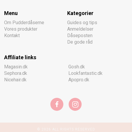
Menu
Kategorier
Om Pudderdåserne
Guides og tips
Vores produkter
Anmeldelser
Kontakt
Dåseposten
De gode råd
Affiliate links
Magasin.dk
Gosh.dk
Sephora.dk
Lookfantastic.dk
Nicehair.dk
Apopro.dk
© 2026 ALL RIGHTS RESERVED