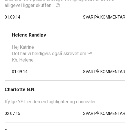
alligevel ligger skuffen… 😉
01.09.14
SVAR PÅ KOMMENTAR
Helene Randløv
Hej Katrine
Det har vi heldigvis også skrevet om :-*
Kh. Helene
01.09.14
SVAR PÅ KOMMENTAR
Charlotte G.N.
Ifølge YSL er den en highlighter og concealer..
02.07.15
SVAR PÅ KOMMENTAR