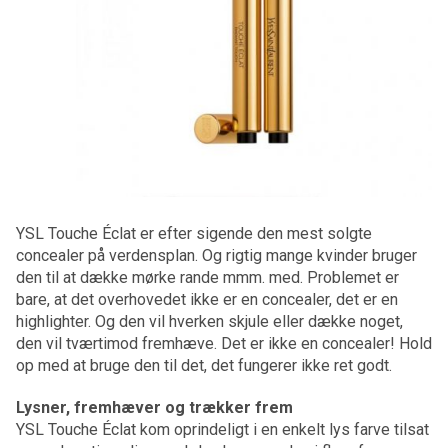
YSL Touche Éclat er efter sigende den mest solgte
concealer på verdensplan. Og rigtig mange kvinder bruger
den til at dække mørke rande mmm. med. Problemet er
bare, at det overhovedet ikke er en concealer, det er en
highlighter. Og den vil hverken skjule eller dække noget,
den vil tværtimod fremhæve. Det er ikke en concealer! Hold
op med at bruge den til det, det fungerer ikke ret godt.
Lysner, fremhæver og trækker frem
YSL Touche Éclat kom oprindeligt i en enkelt lys farve tilsat