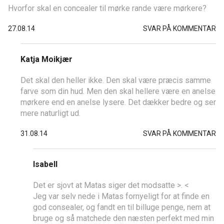
Hvorfor skal en concealer til mørke rande være mørkere?
27.08.14
SVAR PÅ KOMMENTAR
Katja Moikjær
Det skal den heller ikke. Den skal være præcis samme
farve som din hud. Men den skal hellere være en anelse
mørkere end en anelse lysere. Det dækker bedre og ser
mere naturligt ud.
31.08.14
SVAR PÅ KOMMENTAR
Isabell
Det er sjovt at Matas siger det modsatte >. <
Jeg var selv nede i Matas fornyeligt for at finde en
god consealer, og fandt en til billuge penge, nem at
bruge og så matchede den næsten perfekt med min