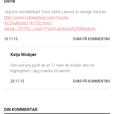
Dorte
Jeg tror umiddelbart Yves Saint Laurent er uenige med jer:
http://www.yslbeautyus.com/touche-
%C3%A9clat/141YSL.html?
dwvar_141YSL_color=1%20Luminous%20Radiance
10.11.15
SVAR PÅ KOMMENTAR
Katja Moikjær
Det ved jeg godt de er 🙂 men de kalder den en
highlighter! Læg mærke til navnet
23.11.15
SVAR PÅ KOMMENTAR
DIN KOMMENTAR