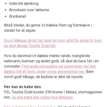
Inderste øjenkrog
Amorbuen over læberne
Brynbenet
Altså steder, du gerne vil trække frem og fremhæve i
stedet for at skjule.
Goss Makeup Artist har lavet en som altid fin guide til, hvor
du skal lægge Touche Éclat her.
Hvis du derimod vil dække mørke rande, manglende
nattesøvn, bumser og andet godt, så skal du have fat i en
concealer.
Find gode concealere og correctorer, der kan
dække lidt af hvert, under vores anmeldelser her.
Bare
scroll godt tilbage, de bedste er ikke de nyeste.
Her kan du købe den
YSL Touche Éclat koster 290 kroner i Matas, stormagasiner
mm.
Du kan købe den online hos Magasin.