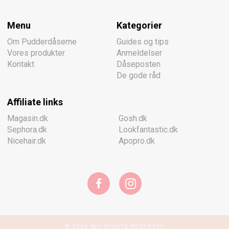
Menu
Kategorier
Om Pudderdåserne
Guides og tips
Vores produkter
Anmeldelser
Kontakt
Dåseposten
De gode råd
Affiliate links
Magasin.dk
Gosh.dk
Sephora.dk
Lookfantastic.dk
Nicehair.dk
Apopro.dk
© 2026 ALL RIGHTS RESERVED