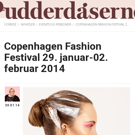
FORSIDE
/
NYHEDER
/
EVENTS OG PERSONER
/
COPENHAGEN FASHION FESTIVAL 29. JANUAR-02. FEBRUAR 2014
Copenhagen Fashion
Festival 29. januar-02.
februar 2014
30.01.14