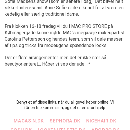
Sofie Madsens show (som er senere i dag). Det bliver helt
sikkert interessant, Anne Sofie er ikke kendt for at være en
kedelig eller særlig traditionel dame.
Fra klokken 16-18 fredag vil du i MAC PRO STORE på
Købmagergade kunne møde MAC’s megaseje makeupartist
Carolina Pettersson og hendes team, som vil dele masser
af tips og tricks fra modeugens spændende looks.
Der er flere arrangementer, men det er ikke nær så
beautyorienteret… Håber vi ses der ude :-*
Benyt et af disse links, når du alligevel køber online. Vi
får en lille kommision, og det er en stor hjælp.
MAGASIN.DK
SEPHORA.DK
NICEHAIR.DK