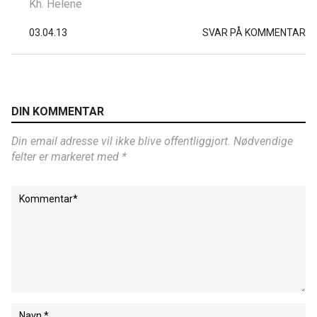
Kh. Helene
03.04.13
SVAR PÅ KOMMENTAR
DIN KOMMENTAR
Din email adresse vil ikke blive offentliggjort. Nødvendige
felter er markeret med *