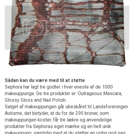
Sådan kan du være med til at støtte
Sephora har lagt tre godter i hver eneste af de 1000
makeuppunge. De tre produkter er: Outrageous Mascara,
Glossy Gloss and Nail Polish.
Salget af makeuppungen går ubeskåret til Landsforeningen
Autisme, det betyder, at du for de 295 kroner, som
makeuppungen koster, får tre lækre og anvendelige
produkter fra Sephoras eget mærke og en helt unik
makeuppung, samtidig med at du støtter en rigtig god sag.