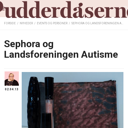
FORSIDE
/
NYHEDER
/
EVENTS OG PERSONER
/
SEPHORA OG LANDSFORENINGEN AUTISME
Sephora og
Landsforeningen Autisme
02.04.13