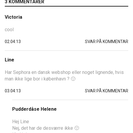
3 KOMMENTARER
Victoria
cool
02.04.13
SVAR PÅ KOMMENTAR
Line
Har Sephora en dansk webshop eller noget lignende, hvis
man ikke lige bor i københavn ? 🙂
03.04.13
SVAR PÅ KOMMENTAR
Pudderdåse Helene
Hej Line
Nej, det har de desværre ikke 🙁