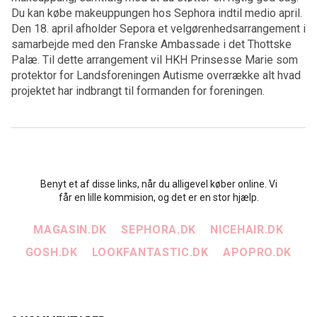
Du kan købe makeuppungen hos Sephora indtil medio april.
Den 18. april afholder Sepora et velgørenhedsarrangement i
samarbejde med den Franske Ambassade i det Thottske
Palæ. Til dette arrangement vil HKH Prinsesse Marie som
protektor for Landsforeningen Autisme overrække alt hvad
projektet har indbrangt til formanden for foreningen.
Benyt et af disse links, når du alligevel køber online. Vi
får en lille kommision, og det er en stor hjælp.
MAGASIN.DK
SEPHORA.DK
NICEHAIR.DK
GOSH.DK
LOOKFANTASTIC.DK
APOPRO.DK