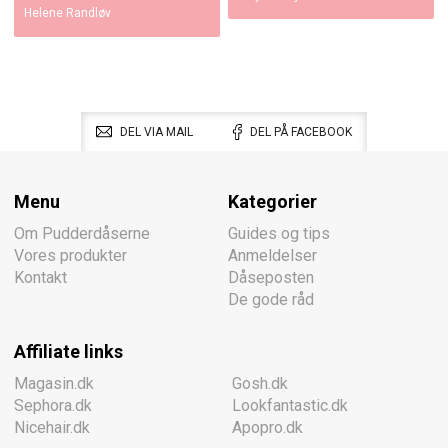
Helene Randløv
DEL VIA MAIL
DEL PÅ FACEBOOK
Menu
Kategorier
Om Pudderdåserne
Guides og tips
Vores produkter
Anmeldelser
Kontakt
Dåseposten
De gode råd
Affiliate links
Magasin.dk
Gosh.dk
Sephora.dk
Lookfantastic.dk
Nicehair.dk
Apopro.dk