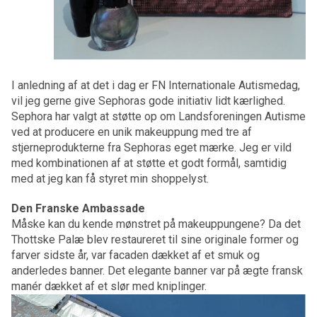
I anledning af at det i dag er FN Internationale Autismedag,
vil jeg gerne give Sephoras gode initiativ lidt kærlighed.
Sephora har valgt at støtte op om Landsforeningen Autisme
ved at producere en unik makeuppung med tre af
stjerneprodukterne fra Sephoras eget mærke. Jeg er vild
med kombinationen af at støtte et godt formål, samtidig
med at jeg kan få styret min shoppelyst.
Den Franske Ambassade
Måske kan du kende mønstret på makeuppungene? Da det
Thottske Palæ blev restaureret til sine originale former og
farver sidste år, var facaden dækket af et smuk og
anderledes banner. Det elegante banner var på ægte fransk
manér dækket af et slør med kniplinger.