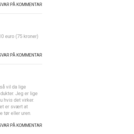
SVAR PÅ KOMMENTAR
0 euro (75 kroner)
SVAR PÅ KOMMENTAR
å vil da lige
ukter. Jeg er lige
 hvis det virker.
et er svært at
tør eller uren.
SVAR PÅ KOMMENTAR