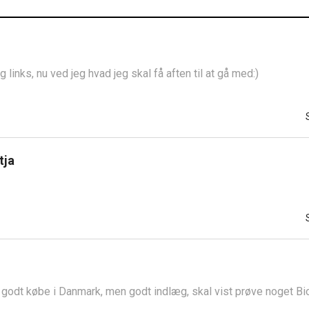
g links, nu ved jeg hvad jeg skal få aften til at gå med:)
3
tja
godt købe i Danmark, men godt indlæg, skal vist prøve noget B