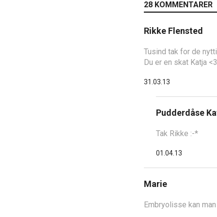
28 KOMMENTARER
Rikke Flensted
Tusind tak for de nytti
Du er en skat Katja <
31.03.13
Pudderdåse Ka
Tak Rikke :-*
01.04.13
Marie
Embryolisse kan man 