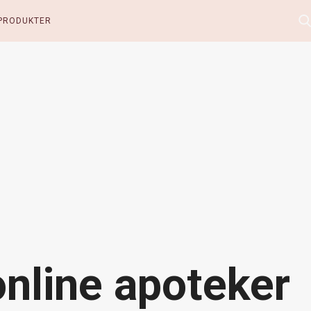
PRODUKTER
online apoteker