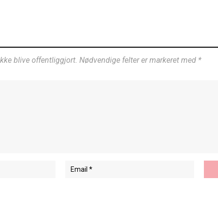
ikke blive offentliggjort. Nødvendige felter er markeret med *