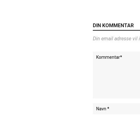
DIN KOMMENTAR
Din email adresse vil 