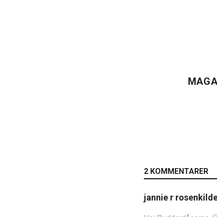
MAGA
2 KOMMENTARER
jannie r rosenkild