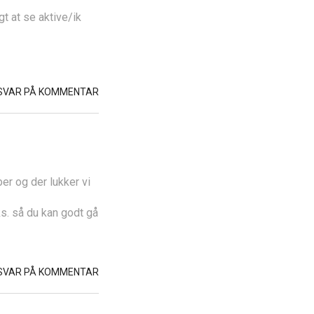
t at se aktive/ik
SVAR PÅ KOMMENTAR
er og der lukker vi
s. så du kan godt gå
SVAR PÅ KOMMENTAR