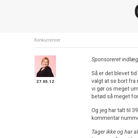
Konkurrencer
Sponsoreret indlæ
Så er det blevet ti
valgt at se bort fr
27.05.12
vi gør os meget um
betød så meget for 
Og jeg har talt til 
kommentar numme
Tager ikke og har a