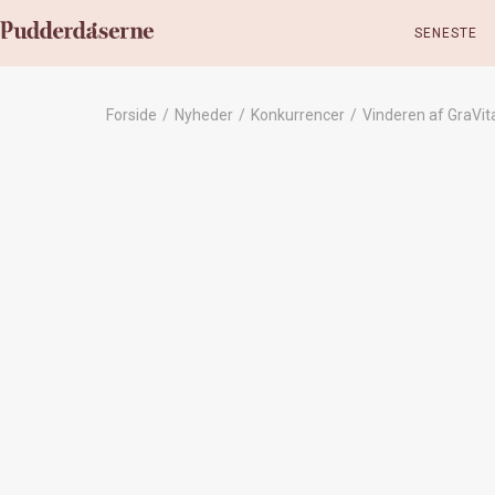
SENESTE
Forside
/
Nyheder
/
Konkurrencer
/
Vinderen af GraVi