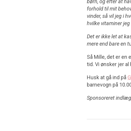
børn, og efter at h
forhold til mit beho
vinder, så vil jeg i h
hvilke vitaminer je
Det er ikke let at 
mere end bare en tu
Så Mille, det er en 
tid. Vi ønsker jer al
Husk at gå ind på
G
barnevogn på 10.00
Sponsoreret indlæg