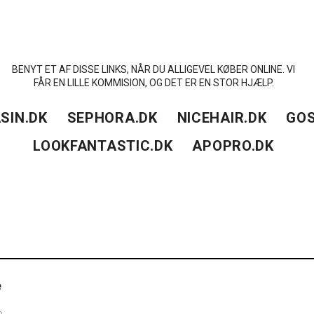
BENYT ET AF DISSE LINKS, NÅR DU ALLIGEVEL KØBER ONLINE. VI
FÅR EN LILLE KOMMISION, OG DET ER EN STOR HJÆLP.
SIN.DK
SEPHORA.DK
NICEHAIR.DK
GOS
LOOKFANTASTIC.DK
APOPRO.DK
e