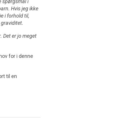
e spørgsmål i
arn. Hvis jeg ikke
 i forhold til,
graviditet.
. Det er jo meget
ehov for i denne
rt til en