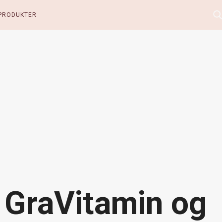
PRODUKTER
 GraVitamin og