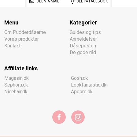
DEL VIA MAIL
DEL PÅ FACEBOOK
Menu
Kategorier
Om Pudderdåserne
Guides og tips
Vores produkter
Anmeldelser
Kontakt
Dåseposten
De gode råd
Affiliate links
Magasin.dk
Gosh.dk
Sephora.dk
Lookfantastic.dk
Nicehair.dk
Apopro.dk