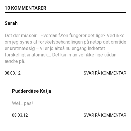
10 KOMMENTARER
Sarah
Det der missoir… Hvordan fa’en fungerer det lige? Ved ikke
om jeg synes at forskelsbehandlingen på netop dét område
er uretmæssig – vi er jo altså nu engang indrettet
forskelligt anatomisk… Det kan man vel ikke lige sådan
ændre på.
08.03.12
SVAR PÅ KOMMENTAR
Pudderdåse Katja
Wel… pas!
08.03.12
SVAR PÅ KOMMENTAR