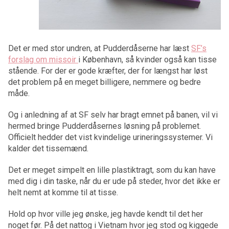
Det er med stor undren, at Pudderdåserne har læst
SF’s
forslag om missoir
i København, så kvinder også kan tisse
stående. For der er gode kræfter, der for længst har løst
det problem på en meget billigere, nemmere og bedre
måde.
Og i anledning af at SF selv har bragt emnet på banen, vil vi
hermed bringe Pudderdåsernes løsning på problemet.
Officielt hedder det vist kvindelige urineringssystemer. Vi
kalder det tissemænd.
Det er meget simpelt en lille plastiktragt, som du kan have
med dig i din taske, når du er ude på steder, hvor det ikke er
helt nemt at komme til at tisse.
Hold op hvor ville jeg ønske, jeg havde kendt til det her
noget før. På det nattog i Vietnam hvor jeg stod og kiggede