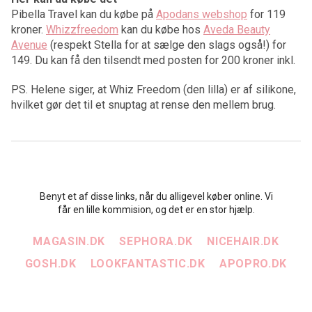
Pibella Travel kan du købe på
Apodans webshop
for 119
kroner.
Whizzfreedom
kan du købe hos
Aveda Beauty
Avenue
(respekt Stella for at sælge den slags også!) for
149. Du kan få den tilsendt med posten for 200 kroner inkl.
PS. Helene siger, at Whiz Freedom (den lilla) er af silikone,
hvilket gør det til et snuptag at rense den mellem brug.
Benyt et af disse links, når du alligevel køber online. Vi
får en lille kommision, og det er en stor hjælp.
MAGASIN.DK
SEPHORA.DK
NICEHAIR.DK
GOSH.DK
LOOKFANTASTIC.DK
APOPRO.DK