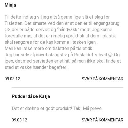
Minja
Til dette indlæg vil jeg altså gerne lige slå et slag for
Tisletten. Det smarte ved den er at den er til engangsbrug
OG der er både serviet og “håndvask” med! Jeg kunne
forestille mig, at det er rimelig upraktisk at dem i plastik
skal rengøres før de kan komme i tasken igen…
Man kan læse mere om tisletten på tislet.dk
Jeg har selv afprøvet stangstiv på Roskildefestival 😉 Og
igen, det med servietten er et hit, så man ikke skal finde et
sted at vaske hænder bagefter!
09.03.12
SVAR PÅ KOMMENTAR
Pudderdåse Katja
Det er dælme et godt produkt! Tak! Må prøve
09.03.12
SVAR PÅ KOMMENTAR