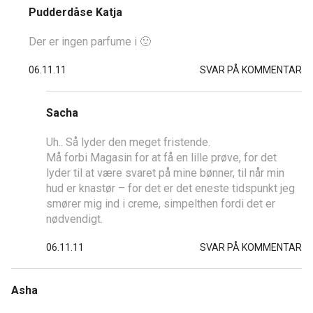
Pudderdåse Katja
Der er ingen parfume i 🙂
06.11.11
SVAR PÅ KOMMENTAR
Sacha
Uh.. Så lyder den meget fristende.
Må forbi Magasin for at få en lille prøve, for det
lyder til at være svaret på mine bønner, til når min
hud er knastør – for det er det eneste tidspunkt jeg
smører mig ind i creme, simpelthen fordi det er
nødvendigt.
06.11.11
SVAR PÅ KOMMENTAR
Asha