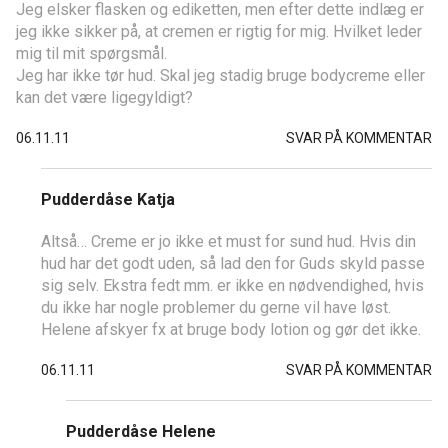
Jeg elsker flasken og ediketten, men efter dette indlæg er
jeg ikke sikker på, at cremen er rigtig for mig. Hvilket leder
mig til mit spørgsmål.
Jeg har ikke tør hud. Skal jeg stadig bruge bodycreme eller
kan det være ligegyldigt?
06.11.11
SVAR PÅ KOMMENTAR
Pudderdåse Katja
Altså… Creme er jo ikke et must for sund hud. Hvis din
hud har det godt uden, så lad den for Guds skyld passe
sig selv. Ekstra fedt mm. er ikke en nødvendighed, hvis
du ikke har nogle problemer du gerne vil have løst.
Helene afskyer fx at bruge body lotion og gør det ikke.
06.11.11
SVAR PÅ KOMMENTAR
Pudderdåse Helene