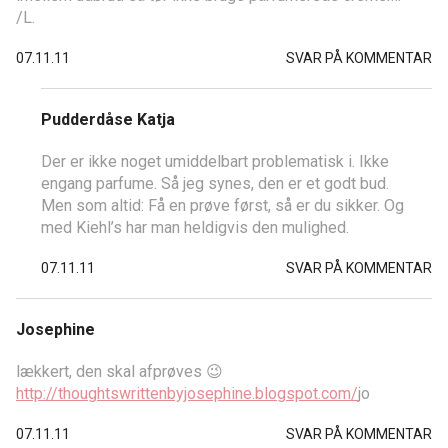
/L.
07.11.11
SVAR PÅ KOMMENTAR
Pudderdåse Katja
Der er ikke noget umiddelbart problematisk i. Ikke
engang parfume. Så jeg synes, den er et godt bud.
Men som altid: Få en prøve først, så er du sikker. Og
med Kiehl’s har man heldigvis den mulighed.
07.11.11
SVAR PÅ KOMMENTAR
Josephine
lækkert, den skal afprøves 😉
http://thoughtswrittenbyjosephine.blogspot.com/
jo
07.11.11
SVAR PÅ KOMMENTAR