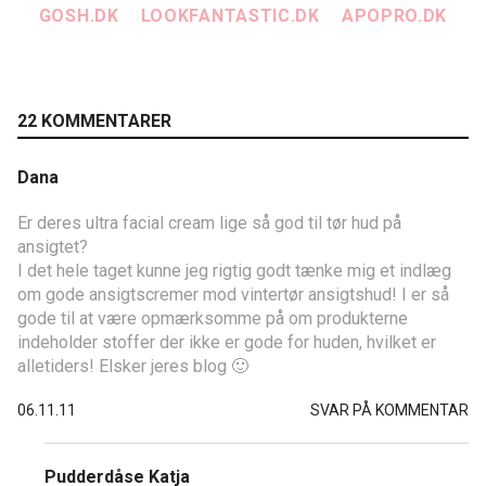
GOSH.DK
LOOKFANTASTIC.DK
APOPRO.DK
22 KOMMENTARER
Dana
Er deres ultra facial cream lige så god til tør hud på
ansigtet?
I det hele taget kunne jeg rigtig godt tænke mig et indlæg
om gode ansigtscremer mod vintertør ansigtshud! I er så
gode til at være opmærksomme på om produkterne
indeholder stoffer der ikke er gode for huden, hvilket er
alletiders! Elsker jeres blog 🙂
06.11.11
SVAR PÅ KOMMENTAR
Pudderdåse Katja