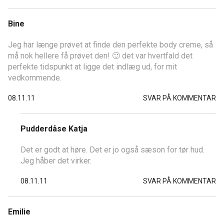
Bine
Jeg har længe prøvet at finde den perfekte body creme, så
må nok hellere få prøvet den! 🙂 det var hvertfald det
perfekte tidspunkt at ligge det indlæg ud, for mit
vedkommende.
08.11.11
SVAR PÅ KOMMENTAR
Pudderdåse Katja
Det er godt at høre. Det er jo også sæson for tør hud.
Jeg håber det virker.
08.11.11
SVAR PÅ KOMMENTAR
Emilie