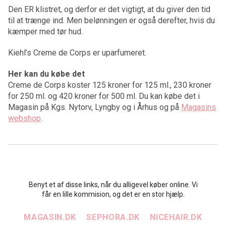
Den ER klistret, og derfor er det vigtigt, at du giver den tid
til at trænge ind. Men belønningen er også derefter, hvis du
kæmper med tør hud.
Kiehl’s Creme de Corps er uparfumeret.
Her kan du købe det
Creme de Corps koster 125 kroner for 125 ml., 230 kroner
for 250 ml. og 420 kroner for 500 ml. Du kan købe det i
Magasin på Kgs. Nytorv, Lyngby og i Århus og på
Magasins
webshop
.
Benyt et af disse links, når du alligevel køber online. Vi
får en lille kommision, og det er en stor hjælp.
MAGASIN.DK
SEPHORA.DK
NICEHAIR.DK