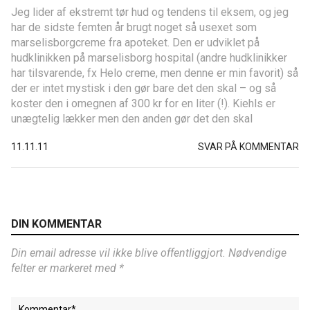
Jeg lider af ekstremt tør hud og tendens til eksem, og jeg
har de sidste femten år brugt noget så usexet som
marselisborgcreme fra apoteket. Den er udviklet på
hudklinikken på marselisborg hospital (andre hudklinikker
har tilsvarende, fx Helo creme, men denne er min favorit) så
der er intet mystisk i den gør bare det den skal – og så
koster den i omegnen af 300 kr for en liter (!). Kiehls er
unægtelig lækker men den anden gør det den skal
11.11.11
SVAR PÅ KOMMENTAR
DIN KOMMENTAR
Din email adresse vil ikke blive offentliggjort. Nødvendige
felter er markeret med *