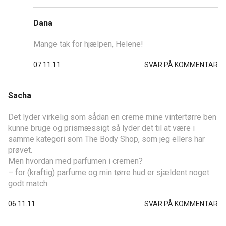
Dana
Mange tak for hjælpen, Helene!
07.11.11
SVAR PÅ KOMMENTAR
Sacha
Det lyder virkelig som sådan en creme mine vintertørre ben
kunne bruge og prismæssigt så lyder det til at være i
samme kategori som The Body Shop, som jeg ellers har
prøvet.
Men hvordan med parfumen i cremen?
– for (kraftig) parfume og min tørre hud er sjældent noget
godt match.
06.11.11
SVAR PÅ KOMMENTAR