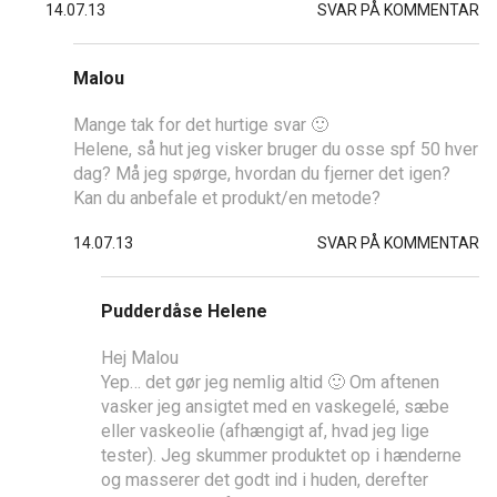
14.07.13
SVAR PÅ KOMMENTAR
Malou
Mange tak for det hurtige svar 🙂
Helene, så hut jeg visker bruger du osse spf 50 hver
dag? Må jeg spørge, hvordan du fjerner det igen?
Kan du anbefale et produkt/en metode?
14.07.13
SVAR PÅ KOMMENTAR
Pudderdåse Helene
Hej Malou
Yep… det gør jeg nemlig altid 🙂 Om aftenen
vasker jeg ansigtet med en vaskegelé, sæbe
eller vaskeolie (afhængigt af, hvad jeg lige
tester). Jeg skummer produktet op i hænderne
og masserer det godt ind i huden, derefter