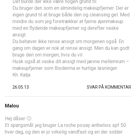
Det burde der ikke være nogen grund til.
Du bruger den som en almindelig makeupfjerner. Der er
ingen grund til at bruge både den og cleansing gel. Med
mindre du som jeg foretrækker at fjerne øjenmakeup
med en flydende makeupfjerner og derefter vaske
ansigt.
Du behøver ikke rense ansigt om morgenen også. En
gang om dagen er nok at rense ansigt. Men du kan godt
bruge den om morgen, hvis du vil.
Husk også at vaske dit ansigt med jævne mellemrum –
makeupfjerner som Bioderma er hurtige løsninger.
Kh. Katja
26.05.13
SVAR PÅ KOMMENTAR
Malou
Hej dåser 🙂
Et spørgsmål: jeg bruger La roche posay anthelios spf 50
hver dag, og den er jo virkelig vandfast og en der sidder