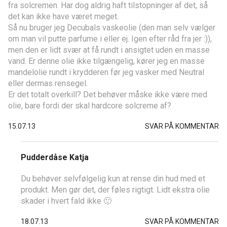
fra solcremen. Har dog aldrig haft tilstopninger af det, så
det kan ikke have været meget.
Så nu bruger jeg Decubals vaskeolie (den man selv vælger
om man vil putte parfume i eller ej. Igen efter råd fra jer :)),
men den er lidt svær at få rundt i ansigtet uden en masse
vand. Er denne olie ikke tilgængelig, kører jeg en masse
mandelolie rundt i krydderen før jeg vasker med Neutral
eller dermas rensegel.
Er det totalt overkill? Det behøver måske ikke være med
olie, bare fordi der skal hardcore solcreme af?
15.07.13
SVAR PÅ KOMMENTAR
Pudderdåse Katja
Du behøver selvfølgelig kun at rense din hud med et
produkt. Men gør det, der føles rigtigt. Lidt ekstra olie
skader i hvert fald ikke 🙂
18.07.13
SVAR PÅ KOMMENTAR