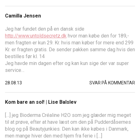
Camilla Jensen
Jeg har fundet den på en dansk side
http://www.untoldsecretz.dk
hvor man købe den for 189,-
men fragten er kun 29. Kr. hvis man køber for mere end 299
Kr. er fragten gratis. De sender pakken samme dag hvis den
bestilles før kl. 14
Jeg havde min dagen efter og kan kun sige der var super
service…
28.08.13
SVAR PÅ KOMMENTAR
Kom bare an sol! | Lise Balslev
[…] jeg Bioderma Créaline H2O som jeg glæder mig meget
til at prøve, efter at have læst om den på Pudderdåsernes
blog og på Beautyjunkies. Den kan ikke købes i Danmark,
men mange hiver den med hjem fra ferie i […]