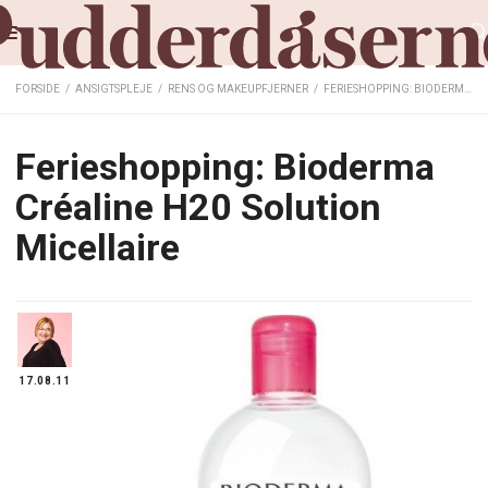
FORSIDE
/
ANSIGTSPLEJE
/
RENS OG MAKEUPFJERNER
/
FERIESHOPPING: BIODERMA CRÉALINE H20 SOLUTION MICELLAIRE
Ferieshopping: Bioderma
Créaline H20 Solution
Micellaire
17.08.11