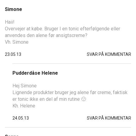
Simone
Haii!
Overvejer at købe. Bruger I en tonic efterfølgende eller
anvendes den alene før ansigtscreme?
Vh. Simone
23.05.13
SVAR PÅ KOMMENTAR
Pudderdåse Helene
Hej Simone
Lignende produkter bruger jeg alene før creme, faktisk
er tonic ikke en del af min rutine 🙂
Kh. Helene
24.05.13
SVAR PÅ KOMMENTAR