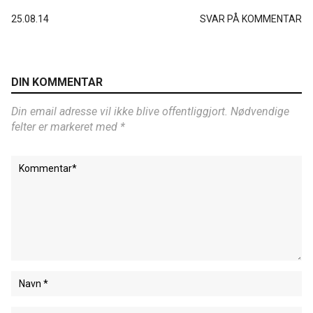
25.08.14
SVAR PÅ KOMMENTAR
DIN KOMMENTAR
Din email adresse vil ikke blive offentliggjort. Nødvendige
felter er markeret med *