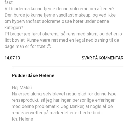
fast.
Vil bioderma kunne fjerne denne solcreme om aftenen?
Den burde jo kunne fjerne vandfast makeup, og ved ikke,
om hypervandfast solcreme osse hører under denne
kategori?
Pt bruger jeg først olierens, så rens med skum, og det er jo
lidt bøvlet. Kunne være rart med en legal nødløsning til de
dage man er for træt 🙂
14.07.13
SVAR PÅ KOMMENTAR
Pudderdåse Helene
Hej Malou
Nu er jeg aldrig selv blevet rigtig glad for denne type
renseprodukt, så jeg har ingen personlige erfaringer
med denne problematik. Jeg tænker, at nogle af de
renseservietter på markedet er et bedre bud.
Kh. Helene