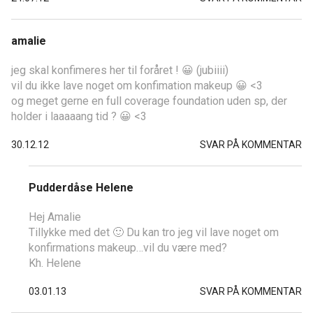
amalie
jeg skal konfimeres her til foråret ! 😀 (jubiiii)
vil du ikke lave noget om konfimation makeup 😀 <3
og meget gerne en full coverage foundation uden sp, der
holder i laaaaang tid ? 😀 <3
30.12.12
SVAR PÅ KOMMENTAR
Pudderdåse Helene
Hej Amalie
Tillykke med det 🙂 Du kan tro jeg vil lave noget om
konfirmations makeup…vil du være med?
Kh. Helene
03.01.13
SVAR PÅ KOMMENTAR