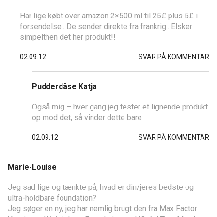
Har lige købt over amazon 2×500 ml til 25£ plus 5£ i
forsendelse.. De sender direkte fra frankrig.. Elsker
simpelthen det her produkt!!
02.09.12
SVAR PÅ KOMMENTAR
Pudderdåse Katja
Også mig – hver gang jeg tester et lignende produkt
op mod det, så vinder dette bare
02.09.12
SVAR PÅ KOMMENTAR
Marie-Louise
Jeg sad lige og tænkte på, hvad er din/jeres bedste og
ultra-holdbare foundation?
Jeg søger en ny, jeg har nemlig brugt den fra Max Factor