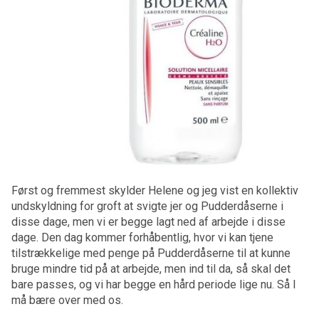
Først og fremmest skylder Helene og jeg vist en kollektiv
undskyldning for groft at svigte jer og Pudderdåserne i
disse dage, men vi er begge lagt ned af arbejde i disse
dage. Den dag kommer forhåbentlig, hvor vi kan tjene
tilstrækkelige med penge på Pudderdåserne til at kunne
bruge mindre tid på at arbejde, men ind til da, så skal det
bare passes, og vi har begge en hård periode lige nu. Så I
må bære over med os.