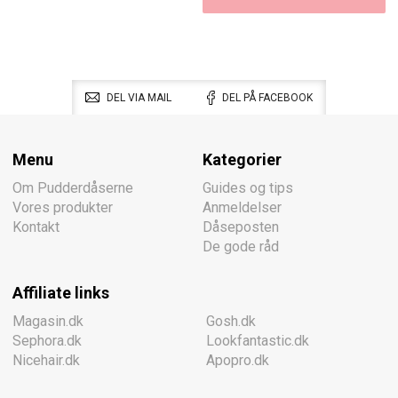
DEL VIA MAIL
DEL PÅ FACEBOOK
Menu
Kategorier
Om Pudderdåserne
Guides og tips
Vores produkter
Anmeldelser
Kontakt
Dåseposten
De gode råd
Affiliate links
Magasin.dk
Gosh.dk
Sephora.dk
Lookfantastic.dk
Nicehair.dk
Apopro.dk