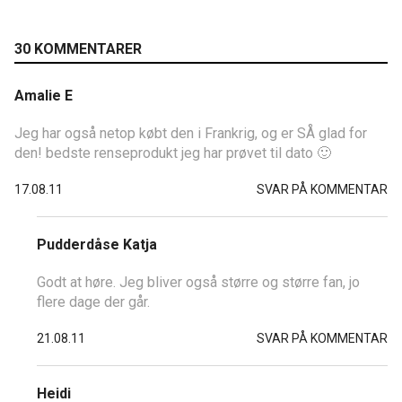
30 KOMMENTARER
Amalie E
Jeg har også netop købt den i Frankrig, og er SÅ glad for
den! bedste renseprodukt jeg har prøvet til dato 🙂
17.08.11
SVAR PÅ KOMMENTAR
Pudderdåse Katja
Godt at høre. Jeg bliver også større og større fan, jo
flere dage der går.
21.08.11
SVAR PÅ KOMMENTAR
Heidi