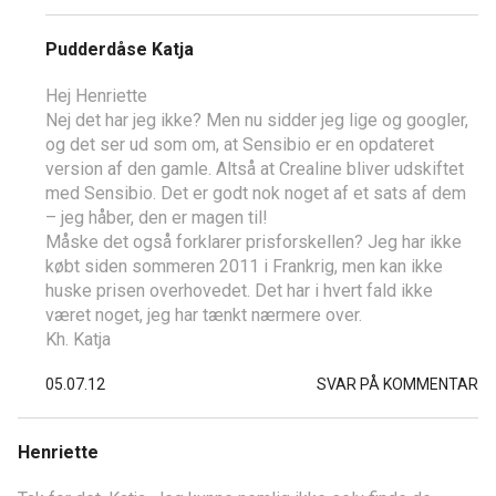
Pudderdåse Katja
Hej Henriette
Nej det har jeg ikke? Men nu sidder jeg lige og googler,
og det ser ud som om, at Sensibio er en opdateret
version af den gamle. Altså at Crealine bliver udskiftet
med Sensibio. Det er godt nok noget af et sats af dem
– jeg håber, den er magen til!
Måske det også forklarer prisforskellen? Jeg har ikke
købt siden sommeren 2011 i Frankrig, men kan ikke
huske prisen overhovedet. Det har i hvert fald ikke
været noget, jeg har tænkt nærmere over.
Kh. Katja
05.07.12
SVAR PÅ KOMMENTAR
Henriette