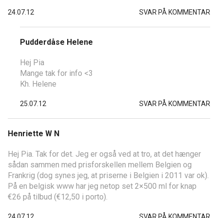
24.07.12
SVAR PÅ KOMMENTAR
Pudderdåse Helene
Hej Pia
Mange tak for info <3
Kh. Helene
25.07.12
SVAR PÅ KOMMENTAR
Henriette W N
Hej Pia. Tak for det. Jeg er også ved at tro, at det hænger
sådan sammen med prisforskellen mellem Belgien og
Frankrig (dog synes jeg, at priserne i Belgien i 2011 var ok).
På en belgisk www har jeg netop set 2×500 ml for knap
€26 på tilbud (€12,50 i porto).
24.07.12
SVAR PÅ KOMMENTAR