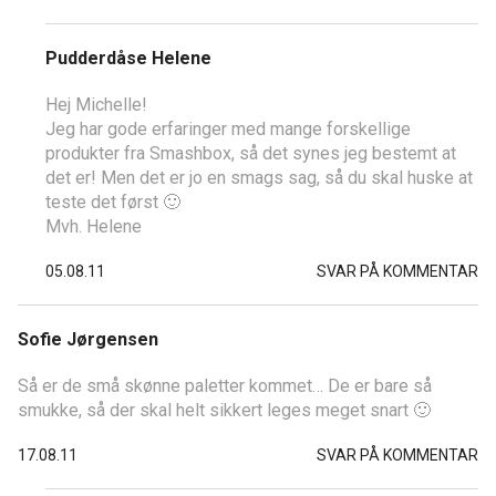
Pudderdåse Helene
Hej Michelle!
Jeg har gode erfaringer med mange forskellige
produkter fra Smashbox, så det synes jeg bestemt at
det er! Men det er jo en smags sag, så du skal huske at
teste det først 🙂
Mvh. Helene
05.08.11
SVAR PÅ KOMMENTAR
Sofie Jørgensen
Så er de små skønne paletter kommet… De er bare så
smukke, så der skal helt sikkert leges meget snart 🙂
17.08.11
SVAR PÅ KOMMENTAR