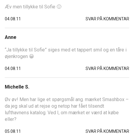
Æv men tillykke til Sofie 🙂
04.08.11
SVAR PÅ KOMMENTAR
Anne
“Ja tillykke til Sofie” siges med et tappert smil og en tåre i
øjenkrogen 😀
04.08.11
SVAR PÅ KOMMENTAR
Michelle S.
Øv øv! Men har lige et spørgsmål ang. mærket Smashbox –
da jeg skal ud at rejse og netop har fået tilsendt
lufthavnens katalog. Ved I, om mærket er værd at købe
eller?
05.08.11
SVAR PÅ KOMMENTAR