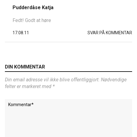
Pudderdåse Katja
Fedt! Godt at høre
17.08.11
SVAR PÅ KOMMENTAR
DIN KOMMENTAR
Din email adresse vil ikke blive offentliggjort. Nødvendige
felter er markeret med *