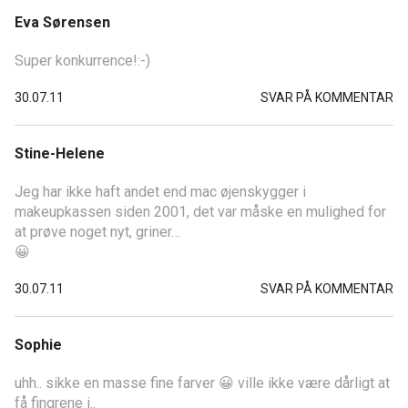
Eva Sørensen
Super konkurrence!:-)
30.07.11
SVAR PÅ KOMMENTAR
Stine-Helene
Jeg har ikke haft andet end mac øjenskygger i
makeupkassen siden 2001, det var måske en mulighed for
at prøve noget nyt, griner…
😀
30.07.11
SVAR PÅ KOMMENTAR
Sophie
uhh.. sikke en masse fine farver 😀 ville ikke være dårligt at
få fingrene i..