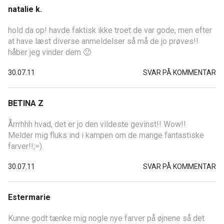
natalie k.
hold da op! havde faktisk ikke troet de var gode, men efter
at have læst diverse anmeldelser så må de jo prøves!!
håber jeg vinder dem 🙂
30.07.11
SVAR PÅ KOMMENTAR
BETINA Z
Årrrhhh hvad, det er jo den vildeste gevinst!! Wow!!
Melder mig fluks ind i kampen om de mange fantastiske
farver!!;=)
30.07.11
SVAR PÅ KOMMENTAR
Estermarie
Kunne godt tænke mig nogle nye farver på øjnene så det