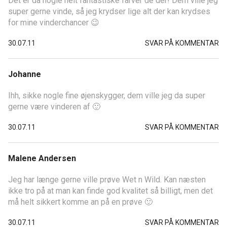
Det er da nogle helt fantastiske farver de der! Dem ville jeg
super gerne vinde, så jeg krydser lige alt der kan krydses
for mine vinderchancer 😉
30.07.11
SVAR PÅ KOMMENTAR
Johanne
Ihh, sikke nogle fine øjenskygger, dem ville jeg da super
gerne være vinderen af 🙂
30.07.11
SVAR PÅ KOMMENTAR
Malene Andersen
Jeg har længe gerne ville prøve Wet n Wild. Kan næsten
ikke tro på at man kan finde god kvalitet så billigt, men det
må helt sikkert komme an på en prøve 🙂
30.07.11
SVAR PÅ KOMMENTAR