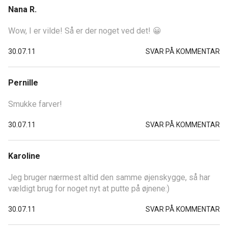
Nana R.
Wow, I er vilde! Så er der noget ved det! 😀
30.07.11
SVAR PÅ KOMMENTAR
Pernille
Smukke farver!
30.07.11
SVAR PÅ KOMMENTAR
Karoline
Jeg bruger nærmest altid den samme øjenskygge, så har
vældigt brug for noget nyt at putte på øjnene:)
30.07.11
SVAR PÅ KOMMENTAR