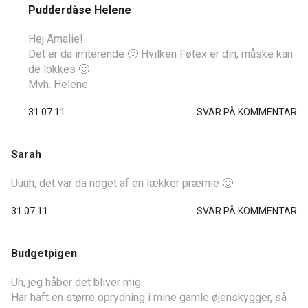
Pudderdåse Helene
Hej Amalie!
Det er da irriterende 🙁 Hvilken Føtex er din, måske kan
de lokkes 🙂
Mvh. Helene
31.07.11
SVAR PÅ KOMMENTAR
Sarah
Uuuh, det var da noget af en lækker præmie 🙂
31.07.11
SVAR PÅ KOMMENTAR
Budgetpigen
Uh, jeg håber det bliver mig.
Har haft en større oprydning i mine gamle øjenskygger, så