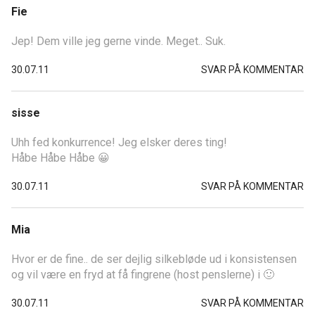
Fie
Jep! Dem ville jeg gerne vinde. Meget.. Suk.
30.07.11
SVAR PÅ KOMMENTAR
sisse
Uhh fed konkurrence! Jeg elsker deres ting!
Håbe Håbe Håbe 😀
30.07.11
SVAR PÅ KOMMENTAR
Mia
Hvor er de fine.. de ser dejlig silkebløde ud i konsistensen
og vil være en fryd at få fingrene (host penslerne) i 🙂
30.07.11
SVAR PÅ KOMMENTAR