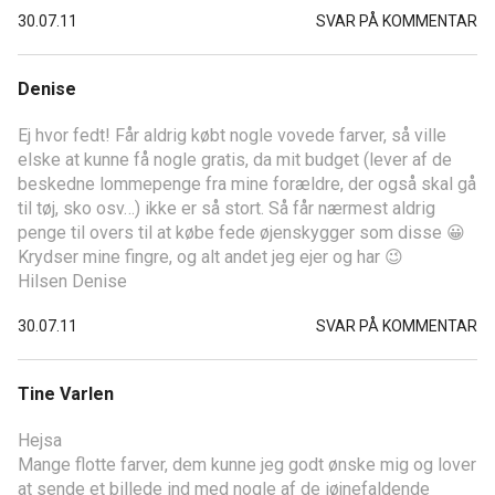
30.07.11
SVAR PÅ KOMMENTAR
Denise
Ej hvor fedt! Får aldrig købt nogle vovede farver, så ville
elske at kunne få nogle gratis, da mit budget (lever af de
beskedne lommepenge fra mine forældre, der også skal gå
til tøj, sko osv…) ikke er så stort. Så får nærmest aldrig
penge til overs til at købe fede øjenskygger som disse 😀
Krydser mine fingre, og alt andet jeg ejer og har 😉
Hilsen Denise
30.07.11
SVAR PÅ KOMMENTAR
Tine Varlen
Hejsa
Mange flotte farver, dem kunne jeg godt ønske mig og lover
at sende et billede ind med nogle af de iøjnefaldende