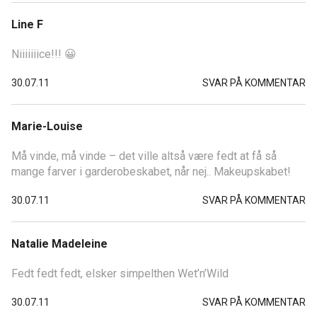
Line F
Niiiiiiice!!! 😀
30.07.11
SVAR PÅ KOMMENTAR
Marie-Louise
Må vinde, må vinde – det ville altså være fedt at få så
mange farver i garderobeskabet, når nej.. Makeupskabet!
30.07.11
SVAR PÅ KOMMENTAR
Natalie Madeleine
Fedt fedt fedt, elsker simpelthen Wet’n’Wild
30.07.11
SVAR PÅ KOMMENTAR