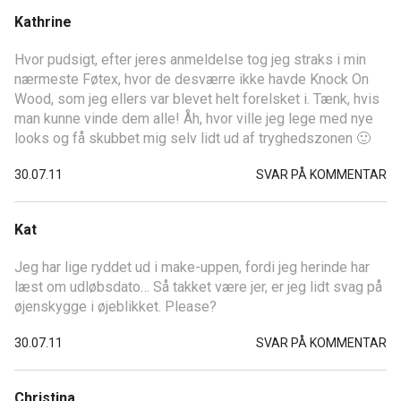
Kathrine
Hvor pudsigt, efter jeres anmeldelse tog jeg straks i min
nærmeste Føtex, hvor de desværre ikke havde Knock On
Wood, som jeg ellers var blevet helt forelsket i. Tænk, hvis
man kunne vinde dem alle! Åh, hvor ville jeg lege med nye
looks og få skubbet mig selv lidt ud af tryghedszonen 🙂
30.07.11
SVAR PÅ KOMMENTAR
Kat
Jeg har lige ryddet ud i make-uppen, fordi jeg herinde har
læst om udløbsdato… Så takket være jer, er jeg lidt svag på
øjenskygge i øjeblikket. Please?
30.07.11
SVAR PÅ KOMMENTAR
Christina