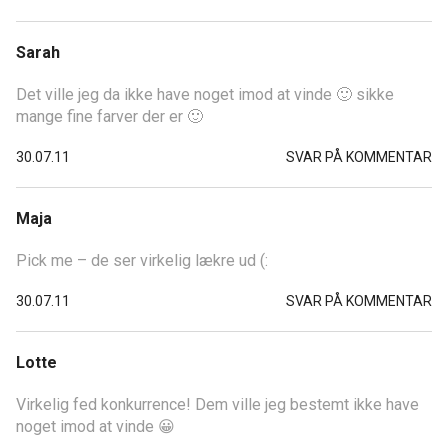
Sarah
Det ville jeg da ikke have noget imod at vinde 🙂 sikke
mange fine farver der er 🙂
30.07.11
SVAR PÅ KOMMENTAR
Maja
Pick me – de ser virkelig lækre ud (:
30.07.11
SVAR PÅ KOMMENTAR
Lotte
Virkelig fed konkurrence! Dem ville jeg bestemt ikke have
noget imod at vinde 😀