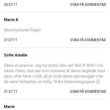
30.07.11
SVAR PÅ KOMMENTAR
Marie K
Med krydsede fingre!
31.07.11
SVAR PÅ KOMMENTAR
Sofie Amalie
Sikke en præmie. Jeg har endnu ikke set Wet N’ Wild i min
lokale Føtex, men der kom massere af deres neglelak med
hjem, efter ferie i USA, så at vinde deres øjenskygger ville
da være fantastisk, en tidlig 18 års fødselsdagsgave 🙂
31.07.11
SVAR PÅ KOMMENTAR
Marie