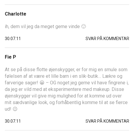
Charlotte
ih, dem vil jeg da meget gerne vinde 🙂
30.07.11
SVAR PÅ KOMMENTAR
Fie P
At se på disse flotte øjenskygger, er for mig en smule som
følelsen af at være et lille barn i en slik-butik… Lækre og
farverige sager! 😀 – OG noget jeg gerne vil have fingrene i,
da jeg er vild med at eksperimentere med makeup. Disse
øjenskygger vil give mig mulighed for at komme ud over
mit sædvanlige look, og forhåbentlig komme til at se fierce
ud! 😉
30.07.11
SVAR PÅ KOMMENTAR