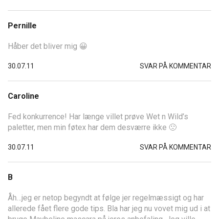
Pernille
Håber det bliver mig 😀
30.07.11
SVAR PÅ KOMMENTAR
Caroline
Fed konkurrence! Har længe villet prøve Wet n Wild’s
paletter, men min føtex har dem desværre ikke 🙁
30.07.11
SVAR PÅ KOMMENTAR
B
Åh…jeg er netop begyndt at følge jer regelmæssigt og har
allerede fået flere gode tips. Bla har jeg nu vovet mig ud i at