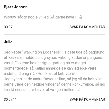
Bjørt Jensen
Waauw sådan nogle vil jeg SÅ gerne have !! 😀
30.07.11
SVAR PÅ KOMMENTAR
Julie
Jeg købte “Walking on Eggshells” i sidste uge på baggrund
af Katjas anmeldelse, og synes virkelig at den er pengene
værd. Farverne holder rigtig godt og så er meget
pigmenterede, så Katjas anmeldelse kan jeg ikke være
andet end enig i. 🙂 Helt klart et køb værd!
Jeg synes, at de andre farver er fine, så jeg vil da helt vildt
gerne være den heldige vinder af denne konkurrence, så jeg
kan få endnu flere farver at vælge imellem 🙂
30.07.11
SVAR PÅ KOMMENTAR