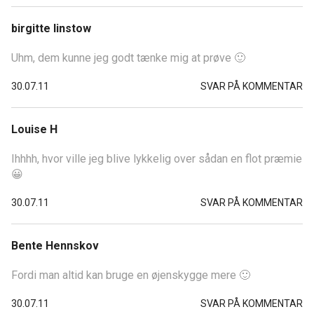
birgitte linstow
Uhm, dem kunne jeg godt tænke mig at prøve 🙂
30.07.11
SVAR PÅ KOMMENTAR
Louise H
Ihhhh, hvor ville jeg blive lykkelig over sådan en flot præmie
😀
30.07.11
SVAR PÅ KOMMENTAR
Bente Hennskov
Fordi man altid kan bruge en øjenskygge mere 🙂
30.07.11
SVAR PÅ KOMMENTAR