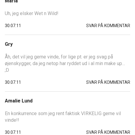
Maria
Uh, jeg elsker Wet n Wild!
30.07.11
SVAR PÅ KOMMENTAR
Gry
Åh, det vil jeg gerne vinde, for lige pt. er jeg svag på
øjenskygger, da jeg netop har ryddet ud i al min make up…
;D
30.07.11
SVAR PÅ KOMMENTAR
Amalie Lund
En konkurrence som jeg rent faktisk VIRKELIG gerne vil
vinde!!
30.07.11
SVAR PÅ KOMMENTAR