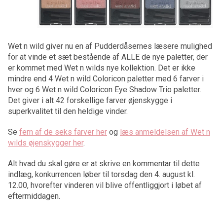
Wet n wild giver nu en af Pudderdåsernes læsere mulighed
for at vinde et sæt bestående af ALLE de nye paletter, der
er kommet med Wet n wilds nye kollektion. Det er ikke
mindre end 4 Wet n wild Coloricon paletter med 6 farver i
hver og 6 Wet n wild Coloricon Eye Shadow Trio paletter.
Det giver i alt 42 forskellige farver øjenskygge i
superkvalitet til den heldige vinder.
Se
fem af de seks farver her
og
læs anmeldelsen af Wet n
wilds øjenskygger her
.
Alt hvad du skal gøre er at skrive en kommentar til dette
indlæg, konkurrencen løber til torsdag den 4. august kl.
12.00, hvorefter vinderen vil blive offentliggjort i løbet af
eftermiddagen.