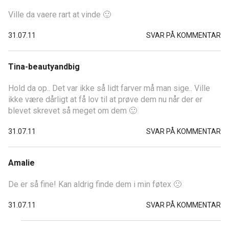
Ville da vaere rart at vinde 🙂
31.07.11
SVAR PÅ KOMMENTAR
Tina-beautyandbig
Hold da op.. Det var ikke så lidt farver må man sige.. Ville
ikke være dårligt at få lov til at prøve dem nu når der er
blevet skrevet så meget om dem 🙂
31.07.11
SVAR PÅ KOMMENTAR
Amalie
De er så fine! Kan aldrig finde dem i min føtex 🙁
31.07.11
SVAR PÅ KOMMENTAR