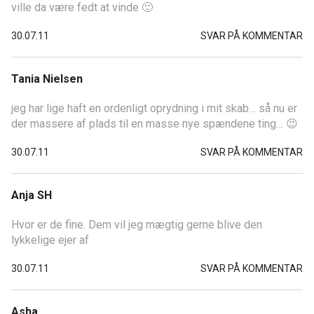
ville da være fedt at vinde 🙂
30.07.11
SVAR PÅ KOMMENTAR
Tania Nielsen
jeg har lige haft en ordenligt oprydning i mit skab… så nu er
der massere af plads til en masse nye spændene ting… 😉
30.07.11
SVAR PÅ KOMMENTAR
Anja SH
Hvor er de fine. Dem vil jeg mægtig gerne blive den
lykkelige ejer af
30.07.11
SVAR PÅ KOMMENTAR
Asha