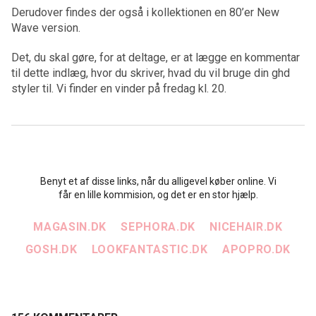
Derudover findes der også i kollektionen en 80’er New
Wave version.
Det, du skal gøre, for at deltage, er at lægge en kommentar
til dette indlæg, hvor du skriver, hvad du vil bruge din ghd
styler til. Vi finder en vinder på fredag kl. 20.
Benyt et af disse links, når du alligevel køber online. Vi
får en lille kommision, og det er en stor hjælp.
MAGASIN.DK
SEPHORA.DK
NICEHAIR.DK
GOSH.DK
LOOKFANTASTIC.DK
APOPRO.DK