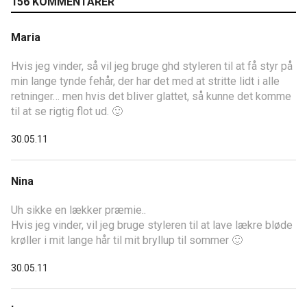
156 KOMMENTARER
Maria
Hvis jeg vinder, så vil jeg bruge ghd styleren til at få styr på
min lange tynde fehår, der har det med at stritte lidt i alle
retninger… men hvis det bliver glattet, så kunne det komme
til at se rigtig flot ud. 🙂
30.05.11
Nina
Uh sikke en lækker præmie..
Hvis jeg vinder, vil jeg bruge styleren til at lave lækre bløde
krøller i mit lange hår til mit bryllup til sommer 🙂
30.05.11