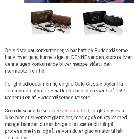
De sidste par konkurrencer, vi har haft på Pudderdåserne,
har vi hver gang kunne sige, at DENNE var den største. Men
denne uges konkurrence bliver næppe slået i den
nærmeste fremtid.
For ghd udlodder nemlig en ghd Gold Classic styler fra
sommerens store special kollektion til en værdi af 1599
kroner til en af Pudderdåsernes læsere.
Som du kunne læse i
weekendens test
, er ghd styleren
ikke blot et suverænt glattejern, men også en styler med
mange facetter, du kan bruge til at sætte dit hår på
professionel vis, også selvom du er glad amatør til hår,
som jeg er.