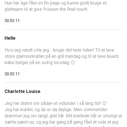
Hun har lige fået en fin page og kunne godt bruge et
glattejern til at give frisuren the final touch.
30.05.11
Helle
Hvis jeg vandt ville jeg… bruge det hele tiden! Til at lave
store glamourkrøller på en grå mandag og til at lave beach
babe bølger på en solrig torsdag 🙂
30.05.11
Charlotte Louise
Jeg har drømt om sådan et vidunder i så lang tid! 🙂
Jeg har krøller, og de er da dejlige. Men sommetider
drømmer jeg om langt, glat hår. Mit krøllede hår er umuligt at
sætte pænt op, og jeg har gang på gang fået at vide at jeg