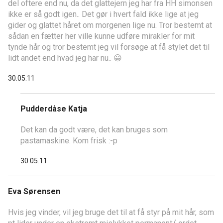
del oftere end nu, da det glattejern jeg har fra HH simonsen
ikke er så godt igen.. Det gør i hvert fald ikke lige at jeg
gider og glattet håret om morgenen lige nu. Tror bestemt at
sådan en fætter her ville kunne udføre mirakler for mit
tynde hår og tror bestemt jeg vil forsøge at få stylet det til
lidt andet end hvad jeg har nu.. 😀
30.05.11
Pudderdåse Katja
Det kan da godt være, det kan bruges som
pastamaskine. Kom frisk :-p
30.05.11
Eva Sørensen
Hvis jeg vinder, vil jeg bruge det til at få styr på mit hår, som