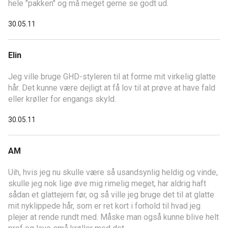
hele "pakken" og må meget gerne se godt ud.
30.05.11
Elin
Jeg ville bruge GHD-styleren til at forme mit virkelig glatte
hår. Det kunne være dejligt at få lov til at prøve at have fald
eller krøller for engangs skyld.
30.05.11
AM
Uih, hvis jeg nu skulle være så usandsynlig heldig og vinde,
skulle jeg nok lige øve mig rimelig meget, har aldrig haft
sådan et glattejern før, og så ville jeg bruge det til at glatte
mit nyklippede hår, som er ret kort i forhold til hvad jeg
plejer at rende rundt med. Måske man også kunne blive helt