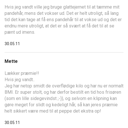
Hvis jeg vandt ville jeg bruge glattejernet til at tæmme mit
pandehår, mens det vokser ud. Det er helt utroligt, så lang
tid det kan tage at få ens pandehår til at vokse ud og det er
endnu mere utroligt, at det er så svært at få det til at se
pænt ud imens.
30.05.11
Mette
Lækker præmie!!
Hvis jeg vandt..
Jeg har netop smidt de overflødige kilo og har nu er normalt
BMI. Er super stolt, og har derfor bestilt en tid hos frisøren
(som en lille sidegevindst ;-)), og selvom en klipning kan
gøre meget for slidt og kedeligt hår, så kan jeres præmie
helt sikkert være med til at peppe det ekstra op!
30.05.11