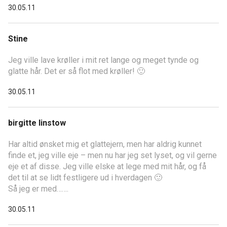
30.05.11
Stine
Jeg ville lave krøller i mit ret lange og meget tynde og
glatte hår. Det er så flot med krøller! 🙂
30.05.11
birgitte linstow
Har altid ønsket mig et glattejern, men har aldrig kunnet
finde et, jeg ville eje – men nu har jeg set lyset, og vil gerne
eje et af disse. Jeg ville elske at lege med mit hår, og få
det til at se lidt festligere ud i hverdagen 🙂
Så jeg er med…….
30.05.11