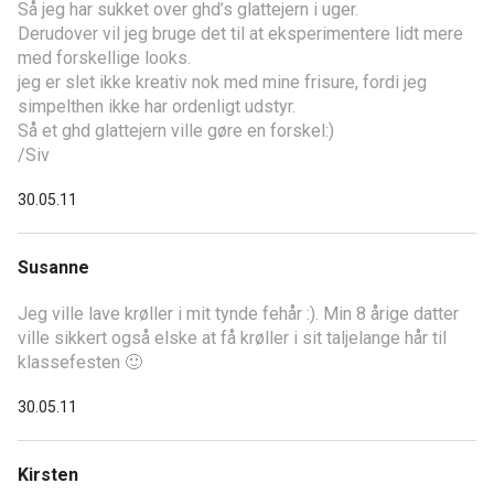
Så jeg har sukket over ghd’s glattejern i uger.
Derudover vil jeg bruge det til at eksperimentere lidt mere
med forskellige looks.
jeg er slet ikke kreativ nok med mine frisure, fordi jeg
simpelthen ikke har ordenligt udstyr.
Så et ghd glattejern ville gøre en forskel:)
/Siv
30.05.11
Susanne
Jeg ville lave krøller i mit tynde fehår :). Min 8 årige datter
ville sikkert også elske at få krøller i sit taljelange hår til
klassefesten 🙂
30.05.11
Kirsten