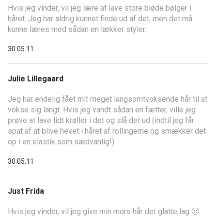
Hvis jeg vinder, vil jeg lære at lave store bløde bølger i
håret. Jeg har aldrig kunnet finde ud af det, men det må
kunne læres med sådan en lækker styler.
30.05.11
Julie Lillegaard
Jeg har endelig fået mit meget langsomtvoksende hår til at
vokse sig langt. Hvis jeg vandt sådan en fætter, ville jeg
prøve at lave lidt krøller i det og slå det ud (indtil jeg får
spat af at blive hevet i håret af rollingerne og smækker det
op i en elastik som sædvanlig!)
30.05.11
Just Frida
Hvis jeg vinder, vil jeg give min mors hår det glatte lag 🙂