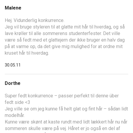
Malene
Hej. Vidunderlig konkurrence.
Jeg vil bruge styleren til at glatte mit hår til hverdag, og så
lave krøller til alle sommerens studenterfester. Det ville
være så fedt med et glattejern der ikke bruger en halv dag
på at varme op, da det give mig mulighed for at ordne mit
kruset hår til hverdag.
30.05.11
Dorthe
Super fedt konkurrence – passer perfekt til denne über
fedt side <3
Jeg ville se om jeg kunne få helt glat og fint hår – sådan lidt
modelhår.
Kunne være skønt at kaste rundt med lidt lækkert hår nu når
sommeren skulle være på vej. Håret er jo også en del af